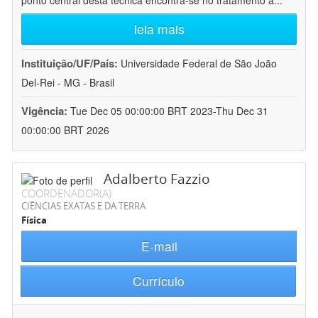
ponto central desta técnica encontra-se no tratamento a
...
leia mais
Instituição/UF/País:
Universidade Federal de São João
Del-Rei - MG - Brasil
Vigência:
Tue Dec 05 00:00:00 BRT 2023-Thu Dec 31
00:00:00 BRT 2026
Adalberto Fazzio
COORDENADOR(A)
CIÊNCIAS EXATAS E DA TERRA
Física
E-mail
Currículo