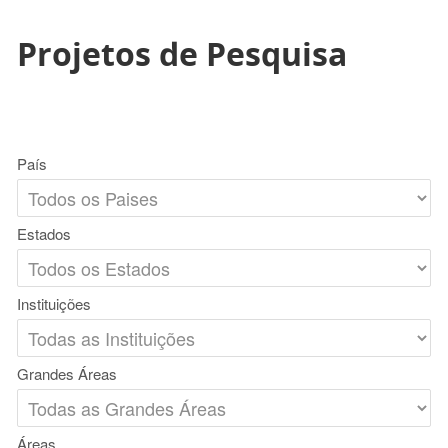
Projetos de Pesquisa
País
Estados
Instituições
Grandes Áreas
Áreas