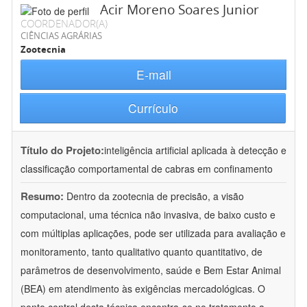
Acir Moreno Soares Junior
COORDENADOR(A)
CIÊNCIAS AGRÁRIAS
Zootecnia
E-mail
Currículo
Título do Projeto:
inteligência artificial aplicada à detecção e
classificação comportamental de cabras em confinamento
Resumo:
Dentro da zootecnia de precisão, a visão
computacional, uma técnica não invasiva, de baixo custo e
com múltiplas aplicações, pode ser utilizada para avaliação e
monitoramento, tanto qualitativo quanto quantitativo, de
parâmetros de desenvolvimento, saúde e Bem Estar Animal
(BEA) em atendimento às exigências mercadológicas. O