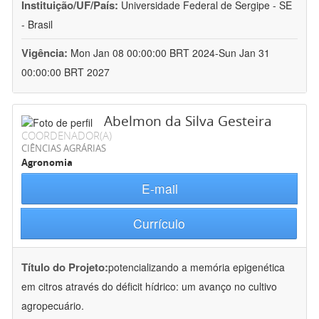
Instituição/UF/País:
Universidade Federal de Sergipe - SE
- Brasil
Vigência:
Mon Jan 08 00:00:00 BRT 2024-Sun Jan 31
00:00:00 BRT 2027
Abelmon da Silva Gesteira
COORDENADOR(A)
CIÊNCIAS AGRÁRIAS
Agronomia
E-mail
Currículo
Título do Projeto:
potencializando a memória epigenética
em citros através do déficit hídrico: um avanço no cultivo
agropecuário.