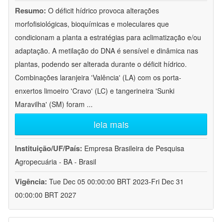
Resumo:
O déficit hídrico provoca alterações
morfofisiológicas, bioquímicas e moleculares que
condicionam a planta a estratégias para aclimatização e/ou
adaptação. A metilação do DNA é sensível e dinâmica nas
plantas, podendo ser alterada durante o déficit hídrico.
Combinações laranjeira 'Valência' (LA) com os porta-
enxertos limoeiro 'Cravo' (LC) e tangerineira 'Sunki
Maravilha' (SM) foram
...
leia mais
Instituição/UF/País:
Empresa Brasileira de Pesquisa
Agropecuária - BA - Brasil
Vigência:
Tue Dec 05 00:00:00 BRT 2023-Fri Dec 31
00:00:00 BRT 2027