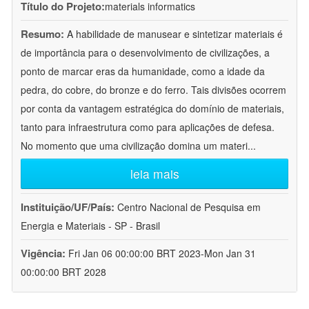
Título do Projeto:
materials informatics
Resumo:
A habilidade de manusear e sintetizar materiais é
de importância para o desenvolvimento de civilizações, a
ponto de marcar eras da humanidade, como a idade da
pedra, do cobre, do bronze e do ferro. Tais divisões ocorrem
por conta da vantagem estratégica do domínio de materiais,
tanto para infraestrutura como para aplicações de defesa.
No momento que uma civilização domina um materi
...
leia mais
Instituição/UF/País:
Centro Nacional de Pesquisa em
Energia e Materiais - SP - Brasil
Vigência:
Fri Jan 06 00:00:00 BRT 2023-Mon Jan 31
00:00:00 BRT 2028