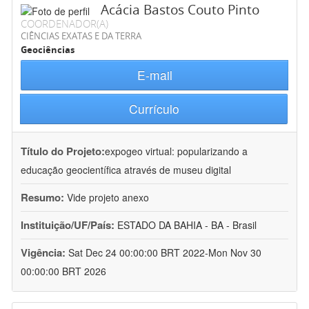
Acácia Bastos Couto Pinto
COORDENADOR(A)
CIÊNCIAS EXATAS E DA TERRA
Geociências
E-mail
Currículo
Título do Projeto:
expogeo virtual: popularizando a
educação geocientífica através de museu digital
Resumo:
Vide projeto anexo
Instituição/UF/País:
ESTADO DA BAHIA - BA - Brasil
Vigência:
Sat Dec 24 00:00:00 BRT 2022-Mon Nov 30
00:00:00 BRT 2026