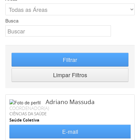
Busca
Filtrar
Limpar Filtros
Adriano Massuda
COORDENADOR(A)
CIÊNCIAS DA SAÚDE
Saúde Coletiva
E-mail