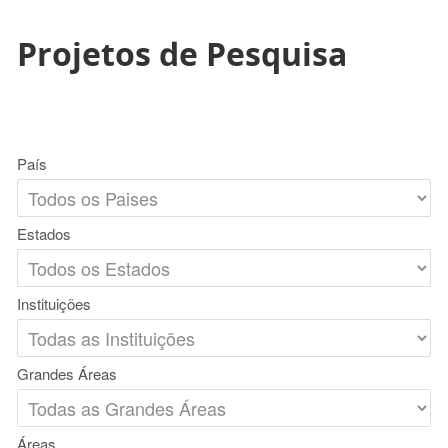
Projetos de Pesquisa
País
Estados
Instituições
Grandes Áreas
Áreas