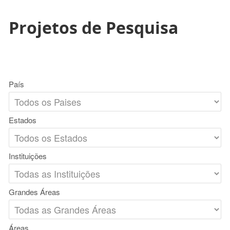
Projetos de Pesquisa
País
Estados
Instituições
Grandes Áreas
Áreas