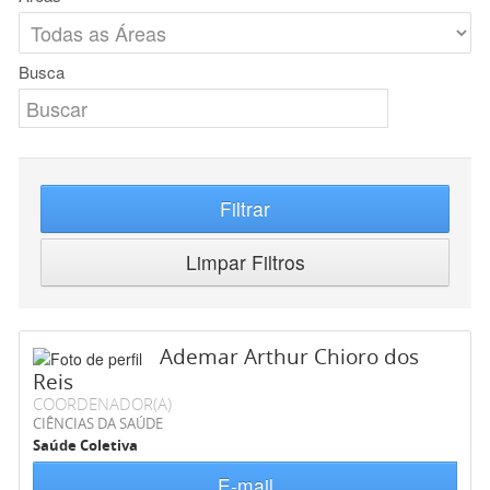
Busca
Filtrar
Limpar Filtros
Ademar Arthur Chioro dos
Reis
COORDENADOR(A)
CIÊNCIAS DA SAÚDE
Saúde Coletiva
E-mail