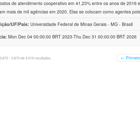
ostos de atendimento cooperativo em 41,23% entre os anos de 2016 
am mais de mil agências em 2020. Elas se colocam como agentes pote
uição/UF/País:
Universidade Federal de Minas Gerais - MG - Brasil
cia:
Mon Dec 04 00:00:00 BRT 2023-Thu Dec 31 00:00:00 BRT 2026
← Primeir
.870 - 3.870 de 4.019 resultados.