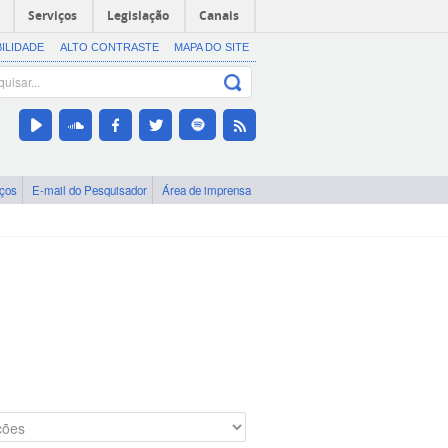
Serviços
Legislação
Canais
BILIDADE
ALTO CONTRASTE
MAPA DO SITE
iços
E-mail do Pesquisador
Área de imprensa