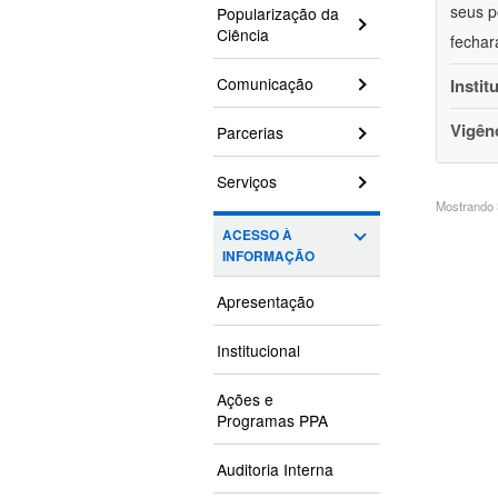
seus p
Popularização da
Ciência
fechar
Comunicação
Instit
Vigên
Parcerias
Serviços
Mostrando 3
ACESSO À
INFORMAÇÃO
Apresentação
Institucional
Ações e
Programas PPA
Auditoria Interna