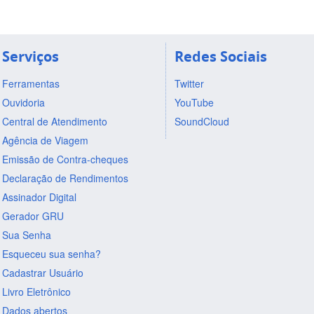
Serviços
Redes Sociais
Ferramentas
Twitter
Ouvidoria
YouTube
Central de Atendimento
SoundCloud
Agência de Viagem
Emissão de Contra-cheques
Declaração de Rendimentos
Assinador Digital
Gerador GRU
Sua Senha
Esqueceu sua senha?
Cadastrar Usuário
Livro Eletrônico
Dados abertos