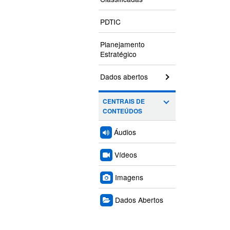
PDTIC
Planejamento
Estratégico
Dados abertos
CENTRAIS DE
CONTEÚDOS
Áudios
Vídeos
Imagens
Dados Abertos