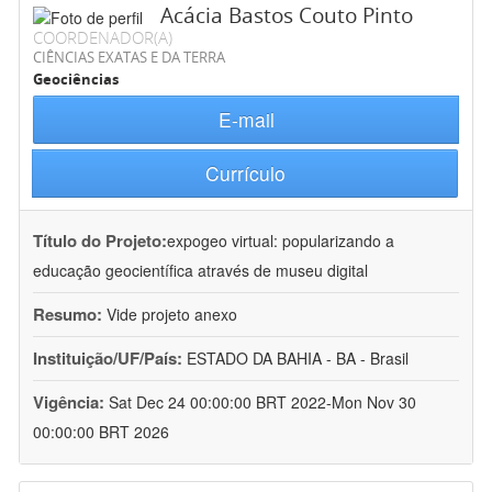
Acácia Bastos Couto Pinto
COORDENADOR(A)
CIÊNCIAS EXATAS E DA TERRA
Geociências
E-mail
Currículo
Título do Projeto:
expogeo virtual: popularizando a
educação geocientífica através de museu digital
Resumo:
Vide projeto anexo
Instituição/UF/País:
ESTADO DA BAHIA - BA - Brasil
Vigência:
Sat Dec 24 00:00:00 BRT 2022-Mon Nov 30
00:00:00 BRT 2026