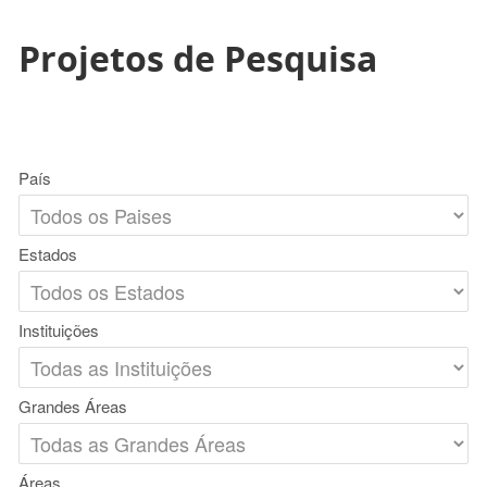
Projetos de Pesquisa
País
Estados
Instituições
Grandes Áreas
Áreas