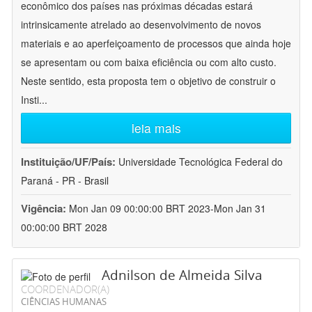
econômico dos países nas próximas décadas estará
intrinsicamente atrelado ao desenvolvimento de novos
materiais e ao aperfeiçoamento de processos que ainda hoje
se apresentam ou com baixa eficiência ou com alto custo.
Neste sentido, esta proposta tem o objetivo de construir o
Insti
...
leia mais
Instituição/UF/País:
Universidade Tecnológica Federal do
Paraná - PR - Brasil
Vigência:
Mon Jan 09 00:00:00 BRT 2023-Mon Jan 31
00:00:00 BRT 2028
Adnilson de Almeida Silva
COORDENADOR(A)
CIÊNCIAS HUMANAS