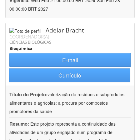
Vigência:
Wed Feb 21 00:00:00 BRT 2024-Sun Feb 28
00:00:00 BRT 2027
Adelar Bracht
COORDENADOR(A)
CIÊNCIAS BIOLÓGICAS
Bioquímica
E-mail
Currículo
Título do Projeto:
valorização de resíduos e subprodutos
alimentares e agrícolas: a procura por compostos
promotores da saúde
Resumo:
Este projeto representa a continuidade das
atividades de um grupo engajado num programa de