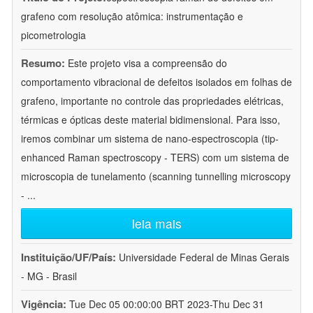
grafeno com resolução atômica: instrumentação e
picometrologia
Resumo:
Este projeto visa a compreensão do
comportamento vibracional de defeitos isolados em folhas de
grafeno, importante no controle das propriedades elétricas,
térmicas e ópticas deste material bidimensional. Para isso,
iremos combinar um sistema de nano-espectroscopia (tip-
enhanced Raman spectroscopy - TERS) com um sistema de
microscopia de tunelamento (scanning tunnelling microscopy
-
...
leia mais
Instituição/UF/País:
Universidade Federal de Minas Gerais
- MG - Brasil
Vigência:
Tue Dec 05 00:00:00 BRT 2023-Thu Dec 31