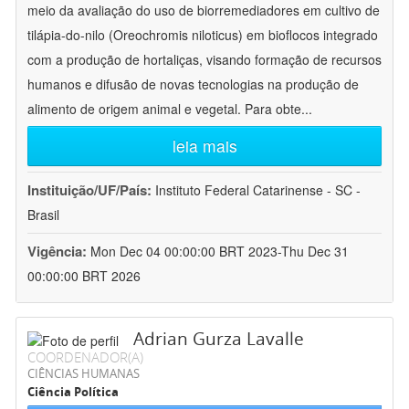
meio da avaliação do uso de biorremediadores em cultivo de
tilápia-do-nilo (Oreochromis niloticus) em bioflocos integrado
com a produção de hortaliças, visando formação de recursos
humanos e difusão de novas tecnologias na produção de
alimento de origem animal e vegetal. Para obte
...
leia mais
Instituição/UF/País:
Instituto Federal Catarinense - SC -
Brasil
Vigência:
Mon Dec 04 00:00:00 BRT 2023-Thu Dec 31
00:00:00 BRT 2026
Adrian Gurza Lavalle
COORDENADOR(A)
CIÊNCIAS HUMANAS
Ciência Política