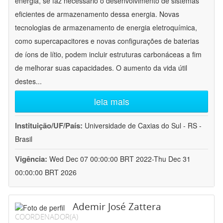
energia, se faz necessário o desenvolvimento de sistemas
eficientes de armazenamento dessa energia. Novas
tecnologias de armazenamento de energia eletroquímica,
como supercapacitores e novas configurações de baterias
de íons de lítio, podem incluir estruturas carbonáceas a fim
de melhorar suas capacidades. O aumento da vida útil
destes
...
leia mais
Instituição/UF/País:
Universidade de Caxias do Sul - RS -
Brasil
Vigência:
Wed Dec 07 00:00:00 BRT 2022-Thu Dec 31
00:00:00 BRT 2026
Ademir José Zattera
COORDENADOR(A)