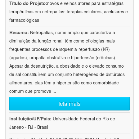
Título do Projeto:
novos e velhos atores para estratégias
terapêuticas em nefropatias: terapias celulares, acelulares e
farmacológicas
Resumo:
Nefropatias, nome amplo que caracteriza a
diminuição da função renal, têm como etiologias mais
frequentes processos de isquemia-reperfusão (I/R)
(agudos), uropatia obstrutiva e hipertensão (crônicas).
Apesar da desnutrição, a obesidade e o elevado consumo
de sal constituírem um conjunto heterogêneo de distúrbios
alimentares, elas têm a hipertensão como comorbidade
comum que promove
...
leia mais
Instituição/UF/País:
Universidade Federal do Rio de
Janeiro - RJ - Brasil