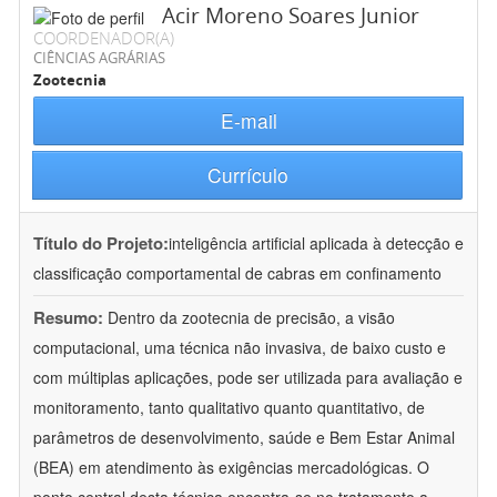
Acir Moreno Soares Junior
COORDENADOR(A)
CIÊNCIAS AGRÁRIAS
Zootecnia
E-mail
Currículo
Título do Projeto:
inteligência artificial aplicada à detecção e
classificação comportamental de cabras em confinamento
Resumo:
Dentro da zootecnia de precisão, a visão
computacional, uma técnica não invasiva, de baixo custo e
com múltiplas aplicações, pode ser utilizada para avaliação e
monitoramento, tanto qualitativo quanto quantitativo, de
parâmetros de desenvolvimento, saúde e Bem Estar Animal
(BEA) em atendimento às exigências mercadológicas. O