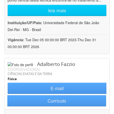
ponto central desta técnica encontra-se no tratamento a
...
leia mais
Instituição/UF/País:
Universidade Federal de São João
Del-Rei - MG - Brasil
Vigência:
Tue Dec 05 00:00:00 BRT 2023-Thu Dec 31
00:00:00 BRT 2026
Adalberto Fazzio
COORDENADOR(A)
CIÊNCIAS EXATAS E DA TERRA
Física
E-mail
Currículo