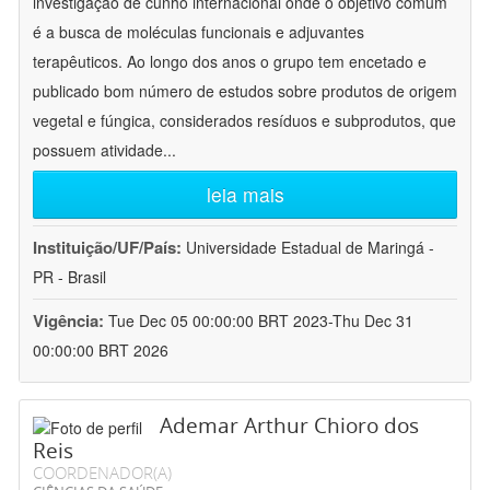
investigação de cunho internacional onde o objetivo comum
é a busca de moléculas funcionais e adjuvantes
terapêuticos. Ao longo dos anos o grupo tem encetado e
publicado bom número de estudos sobre produtos de origem
vegetal e fúngica, considerados resíduos e subprodutos, que
possuem atividade
...
leia mais
Instituição/UF/País:
Universidade Estadual de Maringá -
PR - Brasil
Vigência:
Tue Dec 05 00:00:00 BRT 2023-Thu Dec 31
00:00:00 BRT 2026
Ademar Arthur Chioro dos
Reis
COORDENADOR(A)