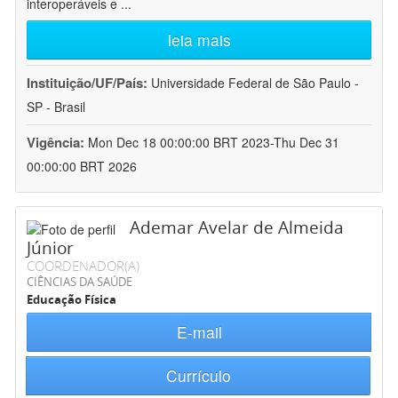
interoperáveis e
...
leia mais
Instituição/UF/País:
Universidade Federal de São Paulo -
SP - Brasil
Vigência:
Mon Dec 18 00:00:00 BRT 2023-Thu Dec 31
00:00:00 BRT 2026
Ademar Avelar de Almeida
Júnior
COORDENADOR(A)
CIÊNCIAS DA SAÚDE
Educação Física
E-mail
Currículo