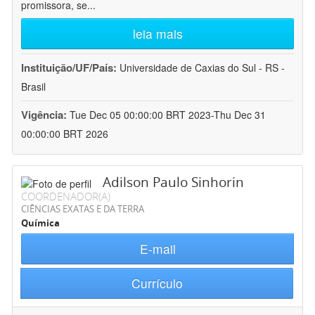
promissora, se
...
leia mais
Instituição/UF/País:
Universidade de Caxias do Sul - RS -
Brasil
Vigência:
Tue Dec 05 00:00:00 BRT 2023-Thu Dec 31
00:00:00 BRT 2026
Adilson Paulo Sinhorin
COORDENADOR(A)
CIÊNCIAS EXATAS E DA TERRA
Química
E-mail
Currículo