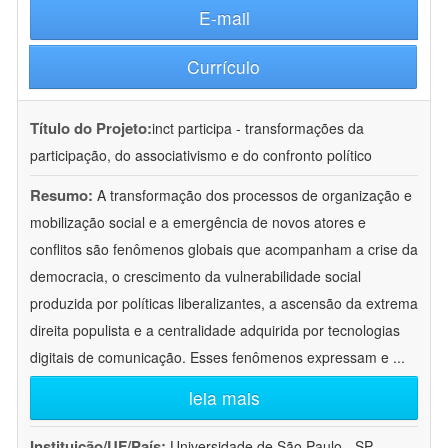
E-mail
Currículo
Título do Projeto:
inct participa - transformações da
participação, do associativismo e do confronto político
Resumo:
A transformação dos processos de organização e
mobilização social e a emergência de novos atores e
conflitos são fenômenos globais que acompanham a crise da
democracia, o crescimento da vulnerabilidade social
produzida por políticas liberalizantes, a ascensão da extrema
direita populista e a centralidade adquirida por tecnologias
digitais de comunicação. Esses fenômenos expressam e
...
leia mais
Instituição/UF/País:
Universidade de São Paulo - SP -