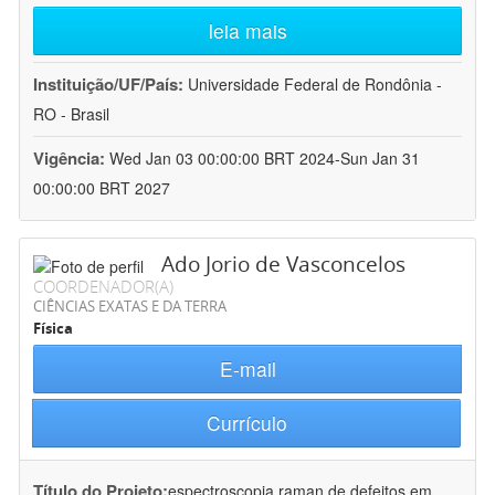
leia mais
Instituição/UF/País:
Universidade Federal de Rondônia -
RO - Brasil
Vigência:
Wed Jan 03 00:00:00 BRT 2024-Sun Jan 31
00:00:00 BRT 2027
Ado Jorio de Vasconcelos
COORDENADOR(A)
CIÊNCIAS EXATAS E DA TERRA
Física
E-mail
Currículo
Título do Projeto:
espectroscopia raman de defeitos em