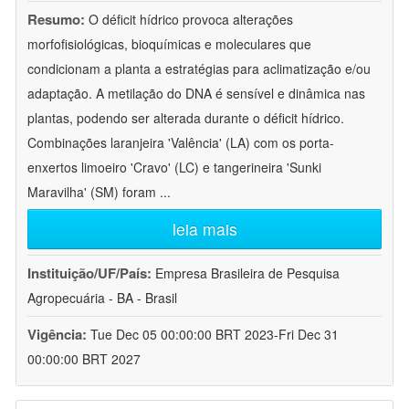
Resumo:
O déficit hídrico provoca alterações
morfofisiológicas, bioquímicas e moleculares que
condicionam a planta a estratégias para aclimatização e/ou
adaptação. A metilação do DNA é sensível e dinâmica nas
plantas, podendo ser alterada durante o déficit hídrico.
Combinações laranjeira 'Valência' (LA) com os porta-
enxertos limoeiro 'Cravo' (LC) e tangerineira 'Sunki
Maravilha' (SM) foram
...
leia mais
Instituição/UF/País:
Empresa Brasileira de Pesquisa
Agropecuária - BA - Brasil
Vigência:
Tue Dec 05 00:00:00 BRT 2023-Fri Dec 31
00:00:00 BRT 2027