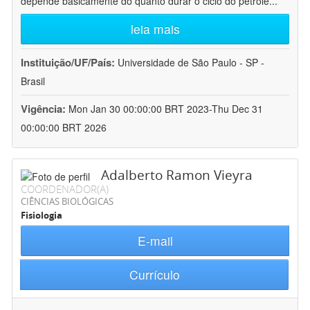
depende basicamente do quanto durar o ciclo do petróle
...
leia mais
Instituição/UF/País:
Universidade de São Paulo - SP -
Brasil
Vigência:
Mon Jan 30 00:00:00 BRT 2023-Thu Dec 31
00:00:00 BRT 2026
Adalberto Ramon Vieyra
COORDENADOR(A)
CIÊNCIAS BIOLÓGICAS
Fisiologia
E-mail
Currículo