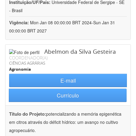
Instituição/UF/País:
Universidade Federal de Sergipe - SE
- Brasil
Vigência:
Mon Jan 08 00:00:00 BRT 2024-Sun Jan 31
00:00:00 BRT 2027
Abelmon da Silva Gesteira
COORDENADOR(A)
CIÊNCIAS AGRÁRIAS
Agronomia
E-mail
Currículo
Título do Projeto:
potencializando a memória epigenética
em citros através do déficit hídrico: um avanço no cultivo
agropecuário.