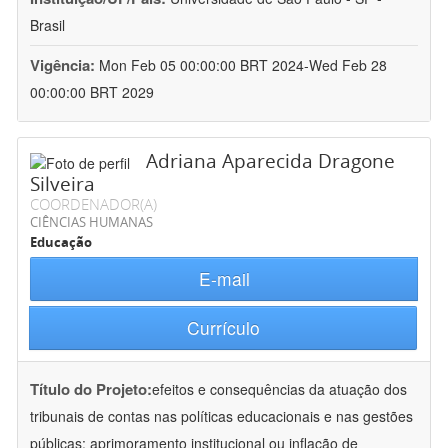
Brasil
Vigência:
Mon Feb 05 00:00:00 BRT 2024-Wed Feb 28
00:00:00 BRT 2029
Adriana Aparecida Dragone
Silveira
COORDENADOR(A)
CIÊNCIAS HUMANAS
Educação
E-mail
Currículo
Título do Projeto:
efeitos e consequências da atuação dos
tribunais de contas nas políticas educacionais e nas gestões
públicas: aprimoramento institucional ou inflação de