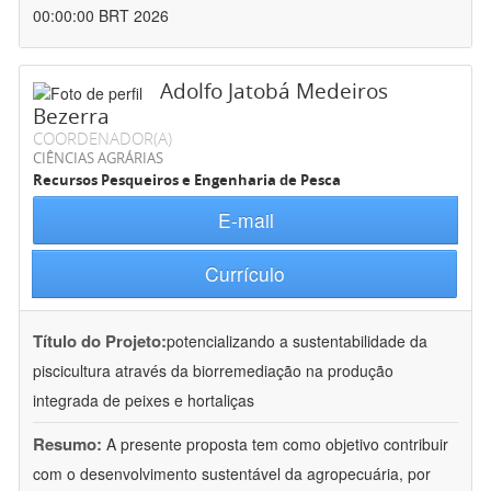
00:00:00 BRT 2026
Adolfo Jatobá Medeiros
Bezerra
COORDENADOR(A)
CIÊNCIAS AGRÁRIAS
Recursos Pesqueiros e Engenharia de Pesca
E-mail
Currículo
Título do Projeto:
potencializando a sustentabilidade da
piscicultura através da biorremediação na produção
integrada de peixes e hortaliças
Resumo:
A presente proposta tem como objetivo contribuir
com o desenvolvimento sustentável da agropecuária, por