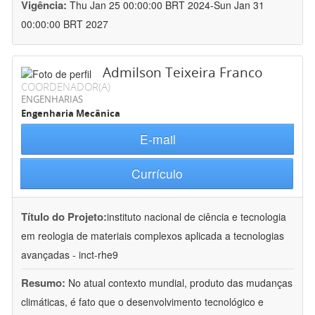
Vigência:
Thu Jan 25 00:00:00 BRT 2024-Sun Jan 31
00:00:00 BRT 2027
Admilson Teixeira Franco
COORDENADOR(A)
ENGENHARIAS
Engenharia Mecânica
E-mail
Currículo
Título do Projeto:
instituto nacional de ciência e tecnologia
em reologia de materiais complexos aplicada a tecnologias
avançadas - inct-rhe9
Resumo:
No atual contexto mundial, produto das mudanças
climáticas, é fato que o desenvolvimento tecnológico e