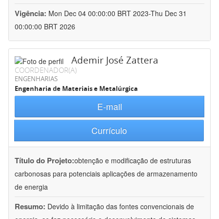
Vigência:
Mon Dec 04 00:00:00 BRT 2023-Thu Dec 31
00:00:00 BRT 2026
Ademir José Zattera
COORDENADOR(A)
ENGENHARIAS
Engenharia de Materiais e Metalúrgica
E-mail
Currículo
Título do Projeto:
obtenção e modificação de estruturas
carbonosas para potenciais aplicações de armazenamento
de energia
Resumo:
Devido à limitação das fontes convencionais de