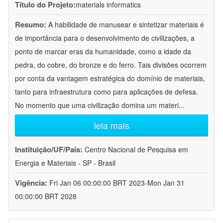
Título do Projeto:
materials informatics
Resumo:
A habilidade de manusear e sintetizar materiais é
de importância para o desenvolvimento de civilizações, a
ponto de marcar eras da humanidade, como a idade da
pedra, do cobre, do bronze e do ferro. Tais divisões ocorrem
por conta da vantagem estratégica do domínio de materiais,
tanto para infraestrutura como para aplicações de defesa.
No momento que uma civilização domina um materi
...
leia mais
Instituição/UF/País:
Centro Nacional de Pesquisa em
Energia e Materiais - SP - Brasil
Vigência:
Fri Jan 06 00:00:00 BRT 2023-Mon Jan 31
00:00:00 BRT 2028