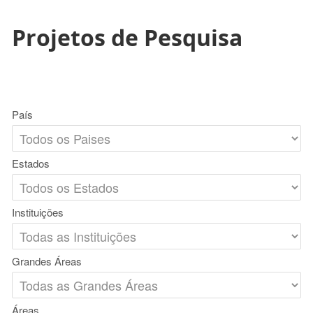
Projetos de Pesquisa
País
Estados
Instituições
Grandes Áreas
Áreas