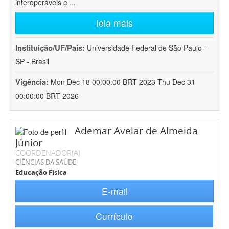
interoperáveis e
...
leia mais
Instituição/UF/País:
Universidade Federal de São Paulo -
SP - Brasil
Vigência:
Mon Dec 18 00:00:00 BRT 2023-Thu Dec 31
00:00:00 BRT 2026
Ademar Avelar de Almeida
Júnior
COORDENADOR(A)
CIÊNCIAS DA SAÚDE
Educação Física
E-mail
Currículo