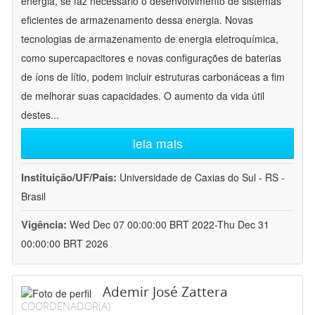
energia, se faz necessário o desenvolvimento de sistemas
eficientes de armazenamento dessa energia. Novas
tecnologias de armazenamento de energia eletroquímica,
como supercapacitores e novas configurações de baterias
de íons de lítio, podem incluir estruturas carbonáceas a fim
de melhorar suas capacidades. O aumento da vida útil
destes
...
leia mais
Instituição/UF/País:
Universidade de Caxias do Sul - RS -
Brasil
Vigência:
Wed Dec 07 00:00:00 BRT 2022-Thu Dec 31
00:00:00 BRT 2026
Ademir José Zattera
COORDENADOR(A)