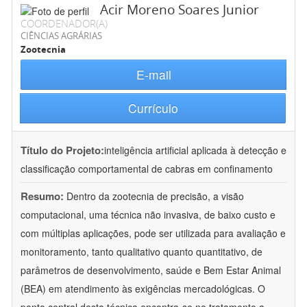
Acir Moreno Soares Junior
COORDENADOR(A)
CIÊNCIAS AGRÁRIAS
Zootecnia
E-mail
Currículo
Título do Projeto:
inteligência artificial aplicada à detecção e
classificação comportamental de cabras em confinamento
Resumo:
Dentro da zootecnia de precisão, a visão
computacional, uma técnica não invasiva, de baixo custo e
com múltiplas aplicações, pode ser utilizada para avaliação e
monitoramento, tanto qualitativo quanto quantitativo, de
parâmetros de desenvolvimento, saúde e Bem Estar Animal
(BEA) em atendimento às exigências mercadológicas. O