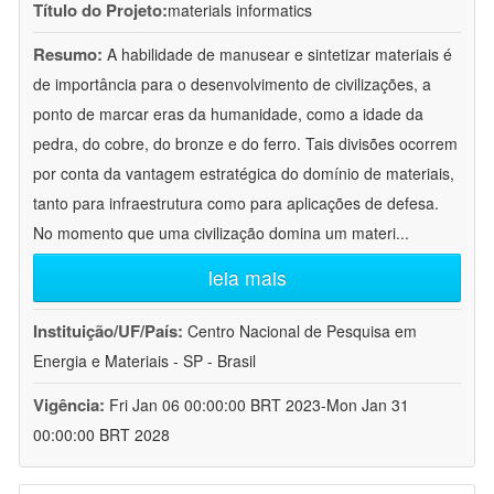
Título do Projeto:
materials informatics
Resumo:
A habilidade de manusear e sintetizar materiais é
de importância para o desenvolvimento de civilizações, a
ponto de marcar eras da humanidade, como a idade da
pedra, do cobre, do bronze e do ferro. Tais divisões ocorrem
por conta da vantagem estratégica do domínio de materiais,
tanto para infraestrutura como para aplicações de defesa.
No momento que uma civilização domina um materi
...
leia mais
Instituição/UF/País:
Centro Nacional de Pesquisa em
Energia e Materiais - SP - Brasil
Vigência:
Fri Jan 06 00:00:00 BRT 2023-Mon Jan 31
00:00:00 BRT 2028