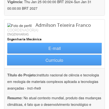
Vigência:
Thu Jan 25 00:00:00 BRT 2024-Sun Jan 31
00:00:00 BRT 2027
Admilson Teixeira Franco
COORDENADOR(A)
ENGENHARIAS
Engenharia Mecânica
E-mail
Currículo
Título do Projeto:
instituto nacional de ciência e tecnologia
em reologia de materiais complexos aplicada a tecnologias
avançadas - inct-rhe9
Resumo:
No atual contexto mundial, produto das mudanças
climáticas, é fato que o desenvolvimento tecnológico e