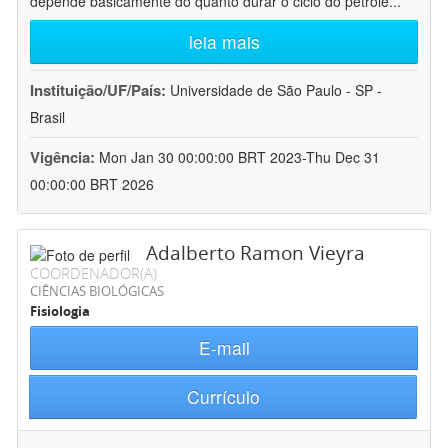
depende basicamente do quanto durar o ciclo do petróle
...
leia mais
Instituição/UF/País:
Universidade de São Paulo - SP -
Brasil
Vigência:
Mon Jan 30 00:00:00 BRT 2023-Thu Dec 31
00:00:00 BRT 2026
Adalberto Ramon Vieyra
COORDENADOR(A)
CIÊNCIAS BIOLÓGICAS
Fisiologia
E-mail
Currículo