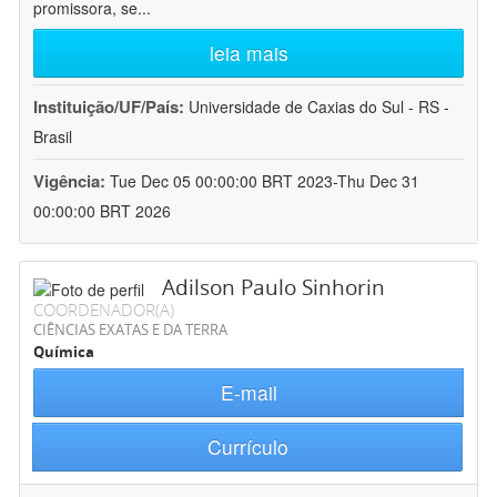
promissora, se
...
leia mais
Instituição/UF/País:
Universidade de Caxias do Sul - RS -
Brasil
Vigência:
Tue Dec 05 00:00:00 BRT 2023-Thu Dec 31
00:00:00 BRT 2026
Adilson Paulo Sinhorin
COORDENADOR(A)
CIÊNCIAS EXATAS E DA TERRA
Química
E-mail
Currículo