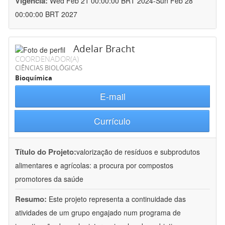
Vigência:
Wed Feb 21 00:00:00 BRT 2024-Sun Feb 28
00:00:00 BRT 2027
Adelar Bracht
COORDENADOR(A)
CIÊNCIAS BIOLÓGICAS
Bioquímica
E-mail
Currículo
Título do Projeto:
valorização de resíduos e subprodutos
alimentares e agrícolas: a procura por compostos
promotores da saúde
Resumo:
Este projeto representa a continuidade das
atividades de um grupo engajado num programa de