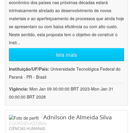
econômico dos países nas próximas décadas estará
intrinsicamente atrelado ao desenvolvimento de novos
materiais e ao aperfeiçoamento de processos que ainda hoje
se apresentam ou com baixa eficiência ou com alto custo.
Neste sentido, esta proposta tem o objetivo de construir o
Insti
...
leia mais
Instituição/UF/País:
Universidade Tecnológica Federal do
Paraná - PR - Brasil
Vigência:
Mon Jan 09 00:00:00 BRT 2023-Mon Jan 31
00:00:00 BRT 2028
Adnilson de Almeida Silva
COORDENADOR(A)
CIÊNCIAS HUMANAS