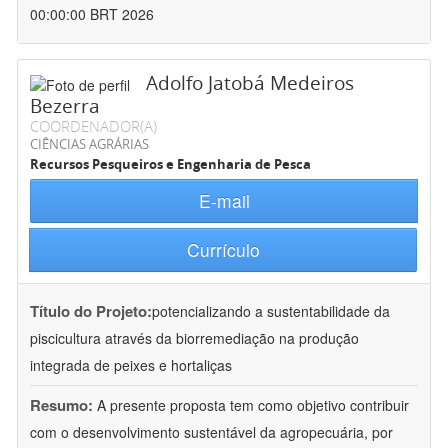
00:00:00 BRT 2026
Adolfo Jatobá Medeiros
Bezerra
COORDENADOR(A)
CIÊNCIAS AGRÁRIAS
Recursos Pesqueiros e Engenharia de Pesca
E-mail
Currículo
Título do Projeto:
potencializando a sustentabilidade da
piscicultura através da biorremediação na produção
integrada de peixes e hortaliças
Resumo:
A presente proposta tem como objetivo contribuir
com o desenvolvimento sustentável da agropecuária, por