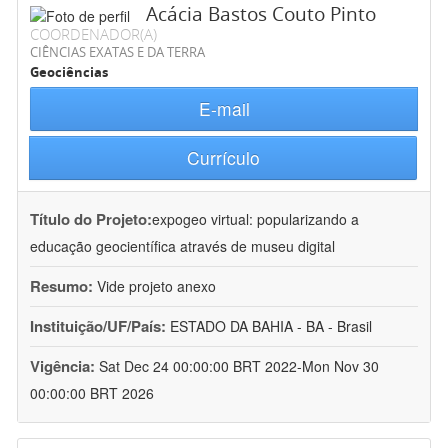
Acácia Bastos Couto Pinto
COORDENADOR(A)
CIÊNCIAS EXATAS E DA TERRA
Geociências
E-mail
Currículo
Título do Projeto:
expogeo virtual: popularizando a
educação geocientífica através de museu digital
Resumo:
Vide projeto anexo
Instituição/UF/País:
ESTADO DA BAHIA - BA - Brasil
Vigência:
Sat Dec 24 00:00:00 BRT 2022-Mon Nov 30
00:00:00 BRT 2026