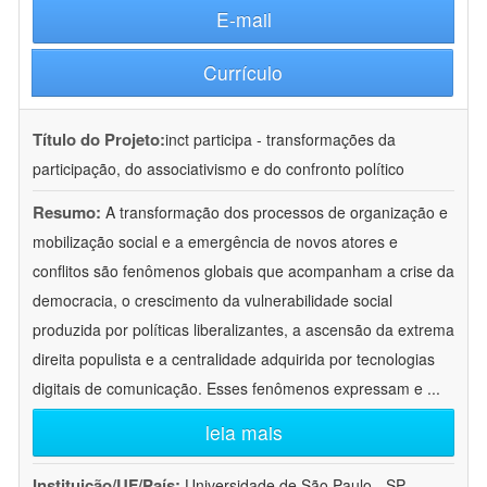
E-mail
Currículo
Título do Projeto:
inct participa - transformações da
participação, do associativismo e do confronto político
Resumo:
A transformação dos processos de organização e
mobilização social e a emergência de novos atores e
conflitos são fenômenos globais que acompanham a crise da
democracia, o crescimento da vulnerabilidade social
produzida por políticas liberalizantes, a ascensão da extrema
direita populista e a centralidade adquirida por tecnologias
digitais de comunicação. Esses fenômenos expressam e
...
leia mais
Instituição/UF/País:
Universidade de São Paulo - SP -