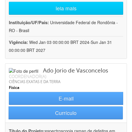
leia mais
Instituição/UF/País:
Universidade Federal de Rondônia -
RO - Brasil
Vigência:
Wed Jan 03 00:00:00 BRT 2024-Sun Jan 31
00:00:00 BRT 2027
Ado Jorio de Vasconcelos
COORDENADOR(A)
CIÊNCIAS EXATAS E DA TERRA
Física
E-mail
Currículo
Título do Projeto:
espectroscopia raman de defeitos em