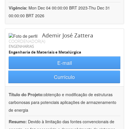
Vigência:
Mon Dec 04 00:00:00 BRT 2023-Thu Dec 31
00:00:00 BRT 2026
Ademir José Zattera
COORDENADOR(A)
ENGENHARIAS
Engenharia de Materiais e Metalúrgica
E-mail
Currículo
Título do Projeto:
obtenção e modificação de estruturas
carbonosas para potenciais aplicações de armazenamento
de energia
Resumo:
Devido à limitação das fontes convencionais de