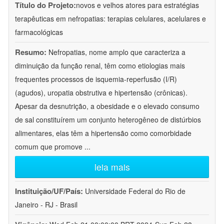
Título do Projeto:
novos e velhos atores para estratégias
terapêuticas em nefropatias: terapias celulares, acelulares e
farmacológicas
Resumo:
Nefropatias, nome amplo que caracteriza a
diminuição da função renal, têm como etiologias mais
frequentes processos de isquemia-reperfusão (I/R)
(agudos), uropatia obstrutiva e hipertensão (crônicas).
Apesar da desnutrição, a obesidade e o elevado consumo
de sal constituírem um conjunto heterogêneo de distúrbios
alimentares, elas têm a hipertensão como comorbidade
comum que promove
...
leia mais
Instituição/UF/País:
Universidade Federal do Rio de
Janeiro - RJ - Brasil