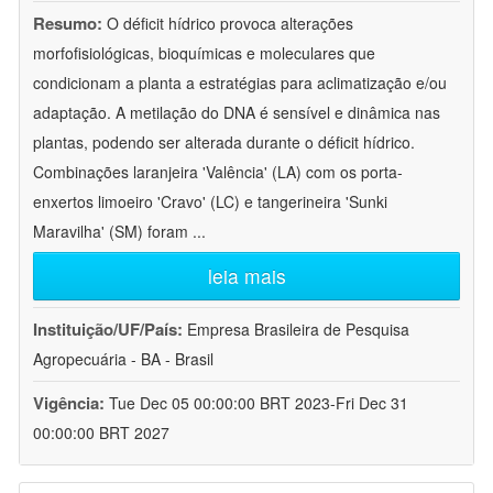
Resumo:
O déficit hídrico provoca alterações
morfofisiológicas, bioquímicas e moleculares que
condicionam a planta a estratégias para aclimatização e/ou
adaptação. A metilação do DNA é sensível e dinâmica nas
plantas, podendo ser alterada durante o déficit hídrico.
Combinações laranjeira 'Valência' (LA) com os porta-
enxertos limoeiro 'Cravo' (LC) e tangerineira 'Sunki
Maravilha' (SM) foram
...
leia mais
Instituição/UF/País:
Empresa Brasileira de Pesquisa
Agropecuária - BA - Brasil
Vigência:
Tue Dec 05 00:00:00 BRT 2023-Fri Dec 31
00:00:00 BRT 2027