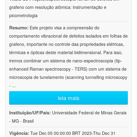
grafeno com resolução atômica: instrumentação e
picometrologia
Resumo:
Este projeto visa a compreensão do
comportamento vibracional de defeitos isolados em folhas de
grafeno, importante no controle das propriedades elétricas,
térmicas e ópticas deste material bidimensional. Para isso,
iremos combinar um sistema de nano-espectroscopia (tip-
enhanced Raman spectroscopy - TERS) com um sistema de
microscopia de tunelamento (scanning tunnelling microscopy
-
...
leia mais
Instituição/UF/País:
Universidade Federal de Minas Gerais
- MG - Brasil
Vigência:
Tue Dec 05 00:00:00 BRT 2023-Thu Dec 31