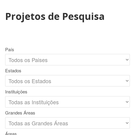
Projetos de Pesquisa
País
Estados
Instituições
Grandes Áreas
Áreas