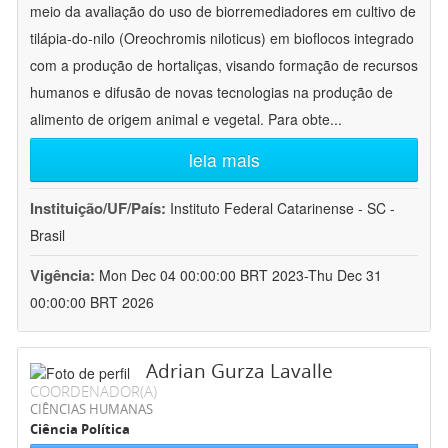
meio da avaliação do uso de biorremediadores em cultivo de
tilápia-do-nilo (Oreochromis niloticus) em bioflocos integrado
com a produção de hortaliças, visando formação de recursos
humanos e difusão de novas tecnologias na produção de
alimento de origem animal e vegetal. Para obte
...
leia mais
Instituição/UF/País:
Instituto Federal Catarinense - SC -
Brasil
Vigência:
Mon Dec 04 00:00:00 BRT 2023-Thu Dec 31
00:00:00 BRT 2026
Adrian Gurza Lavalle
COORDENADOR(A)
CIÊNCIAS HUMANAS
Ciência Política