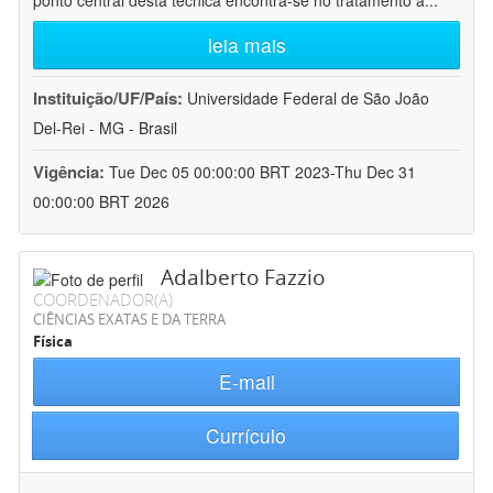
ponto central desta técnica encontra-se no tratamento a
...
leia mais
Instituição/UF/País:
Universidade Federal de São João
Del-Rei - MG - Brasil
Vigência:
Tue Dec 05 00:00:00 BRT 2023-Thu Dec 31
00:00:00 BRT 2026
Adalberto Fazzio
COORDENADOR(A)
CIÊNCIAS EXATAS E DA TERRA
Física
E-mail
Currículo