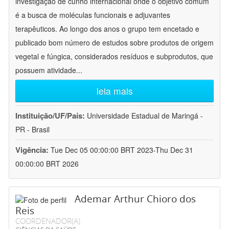
investigação de cunho internacional onde o objetivo comum
é a busca de moléculas funcionais e adjuvantes
terapêuticos. Ao longo dos anos o grupo tem encetado e
publicado bom número de estudos sobre produtos de origem
vegetal e fúngica, considerados resíduos e subprodutos, que
possuem atividade
...
leia mais
Instituição/UF/País:
Universidade Estadual de Maringá -
PR - Brasil
Vigência:
Tue Dec 05 00:00:00 BRT 2023-Thu Dec 31
00:00:00 BRT 2026
Ademar Arthur Chioro dos
Reis
COORDENADOR(A)