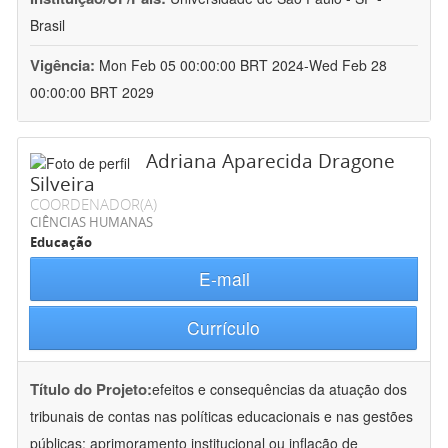
Brasil
Vigência:
Mon Feb 05 00:00:00 BRT 2024-Wed Feb 28
00:00:00 BRT 2029
Adriana Aparecida Dragone
Silveira
COORDENADOR(A)
CIÊNCIAS HUMANAS
Educação
E-mail
Currículo
Título do Projeto:
efeitos e consequências da atuação dos
tribunais de contas nas políticas educacionais e nas gestões
públicas: aprimoramento institucional ou inflação de