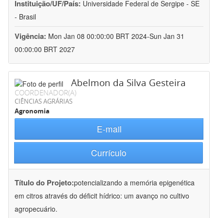
Instituição/UF/País:
Universidade Federal de Sergipe - SE
- Brasil
Vigência:
Mon Jan 08 00:00:00 BRT 2024-Sun Jan 31
00:00:00 BRT 2027
Abelmon da Silva Gesteira
COORDENADOR(A)
CIÊNCIAS AGRÁRIAS
Agronomia
E-mail
Currículo
Título do Projeto:
potencializando a memória epigenética
em citros através do déficit hídrico: um avanço no cultivo
agropecuário.