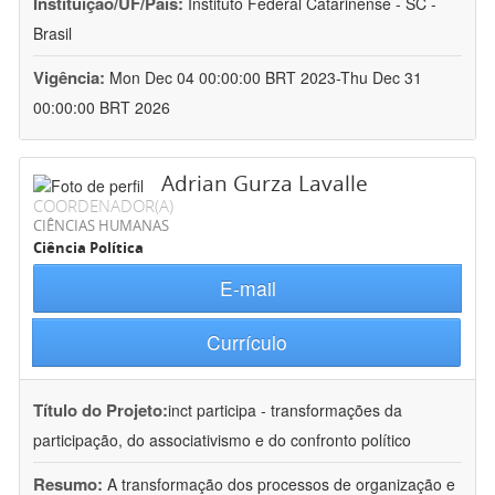
Instituição/UF/País:
Instituto Federal Catarinense - SC -
Brasil
Vigência:
Mon Dec 04 00:00:00 BRT 2023-Thu Dec 31
00:00:00 BRT 2026
Adrian Gurza Lavalle
COORDENADOR(A)
CIÊNCIAS HUMANAS
Ciência Política
E-mail
Currículo
Título do Projeto:
inct participa - transformações da
participação, do associativismo e do confronto político
Resumo:
A transformação dos processos de organização e