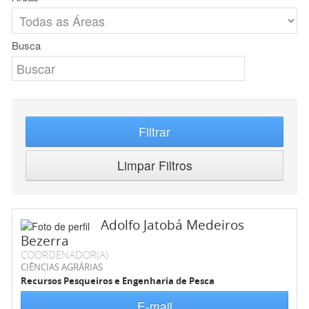
Busca
Filtrar
Limpar Filtros
Adolfo Jatobá Medeiros
Bezerra
COORDENADOR(A)
CIÊNCIAS AGRÁRIAS
Recursos Pesqueiros e Engenharia de Pesca
E-mail