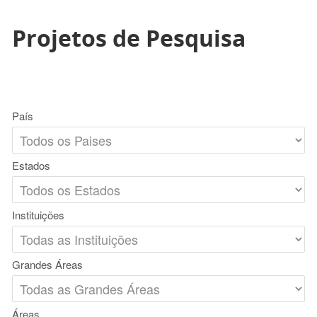
Projetos de Pesquisa
País
Estados
Instituições
Grandes Áreas
Áreas