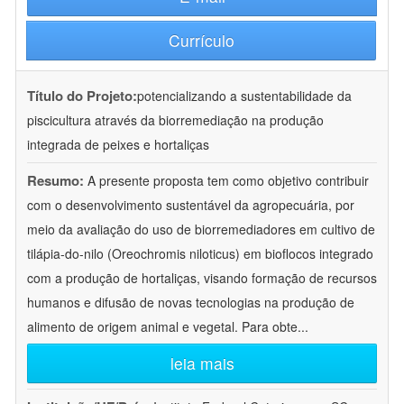
Currículo
Título do Projeto:
potencializando a sustentabilidade da
piscicultura através da biorremediação na produção
integrada de peixes e hortaliças
Resumo:
A presente proposta tem como objetivo contribuir
com o desenvolvimento sustentável da agropecuária, por
meio da avaliação do uso de biorremediadores em cultivo de
tilápia-do-nilo (Oreochromis niloticus) em bioflocos integrado
com a produção de hortaliças, visando formação de recursos
humanos e difusão de novas tecnologias na produção de
alimento de origem animal e vegetal. Para obte
...
leia mais