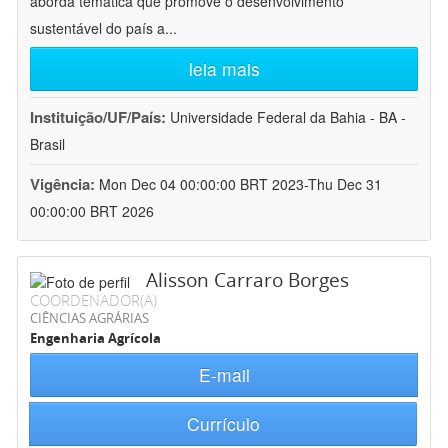
aborda temática que promove o desenvolvimento
sustentável do país a
...
leia mais
Instituição/UF/País:
Universidade Federal da Bahia - BA -
Brasil
Vigência:
Mon Dec 04 00:00:00 BRT 2023-Thu Dec 31
00:00:00 BRT 2026
Alisson Carraro Borges
COORDENADOR(A)
CIÊNCIAS AGRÁRIAS
Engenharia Agrícola
E-mail
Currículo