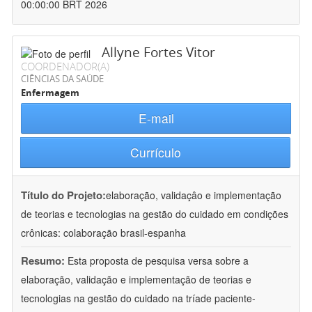
00:00:00 BRT 2026
Allyne Fortes Vitor
COORDENADOR(A)
CIÊNCIAS DA SAÚDE
Enfermagem
E-mail
Currículo
Título do Projeto:
elaboração, validaçâo e implementação
de teorias e tecnologias na gestão do cuidado em condições
crônicas: colaboração brasil-espanha
Resumo:
Esta proposta de pesquisa versa sobre a
elaboração, validação e implementação de teorias e
tecnologias na gestão do cuidado na tríade paciente-