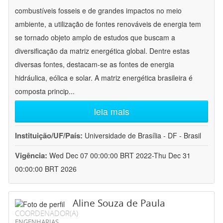
combustíveis fosseis e de grandes impactos no meio
ambiente, a utilização de fontes renováveis de energia tem
se tornado objeto amplo de estudos que buscam a
diversificação da matriz energética global. Dentre estas
diversas fontes, destacam-se as fontes de energia
hidráulica, eólica e solar. A matriz energética brasileira é
composta princip
...
leia mais
Instituição/UF/País:
Universidade de Brasília - DF - Brasil
Vigência:
Wed Dec 07 00:00:00 BRT 2022-Thu Dec 31
00:00:00 BRT 2026
Aline Souza de Paula
COORDENADOR(A)
ENGENHARIAS