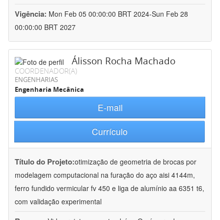
Vigência:
Mon Feb 05 00:00:00 BRT 2024-Sun Feb 28
00:00:00 BRT 2027
Álisson Rocha Machado
COORDENADOR(A)
ENGENHARIAS
Engenharia Mecânica
E-mail
Currículo
Título do Projeto:
otimização de geometria de brocas por
modelagem computacional na furação do aço aisi 4144m,
ferro fundido vermicular fv 450 e liga de alumínio aa 6351 t6,
com validação experimental