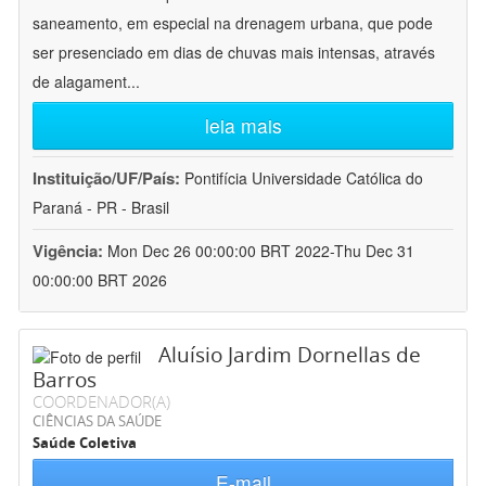
saneamento, em especial na drenagem urbana, que pode
ser presenciado em dias de chuvas mais intensas, através
de alagament
...
leia mais
Instituição/UF/País:
Pontifícia Universidade Católica do
Paraná - PR - Brasil
Vigência:
Mon Dec 26 00:00:00 BRT 2022-Thu Dec 31
00:00:00 BRT 2026
Aluísio Jardim Dornellas de
Barros
COORDENADOR(A)
CIÊNCIAS DA SAÚDE
Saúde Coletiva
E-mail