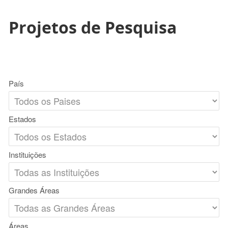
Projetos de Pesquisa
País
Estados
Instituições
Grandes Áreas
Áreas