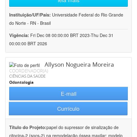
Instituição/UF/País:
Universidade Federal do Rio Grande
do Norte - RN - Brasil
Vigência:
Fri Dec 08 00:00:00 BRT 2023-Thu Dec 31
00:00:00 BRT 2026
Allyson Nogueira Moreira
COORDENADOR(A)
CIÊNCIAS DA SAÚDE
Odontologia
E-mail
Currículo
Título do Projeto:
papel do supressor de sinalização de
citocina-2 (socs-2) na remodelação óssea maxilar: modelo