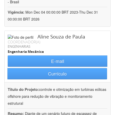
- Brasil
Vigência:
Mon Dec 04 00:00:00 BRT 2023-Thu Dec 31
00:00:00 BRT 2026
Aline Souza de Paula
COORDENADOR(A)
ENGENHARIAS
Engenharia Mecânica
E-mail
Currículo
Título do Projeto:
controle e otimização em turbinas eólicas
offshore para redução de vibração e monitoramento
estrutural
Resumo:
Diante de um cenário futuro de escassez de