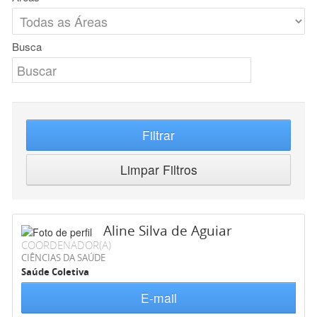
Busca
Filtrar
Limpar Filtros
Aline Silva de Aguiar
COORDENADOR(A)
CIÊNCIAS DA SAÚDE
Saúde Coletiva
E-mail