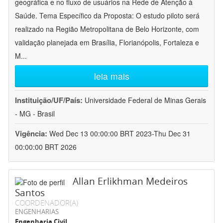
geográfica e no fluxo de usuários na Rede de Atenção à
Saúde. Tema Específico da Proposta: O estudo piloto será
realizado na Região Metropolitana de Belo Horizonte, com
validação planejada em Brasília, Florianópolis, Fortaleza e
M
...
leia mais
Instituição/UF/País:
Universidade Federal de Minas Gerais
- MG - Brasil
Vigência:
Wed Dec 13 00:00:00 BRT 2023-Thu Dec 31
00:00:00 BRT 2026
Allan Erlikhman Medeiros
Santos
COORDENADOR(A)
ENGENHARIAS
Engenharia Civil