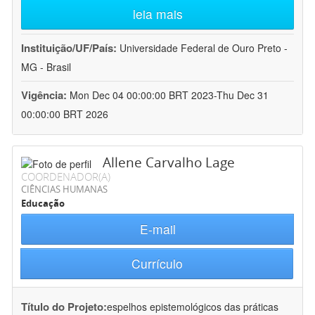
leia mais
Instituição/UF/País:
Universidade Federal de Ouro Preto -
MG - Brasil
Vigência:
Mon Dec 04 00:00:00 BRT 2023-Thu Dec 31
00:00:00 BRT 2026
Allene Carvalho Lage
COORDENADOR(A)
CIÊNCIAS HUMANAS
Educação
E-mail
Currículo
Título do Projeto:
espelhos epistemológicos das práticas