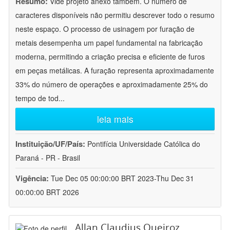
Resumo:
Vide projeto anexo também. O número de
caracteres disponíveis não permitiu descrever todo o resumo
neste espaço. O processo de usinagem por furação de
metais desempenha um papel fundamental na fabricação
moderna, permitindo a criação precisa e eficiente de furos
em peças metálicas. A furação representa aproximadamente
33% do número de operações e aproximadamente 25% do
tempo de tod
...
leia mais
Instituição/UF/País:
Pontifícia Universidade Católica do
Paraná - PR - Brasil
Vigência:
Tue Dec 05 00:00:00 BRT 2023-Thu Dec 31
00:00:00 BRT 2026
Allan Claudius Queiroz