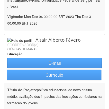
Instituição/UF/País:
Universidade Federal de Sergipe - SE
- Brasil
Vigência:
Mon Dec 04 00:00:00 BRT 2023-Thu Dec 31
00:00:00 BRT 2026
Altair Alberto Fávero
COORDENADOR(A)
CIÊNCIAS HUMANAS
Educação
E-mail
Currículo
Título do Projeto:
política educacional do novo ensino
médio: avaliação dos impactos das inovações curriculares na
formação do jovens