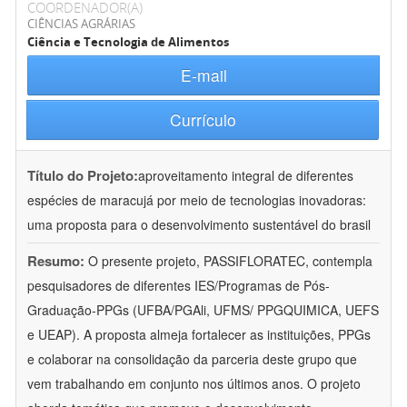
COORDENADOR(A)
CIÊNCIAS AGRÁRIAS
Ciência e Tecnologia de Alimentos
E-mail
Currículo
Título do Projeto:
aproveitamento integral de diferentes
espécies de maracujá por meio de tecnologias inovadoras:
uma proposta para o desenvolvimento sustentável do brasil
Resumo:
O presente projeto, PASSIFLORATEC, contempla
pesquisadores de diferentes IES/Programas de Pós-
Graduação-PPGs (UFBA/PGAli, UFMS/ PPGQUIMICA, UEFS
e UEAP). A proposta almeja fortalecer as instituições, PPGs
e colaborar na consolidação da parceria deste grupo que
vem trabalhando em conjunto nos últimos anos. O projeto