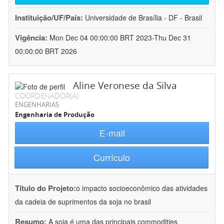
Instituição/UF/País:
Universidade de Brasília - DF - Brasil
Vigência:
Mon Dec 04 00:00:00 BRT 2023-Thu Dec 31
00:00:00 BRT 2026
Aline Veronese da Silva
COORDENADOR(A)
ENGENHARIAS
Engenharia de Produção
E-mail
Currículo
Título do Projeto:
o impacto socioeconômico das atividades
da cadeia de suprimentos da soja no brasil
Resumo:
A soja é uma das principais commodities