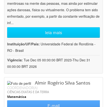
mentirosas na mente das pessoas, mas ainda por estimular
ações danosas, física ou virtualmente. O problema tem sido
enfrentado, por exemplo, a partir da constante verificação de
inf
...
leia mais
Instituição/UF/País:
Universidade Federal de Rondônia -
RO - Brasil
Vigência:
Tue Dec 05 00:00:00 BRT 2023-Thu Dec 31
00:00:00 BRT 2026
Almir Rogério Silva Santos
COORDENADOR(A)
CIÊNCIAS EXATAS E DA TERRA
Matemática
E-mail