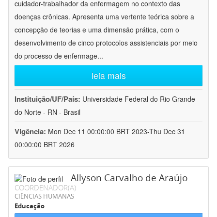
cuidador-trabalhador da enfermagem no contexto das
doenças crônicas. Apresenta uma vertente teórica sobre a
concepção de teorias e uma dimensão prática, com o
desenvolvimento de cinco protocolos assistenciais por meio
do processo de enfermage
...
leia mais
Instituição/UF/País:
Universidade Federal do Rio Grande
do Norte - RN - Brasil
Vigência:
Mon Dec 11 00:00:00 BRT 2023-Thu Dec 31
00:00:00 BRT 2026
Allyson Carvalho de Araújo
COORDENADOR(A)
CIÊNCIAS HUMANAS
Educação