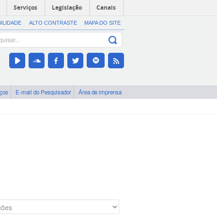
Serviços
Legislação
Canais
BILIDADE
ALTO CONTRASTE
MAPA DO SITE
iços
E-mail do Pesquisador
Área de imprensa