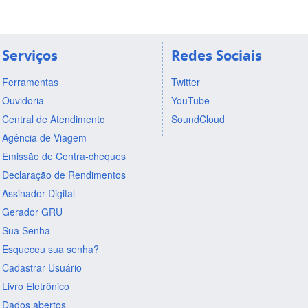
Serviços
Redes Sociais
Ferramentas
Twitter
Ouvidoria
YouTube
Central de Atendimento
SoundCloud
Agência de Viagem
Emissão de Contra-cheques
Declaração de Rendimentos
Assinador Digital
Gerador GRU
Sua Senha
Esqueceu sua senha?
Cadastrar Usuário
Livro Eletrônico
Dados abertos