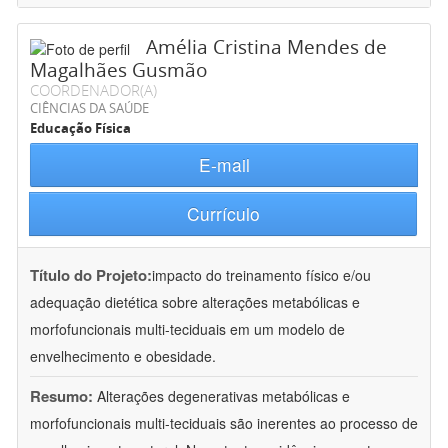
Amélia Cristina Mendes de
Magalhães Gusmão
COORDENADOR(A)
CIÊNCIAS DA SAÚDE
Educação Física
E-mail
Currículo
Título do Projeto:
impacto do treinamento físico e/ou
adequação dietética sobre alterações metabólicas e
morfofuncionais multi-teciduais em um modelo de
envelhecimento e obesidade.
Resumo:
Alterações degenerativas metabólicas e
morfofuncionais multi-teciduais são inerentes ao processo de