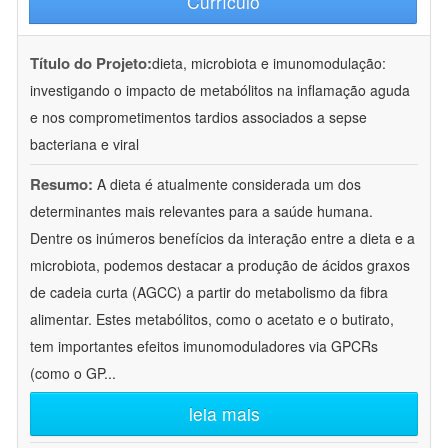
Currículo
Título do Projeto:
dieta, microbiota e imunomodulação:
investigando o impacto de metabólitos na inflamação aguda
e nos comprometimentos tardios associados a sepse
bacteriana e viral
Resumo:
A dieta é atualmente considerada um dos
determinantes mais relevantes para a saúde humana.
Dentre os inúmeros benefícios da interação entre a dieta e a
microbiota, podemos destacar a produção de ácidos graxos
de cadeia curta (AGCC) a partir do metabolismo da fibra
alimentar. Estes metabólitos, como o acetato e o butirato,
tem importantes efeitos imunomoduladores via GPCRs
(como o GP
...
leia mais