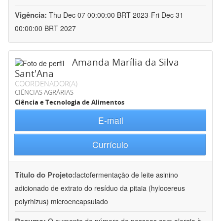
Vigência:
Thu Dec 07 00:00:00 BRT 2023-Fri Dec 31
00:00:00 BRT 2027
Amanda Marília da Silva
Sant'Ana
COORDENADOR(A)
CIÊNCIAS AGRÁRIAS
Ciência e Tecnologia de Alimentos
E-mail
Currículo
Título do Projeto:
lactofermentação de leite asinino
adicionado de extrato do resíduo da pitaia (hylocereus
polyrhizus) microencapsulado