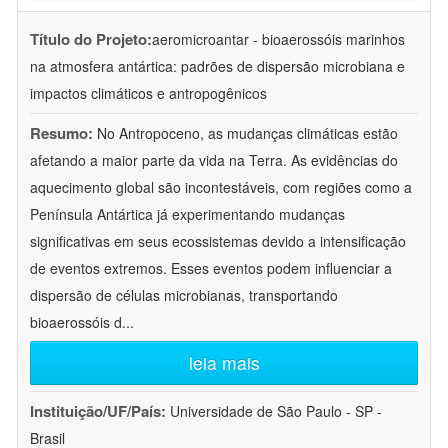
Título do Projeto:
aeromicroantar - bioaerossóis marinhos
na atmosfera antártica: padrões de dispersão microbiana e
impactos climáticos e antropogênicos
Resumo:
No Antropoceno, as mudanças climáticas estão
afetando a maior parte da vida na Terra. As evidências do
aquecimento global são incontestáveis, com regiões como a
Península Antártica já experimentando mudanças
significativas em seus ecossistemas devido a intensificação
de eventos extremos. Esses eventos podem influenciar a
dispersão de células microbianas, transportando
bioaerossóis d
...
leia mais
Instituição/UF/País:
Universidade de São Paulo - SP -
Brasil