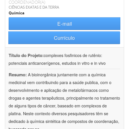
COORDENADOR(A)
CIÊNCIAS EXATAS E DA TERRA
Química
E-mail
Currículo
Título do Projeto:
complexes fosfinicos de rutênio:
potenciais anticancerígenos, estudos in vitro e in vivo
Resumo:
A bioinorgânica juntamente com a química
medicinal vem contribuindo para a saúde publica, com o
desenvolvimento e aplicação de metalofármacos como
drogas e agentes terapêuticos, principalmente no tratamento
de alguns tipos de câncer, baseado em complexos de
platina. Neste contexto diversos pesquisadores têm se
dedicado à química sintética de compostos de coordenação,