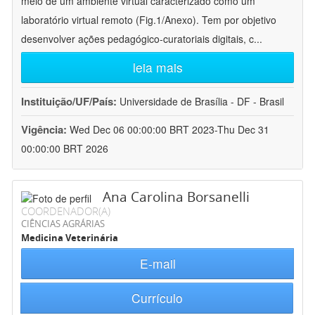
meio de um ambiente virtual caracterizado como um
laboratório virtual remoto (Fig.1/Anexo). Tem por objetivo
desenvolver ações pedagógico-curatoriais digitais, c
...
leia mais
Instituição/UF/País:
Universidade de Brasília - DF - Brasil
Vigência:
Wed Dec 06 00:00:00 BRT 2023-Thu Dec 31
00:00:00 BRT 2026
Ana Carolina Borsanelli
COORDENADOR(A)
CIÊNCIAS AGRÁRIAS
Medicina Veterinária
E-mail
Currículo