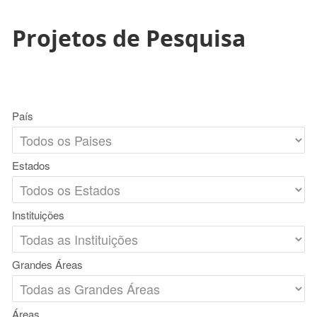
Projetos de Pesquisa
País
Estados
Instituições
Grandes Áreas
Áreas