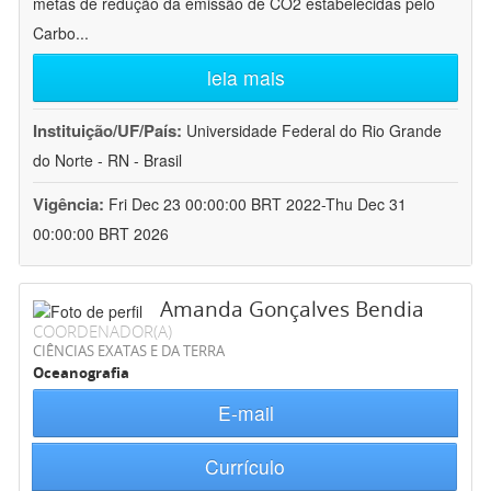
metas de redução da emissão de CO2 estabelecidas pelo
Carbo
...
leia mais
Instituição/UF/País:
Universidade Federal do Rio Grande
do Norte - RN - Brasil
Vigência:
Fri Dec 23 00:00:00 BRT 2022-Thu Dec 31
00:00:00 BRT 2026
Amanda Gonçalves Bendia
COORDENADOR(A)
CIÊNCIAS EXATAS E DA TERRA
Oceanografia
E-mail
Currículo