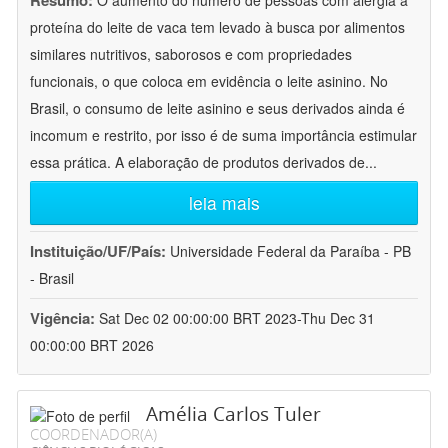
Resumo:
O aumento do número de pessoas com alergia à
proteína do leite de vaca tem levado à busca por alimentos
similares nutritivos, saborosos e com propriedades
funcionais, o que coloca em evidência o leite asinino. No
Brasil, o consumo de leite asinino e seus derivados ainda é
incomum e restrito, por isso é de suma importância estimular
essa prática. A elaboração de produtos derivados de
...
leia mais
Instituição/UF/País:
Universidade Federal da Paraíba - PB
- Brasil
Vigência:
Sat Dec 02 00:00:00 BRT 2023-Thu Dec 31
00:00:00 BRT 2026
Amélia Carlos Tuler
COORDENADOR(A)