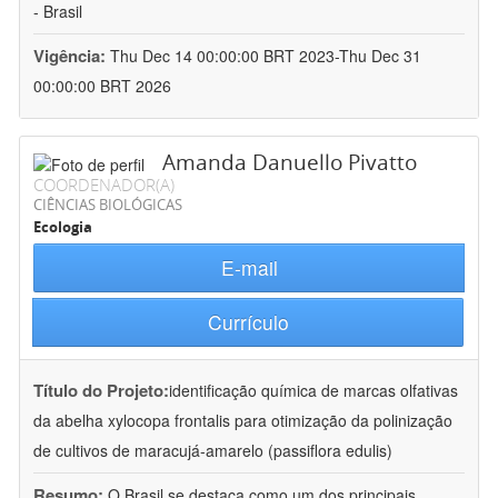
- Brasil
Vigência:
Thu Dec 14 00:00:00 BRT 2023-Thu Dec 31
00:00:00 BRT 2026
Amanda Danuello Pivatto
COORDENADOR(A)
CIÊNCIAS BIOLÓGICAS
Ecologia
E-mail
Currículo
Título do Projeto:
identificação química de marcas olfativas
da abelha xylocopa frontalis para otimização da polinização
de cultivos de maracujá-amarelo (passiflora edulis)
Resumo:
O Brasil se destaca como um dos principais