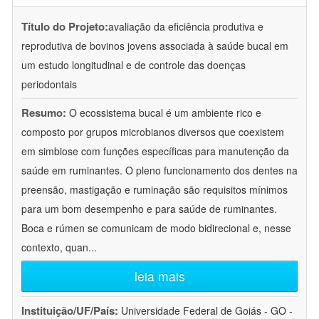
Título do Projeto:
avaliação da eficiência produtiva e
reprodutiva de bovinos jovens associada à saúde bucal em
um estudo longitudinal e de controle das doenças
periodontais
Resumo:
O ecossistema bucal é um ambiente rico e
composto por grupos microbianos diversos que coexistem
em simbiose com funções específicas para manutenção da
saúde em ruminantes. O pleno funcionamento dos dentes na
preensão, mastigação e ruminação são requisitos mínimos
para um bom desempenho e para saúde de ruminantes.
Boca e rúmen se comunicam de modo bidirecional e, nesse
contexto, quan
...
leia mais
Instituição/UF/País:
Universidade Federal de Goiás - GO -