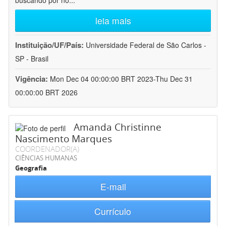
buscando por no
...
leia mais
Instituição/UF/País:
Universidade Federal de São Carlos -
SP - Brasil
Vigência:
Mon Dec 04 00:00:00 BRT 2023-Thu Dec 31
00:00:00 BRT 2026
Amanda Christinne
Nascimento Marques
COORDENADOR(A)
CIÊNCIAS HUMANAS
Geografia
E-mail
Currículo