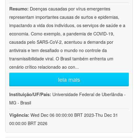
Resumo:
Doenças causadas por vírus emergentes
representam importantes causas de surtos e epidemias,
impactando a vida dos indivíduos, os serviços de saúde e a
economia. Como exemplo, a pandemia de COVID-19,
causada pelo SARS-CoV-2, acentuou a demanda por
antivirais e tem desafiado o mundo no controle da
transmissibilidade viral. O Brasil também enfrenta um
cenário crítico relacionado ao con
...
leia mais
Instituição/UF/País:
Universidade Federal de Uberlândia -
MG - Brasil
Vigência:
Wed Dec 06 00:00:00 BRT 2023-Thu Dec 31
00:00:00 BRT 2026