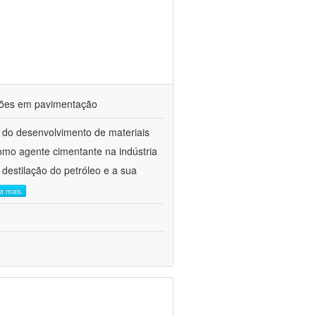
ações em pavimentação
 do desenvolvimento de materiais
como agente cimentante na indústria
 destilação do petróleo e a sua
ia mais