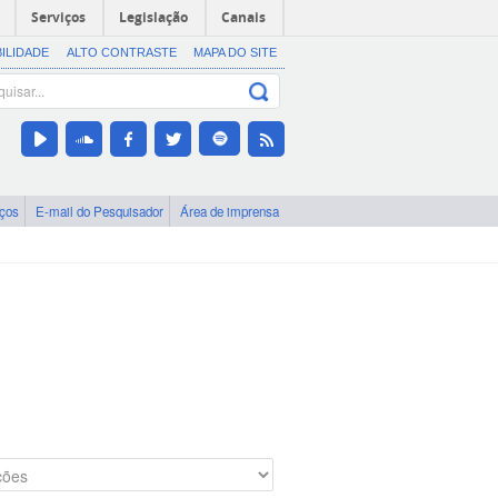
Serviços
Legislação
Canais
BILIDADE
ALTO CONTRASTE
MAPA DO SITE
iços
E-mail do Pesquisador
Área de imprensa