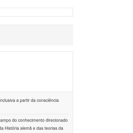
nclusiva a partir da consciência
 campo do conhecimento direcionado
a História alemã e das teorias da