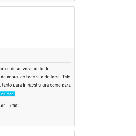
para o desenvolvimento de
do cobre, do bronze e do ferro. Tais
 tanto para infraestrutura como para
leia mais
P - Brasil