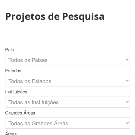
Projetos de Pesquisa
País
Estados
Instituições
Grandes Áreas
Áreas