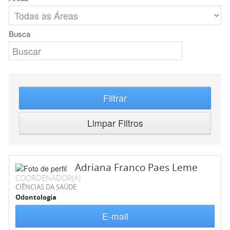
Busca
Filtrar
Limpar Filtros
Adriana Franco Paes Leme
COORDENADOR(A)
CIÊNCIAS DA SAÚDE
Odontologia
E-mail