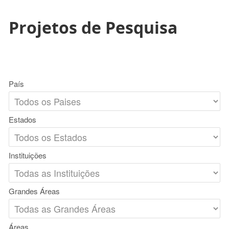
Projetos de Pesquisa
País
Estados
Instituições
Grandes Áreas
Áreas