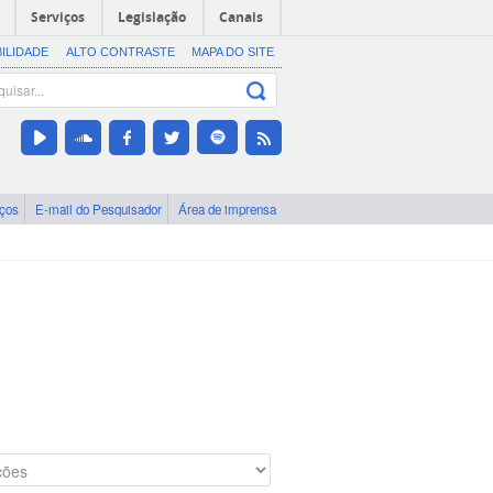
Serviços
Legislação
Canais
BILIDADE
ALTO CONTRASTE
MAPA DO SITE
iços
E-mail do Pesquisador
Área de imprensa