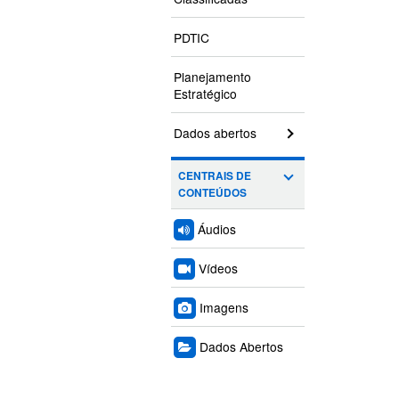
PDTIC
Planejamento
Estratégico
Dados abertos
CENTRAIS DE
CONTEÚDOS
Áudios
Vídeos
Imagens
Dados Abertos