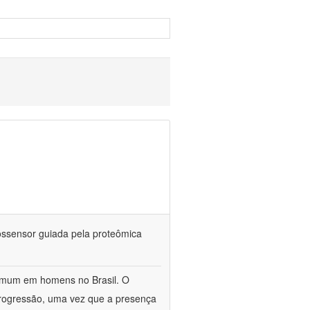
iossensor guiada pela proteômica
omum em homens no Brasil. O
 progressão, uma vez que a presença