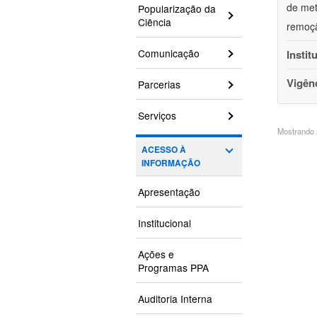
de met
Popularização da
Ciência
remoçã
Comunicação
Instit
Vigên
Parcerias
Serviços
Mostrando 2
ACESSO À
INFORMAÇÃO
Apresentação
Institucional
Ações e
Programas PPA
Auditoria Interna