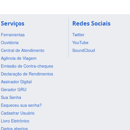
Serviços
Redes Sociais
Ferramentas
Twitter
Ouvidoria
YouTube
Central de Atendimento
SoundCloud
Agência de Viagem
Emissão de Contra-cheques
Declaração de Rendimentos
Assinador Digital
Gerador GRU
Sua Senha
Esqueceu sua senha?
Cadastrar Usuário
Livro Eletrônico
Dados abertos