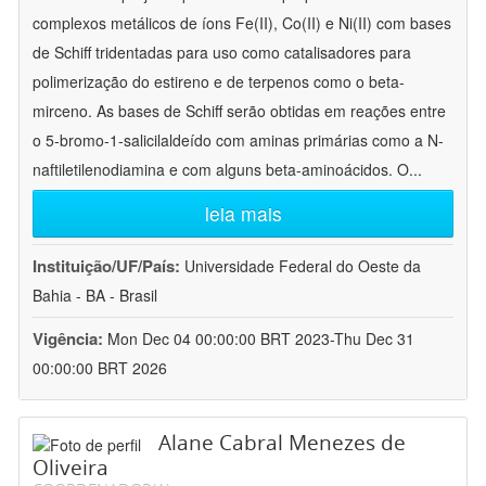
complexos metálicos de íons Fe(II), Co(II) e Ni(II) com bases
de Schiff tridentadas para uso como catalisadores para
polimerização do estireno e de terpenos como o beta-
mirceno. As bases de Schiff serão obtidas em reações entre
o 5-bromo-1-salicilaldeído com aminas primárias como a N-
naftiletilenodiamina e com alguns beta-aminoácidos. O
...
leia mais
Instituição/UF/País:
Universidade Federal do Oeste da
Bahia - BA - Brasil
Vigência:
Mon Dec 04 00:00:00 BRT 2023-Thu Dec 31
00:00:00 BRT 2026
Alane Cabral Menezes de
Oliveira