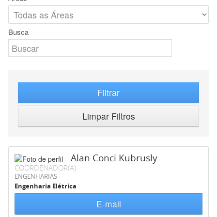
Busca
Filtrar
Limpar Filtros
Alan Conci Kubrusly
COORDENADOR(A)
ENGENHARIAS
Engenharia Elétrica
E-mail