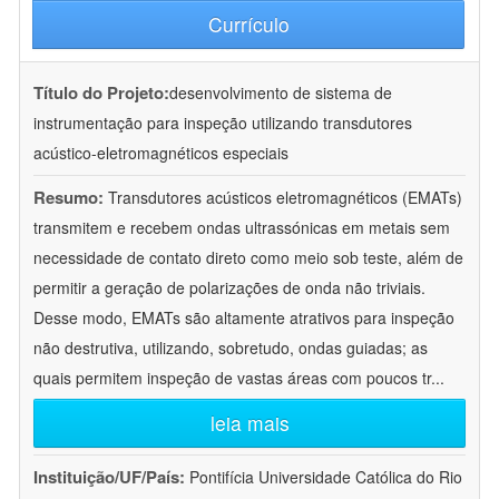
Currículo
Título do Projeto:
desenvolvimento de sistema de
instrumentação para inspeção utilizando transdutores
acústico-eletromagnéticos especiais
Resumo:
Transdutores acústicos eletromagnéticos (EMATs)
transmitem e recebem ondas ultrassónicas em metais sem
necessidade de contato direto como meio sob teste, além de
permitir a geração de polarizações de onda não triviais.
Desse modo, EMATs são altamente atrativos para inspeção
não destrutiva, utilizando, sobretudo, ondas guiadas; as
quais permitem inspeção de vastas áreas com poucos tr
...
leia mais
Instituição/UF/País:
Pontifícia Universidade Católica do Rio