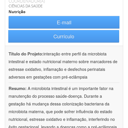
COORDENADOR(A)
CIÊNCIAS DA SAÚDE
Nutrição
E-mail
Currículo
Título do Projeto:
interação entre perfil da microbiota
intestinal e estado nutricional materno sobre marcadores de
estresse oxidativo, inflamação e desfechos perinatais
adversos em gestações com pré-eclâmpsia
Resumo:
A microbiota intestinal é um importante fator na
manutenção do processo saúde-doença. Durante a
gestação há mudança dessa colonização bacteriana da
microbiota materna, que pode sofrer influência do estado
nutricional, estresse oxidativo e inflamação, interferindo no
êxito gestacional, levando a doenças como a pré-eclâmpsia