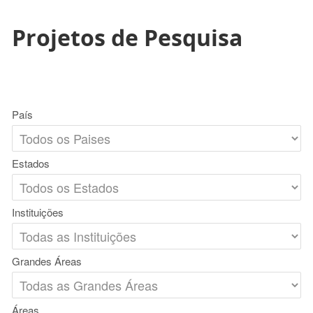
Projetos de Pesquisa
País
Estados
Instituições
Grandes Áreas
Áreas