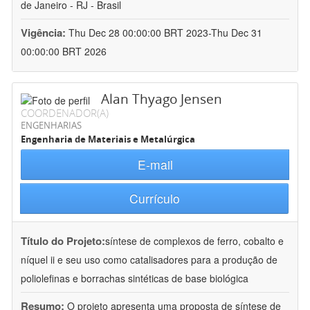
de Janeiro - RJ - Brasil
Vigência:
Thu Dec 28 00:00:00 BRT 2023-Thu Dec 31
00:00:00 BRT 2026
Alan Thyago Jensen
COORDENADOR(A)
ENGENHARIAS
Engenharia de Materiais e Metalúrgica
E-mail
Currículo
Título do Projeto:
síntese de complexos de ferro, cobalto e
níquel ii e seu uso como catalisadores para a produção de
poliolefinas e borrachas sintéticas de base biológica
Resumo:
O projeto apresenta uma proposta de síntese de