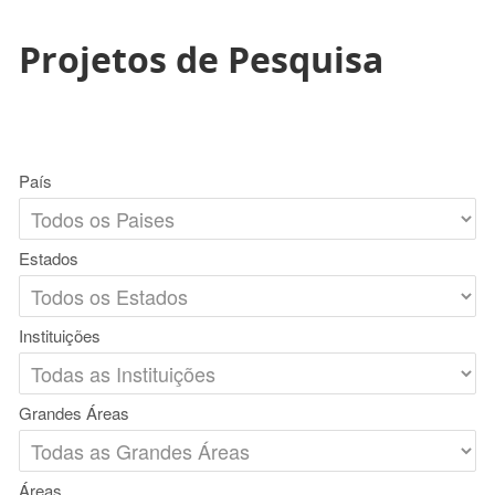
Projetos de Pesquisa
País
Estados
Instituições
Grandes Áreas
Áreas