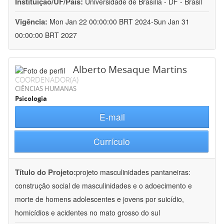
Instituição/UF/País:
Universidade de Brasília - DF - Brasil
Vigência:
Mon Jan 22 00:00:00 BRT 2024-Sun Jan 31
00:00:00 BRT 2027
Alberto Mesaque Martins
COORDENADOR(A)
CIÊNCIAS HUMANAS
Psicologia
E-mail
Currículo
Título do Projeto:
projeto masculinidades pantaneiras:
construção social de masculinidades e o adoecimento e
morte de homens adolescentes e jovens por suicídio,
homicídios e acidentes no mato grosso do sul