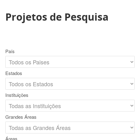
Projetos de Pesquisa
País
Estados
Instituições
Grandes Áreas
Áreas