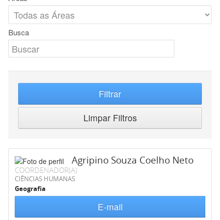
Busca
Filtrar
Limpar Filtros
Agripino Souza Coelho Neto
COORDENADOR(A)
CIÊNCIAS HUMANAS
Geografia
E-mail