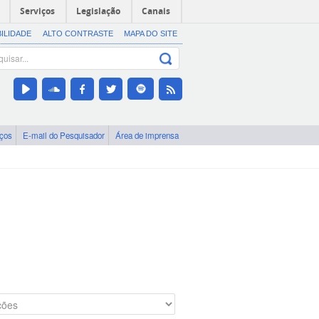
Serviços
Legislação
Canais
BILIDADE
ALTO CONTRASTE
MAPA DO SITE
iços
E-mail do Pesquisador
Área de imprensa