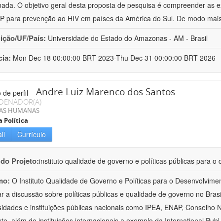
ada. O objetivo geral desta proposta de pesquisa é compreender as e
P para prevenção ao HIV em países da América do Sul. De modo mais
uição/UF/País:
Universidade do Estado do Amazonas - AM - Brasil
cia:
Mon Dec 18 00:00:00 BRT 2023-Thu Dec 31 00:00:00 BRT 2026
Andre Luiz Marenco dos Santos
DENADOR(A)
IAS HUMANAS
a Política
il
Currículo
 do Projeto:
instituto qualidade de governo e políticas públicas para o
mo:
O Instituto Qualidade de Governo e Políticas para o Desenvolvime
r a discussão sobre políticas públicas e qualidade de governo no Brasil
sidades e instituições públicas nacionais como IPEA, ENAP, Conselho 
te, além de instituições internacionais a exemplo da International Publ