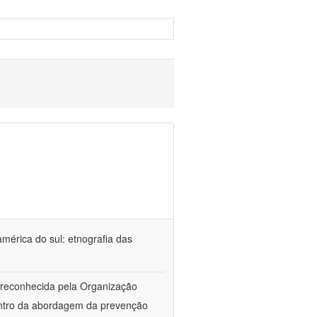
américa do sul: etnografia das
a reconhecida pela Organização
entro da abordagem da prevenção