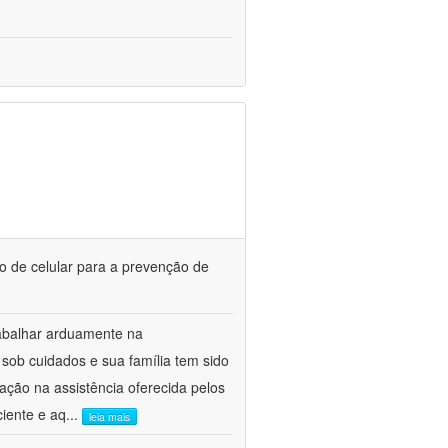
o de celular para a prevenção de
abalhar arduamente na
sob cuidados e sua família tem sido
ação na assistência oferecida pelos
iente e aq
...
leia mais