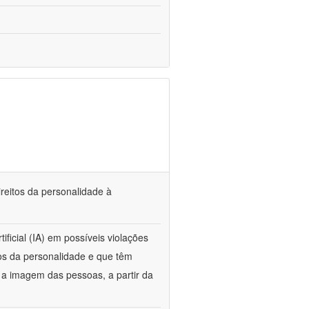
direitos da personalidade à
ificial (IA) em possíveis violações
tos da personalidade e que têm
e a imagem das pessoas, a partir da