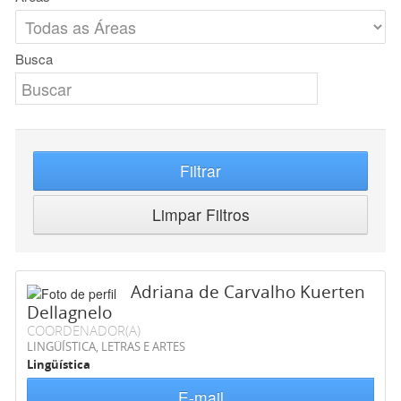
Busca
Filtrar
Limpar Filtros
Adriana de Carvalho Kuerten
Dellagnelo
COORDENADOR(A)
LINGÜÍSTICA, LETRAS E ARTES
Lingüística
E-mail