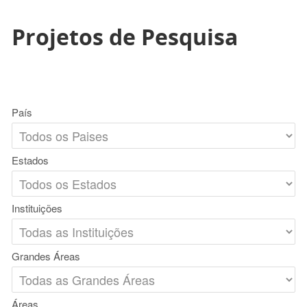
Projetos de Pesquisa
País
Estados
Instituições
Grandes Áreas
Áreas