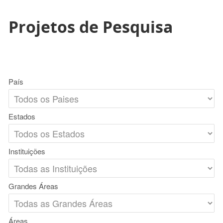
Projetos de Pesquisa
País
Estados
Instituições
Grandes Áreas
Áreas