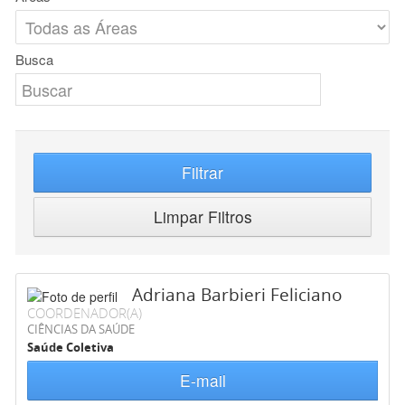
Busca
Filtrar
Limpar Filtros
Adriana Barbieri Feliciano
COORDENADOR(A)
CIÊNCIAS DA SAÚDE
Saúde Coletiva
E-mail