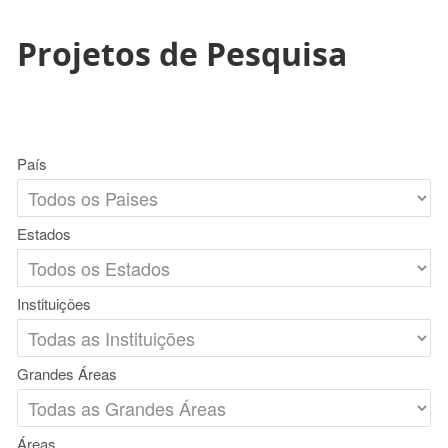
Projetos de Pesquisa
País
Estados
Instituições
Grandes Áreas
Áreas