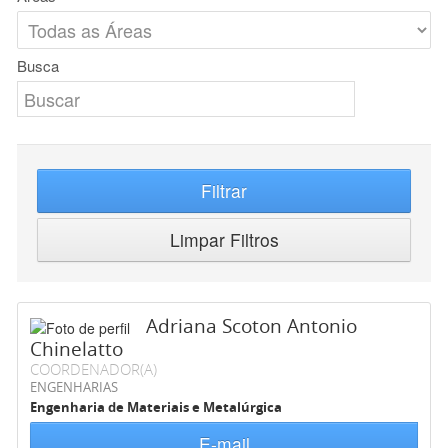
Busca
Filtrar
Limpar Filtros
Adriana Scoton Antonio
Chinelatto
COORDENADOR(A)
ENGENHARIAS
Engenharia de Materiais e Metalúrgica
E-mail