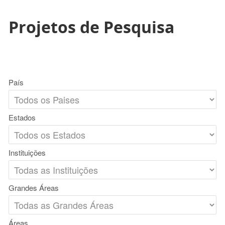
Projetos de Pesquisa
País
Estados
Instituições
Grandes Áreas
Áreas