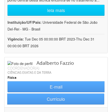
ponto central desta técnica encontra-se no tratamento a
...
leia mais
Instituição/UF/País:
Universidade Federal de São João
Del-Rei - MG - Brasil
Vigência:
Tue Dec 05 00:00:00 BRT 2023-Thu Dec 31
00:00:00 BRT 2026
Adalberto Fazzio
COORDENADOR(A)
CIÊNCIAS EXATAS E DA TERRA
Física
E-mail
Currículo