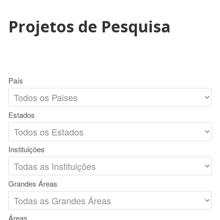
Projetos de Pesquisa
País
Estados
Instituições
Grandes Áreas
Áreas