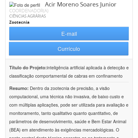
Acir Moreno Soares Junior
COORDENADOR(A)
CIÊNCIAS AGRÁRIAS
Zootecnia
E-mail
Currículo
Título do Projeto:
inteligência artificial aplicada à detecção e
classificação comportamental de cabras em confinamento
Resumo:
Dentro da zootecnia de precisão, a visão
computacional, uma técnica não invasiva, de baixo custo e
com múltiplas aplicações, pode ser utilizada para avaliação e
monitoramento, tanto qualitativo quanto quantitativo, de
parâmetros de desenvolvimento, saúde e Bem Estar Animal
(BEA) em atendimento às exigências mercadológicas. O