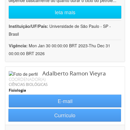
depende basicamente do quanto durar o ciclo do petróle
...
leia mais
Instituição/UF/País:
Universidade de São Paulo - SP -
Brasil
Vigência:
Mon Jan 30 00:00:00 BRT 2023-Thu Dec 31
00:00:00 BRT 2026
Adalberto Ramon Vieyra
COORDENADOR(A)
CIÊNCIAS BIOLÓGICAS
Fisiologia
E-mail
Currículo