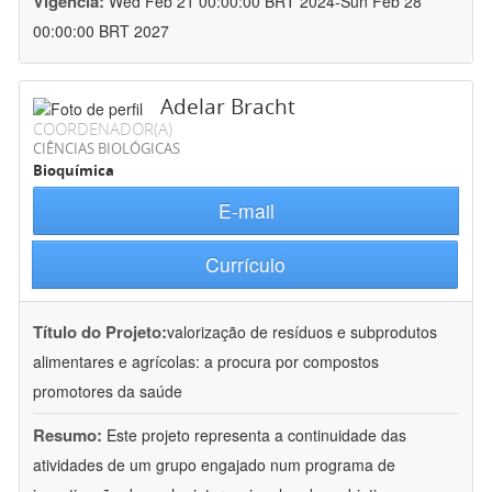
Vigência:
Wed Feb 21 00:00:00 BRT 2024-Sun Feb 28
00:00:00 BRT 2027
Adelar Bracht
COORDENADOR(A)
CIÊNCIAS BIOLÓGICAS
Bioquímica
E-mail
Currículo
Título do Projeto:
valorização de resíduos e subprodutos
alimentares e agrícolas: a procura por compostos
promotores da saúde
Resumo:
Este projeto representa a continuidade das
atividades de um grupo engajado num programa de