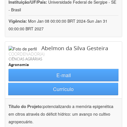
Instituição/UF/País:
Universidade Federal de Sergipe - SE
- Brasil
Vigência:
Mon Jan 08 00:00:00 BRT 2024-Sun Jan 31
00:00:00 BRT 2027
Abelmon da Silva Gesteira
COORDENADOR(A)
CIÊNCIAS AGRÁRIAS
Agronomia
E-mail
Currículo
Título do Projeto:
potencializando a memória epigenética
em citros através do déficit hídrico: um avanço no cultivo
agropecuário.