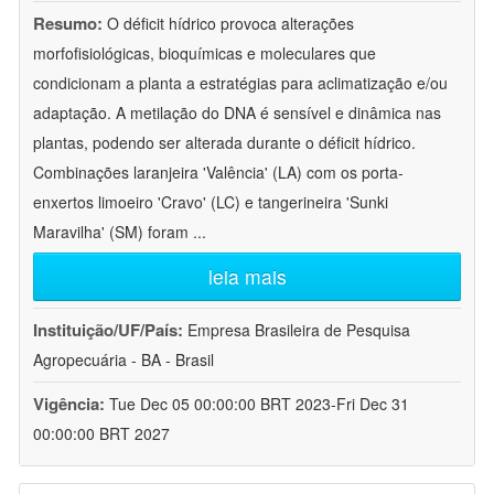
Resumo:
O déficit hídrico provoca alterações
morfofisiológicas, bioquímicas e moleculares que
condicionam a planta a estratégias para aclimatização e/ou
adaptação. A metilação do DNA é sensível e dinâmica nas
plantas, podendo ser alterada durante o déficit hídrico.
Combinações laranjeira 'Valência' (LA) com os porta-
enxertos limoeiro 'Cravo' (LC) e tangerineira 'Sunki
Maravilha' (SM) foram
...
leia mais
Instituição/UF/País:
Empresa Brasileira de Pesquisa
Agropecuária - BA - Brasil
Vigência:
Tue Dec 05 00:00:00 BRT 2023-Fri Dec 31
00:00:00 BRT 2027