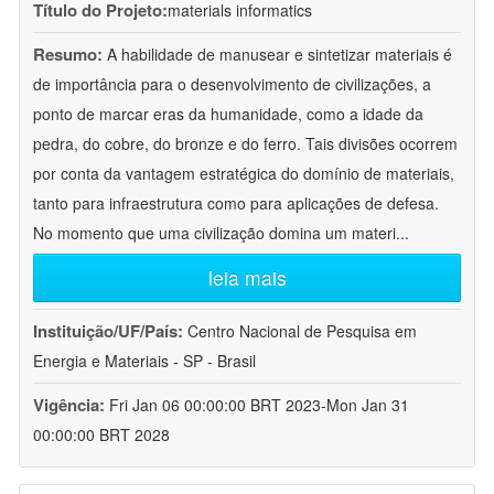
Título do Projeto:
materials informatics
Resumo:
A habilidade de manusear e sintetizar materiais é
de importância para o desenvolvimento de civilizações, a
ponto de marcar eras da humanidade, como a idade da
pedra, do cobre, do bronze e do ferro. Tais divisões ocorrem
por conta da vantagem estratégica do domínio de materiais,
tanto para infraestrutura como para aplicações de defesa.
No momento que uma civilização domina um materi
...
leia mais
Instituição/UF/País:
Centro Nacional de Pesquisa em
Energia e Materiais - SP - Brasil
Vigência:
Fri Jan 06 00:00:00 BRT 2023-Mon Jan 31
00:00:00 BRT 2028