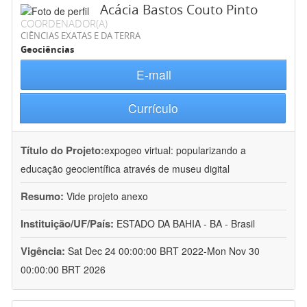
Acácia Bastos Couto Pinto
COORDENADOR(A)
CIÊNCIAS EXATAS E DA TERRA
Geociências
E-mail
Currículo
Título do Projeto:
expogeo virtual: popularizando a
educação geocientífica através de museu digital
Resumo:
Vide projeto anexo
Instituição/UF/País:
ESTADO DA BAHIA - BA - Brasil
Vigência:
Sat Dec 24 00:00:00 BRT 2022-Mon Nov 30
00:00:00 BRT 2026