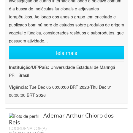
investigação de cunho internacional onde o objetivo comum
é a busca de moléculas funcionais e adjuvantes
terapêuticos. Ao longo dos anos o grupo tem encetado e
publicado bom número de estudos sobre produtos de origem
vegetal e fúngica, considerados resíduos e subprodutos, que
possuem atividade
...
leia mais
Instituição/UF/País:
Universidade Estadual de Maringá -
PR - Brasil
Vigência:
Tue Dec 05 00:00:00 BRT 2023-Thu Dec 31
00:00:00 BRT 2026
Ademar Arthur Chioro dos
Reis
COORDENADOR(A)