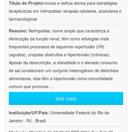
Título do Projeto:
novos e velhos atores para estratégias
terapêuticas em nefropatias: terapias celulares, acelulares e
farmacológicas
Resumo:
Nefropatias, nome amplo que caracteriza a
diminuição da função renal, têm como etiologias mais
frequentes processos de isquemia-reperfusão (I/R)
(agudos), uropatia obstrutiva e hipertensão (crônicas).
Apesar da desnutrição, a obesidade e o elevado consumo
de sal constituírem um conjunto heterogêneo de distúrbios
alimentares, elas têm a hipertensão como comorbidade
comum que promove
...
leia mais
Instituição/UF/País:
Universidade Federal do Rio de
Janeiro - RJ - Brasil