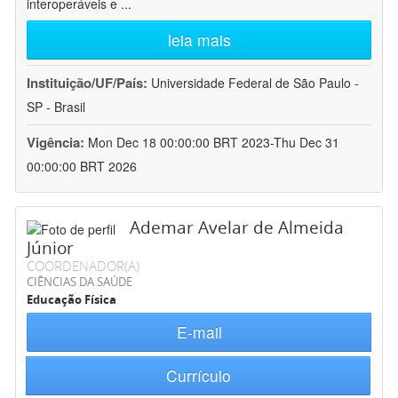
interoperáveis e
...
leia mais
Instituição/UF/País:
Universidade Federal de São Paulo -
SP - Brasil
Vigência:
Mon Dec 18 00:00:00 BRT 2023-Thu Dec 31
00:00:00 BRT 2026
Ademar Avelar de Almeida
Júnior
COORDENADOR(A)
CIÊNCIAS DA SAÚDE
Educação Física
E-mail
Currículo