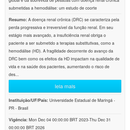
global e da sobrevida de pessoas com doença renal crônica
submetidas a hemodiálise: um estudo de coorte
Resumo:
A doença renal crônica (DRC) se caracteriza pela
perda progressiva e irreversível da função renal. Em seu
estágio mais avançado, a insuficiência renal obriga o
paciente a ser submetido a terapias substitutivas, como a
hemodiálise (HD). A fragilidade decorrente do avanço da
DRC bem como os efeitos da HD impactam na qualidade de
vida e na saúde dos pacientes, aumentando o risco de
des
...
leia mais
Instituição/UF/País:
Universidade Estadual de Maringá -
PR - Brasil
Vigência:
Mon Dec 04 00:00:00 BRT 2023-Thu Dec 31
00:00:00 BRT 2026