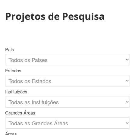
Projetos de Pesquisa
País
Estados
Instituições
Grandes Áreas
Áreas