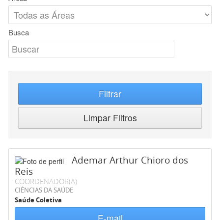
Busca
Filtrar
Limpar Filtros
Ademar Arthur Chioro dos
Reis
COORDENADOR(A)
CIÊNCIAS DA SAÚDE
Saúde Coletiva
E-mail