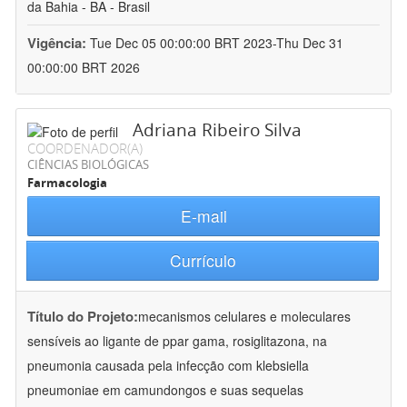
da Bahia - BA - Brasil
Vigência:
Tue Dec 05 00:00:00 BRT 2023-Thu Dec 31
00:00:00 BRT 2026
Adriana Ribeiro Silva
COORDENADOR(A)
CIÊNCIAS BIOLÓGICAS
Farmacologia
E-mail
Currículo
Título do Projeto:
mecanismos celulares e moleculares
sensíveis ao ligante de ppar gama, rosiglitazona, na
pneumonia causada pela infecção com klebsiella
pneumoniae em camundongos e suas sequelas