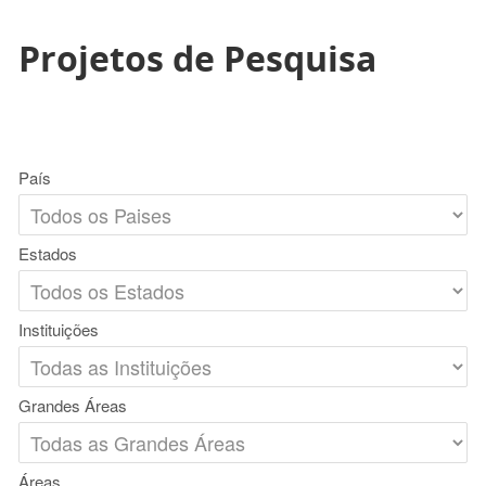
Projetos de Pesquisa
País
Estados
Instituições
Grandes Áreas
Áreas