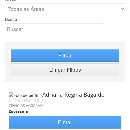
Busca
Filtrar
Limpar Filtros
Adriana Regina Bagaldo
COORDENADOR(A)
CIÊNCIAS AGRÁRIAS
Zootecnia
E-mail