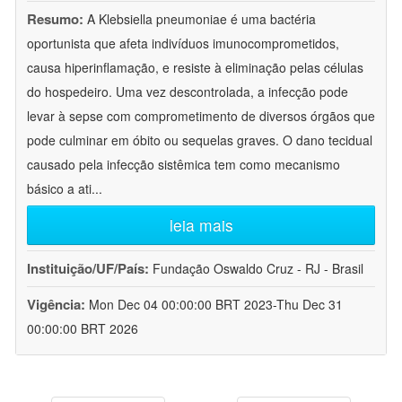
Resumo:
A Klebsiella pneumoniae é uma bactéria
oportunista que afeta indivíduos imunocomprometidos,
causa hiperinflamação, e resiste à eliminação pelas células
do hospedeiro. Uma vez descontrolada, a infecção pode
levar à sepse com comprometimento de diversos órgãos que
pode culminar em óbito ou sequelas graves. O dano tecidual
causado pela infecção sistêmica tem como mecanismo
básico a ati
...
leia mais
Instituição/UF/País:
Fundação Oswaldo Cruz - RJ - Brasil
Vigência:
Mon Dec 04 00:00:00 BRT 2023-Thu Dec 31
00:00:00 BRT 2026