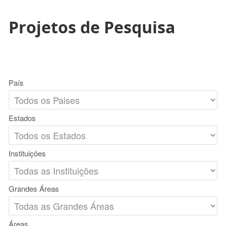
Projetos de Pesquisa
País
Estados
Instituições
Grandes Áreas
Áreas