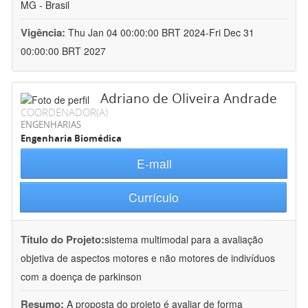
MG - Brasil
Vigência:
Thu Jan 04 00:00:00 BRT 2024-Fri Dec 31
00:00:00 BRT 2027
Adriano de Oliveira Andrade
COORDENADOR(A)
ENGENHARIAS
Engenharia Biomédica
E-mail
Currículo
Título do Projeto:
sistema multimodal para a avaliação
objetiva de aspectos motores e não motores de indivíduos
com a doença de parkinson
Resumo:
A proposta do projeto é avaliar de forma