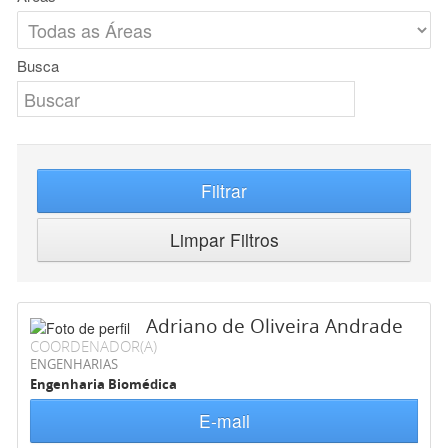
Busca
Filtrar
Limpar Filtros
Adriano de Oliveira Andrade
COORDENADOR(A)
ENGENHARIAS
Engenharia Biomédica
E-mail