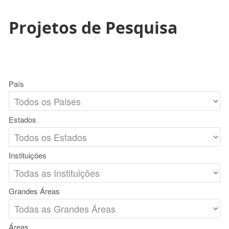
Projetos de Pesquisa
País
Estados
Instituições
Grandes Áreas
Áreas