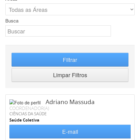
Busca
Filtrar
Limpar Filtros
Adriano Massuda
COORDENADOR(A)
CIÊNCIAS DA SAÚDE
Saúde Coletiva
E-mail