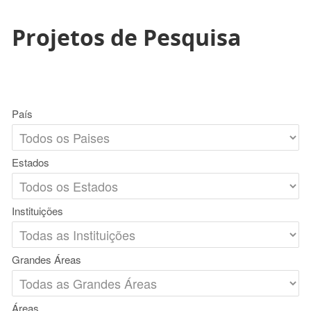
Projetos de Pesquisa
País
Estados
Instituições
Grandes Áreas
Áreas