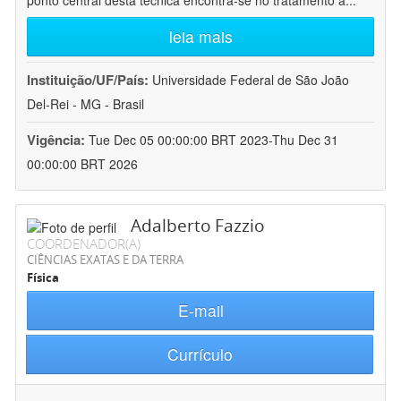
ponto central desta técnica encontra-se no tratamento a
...
leia mais
Instituição/UF/País:
Universidade Federal de São João
Del-Rei - MG - Brasil
Vigência:
Tue Dec 05 00:00:00 BRT 2023-Thu Dec 31
00:00:00 BRT 2026
Adalberto Fazzio
COORDENADOR(A)
CIÊNCIAS EXATAS E DA TERRA
Física
E-mail
Currículo