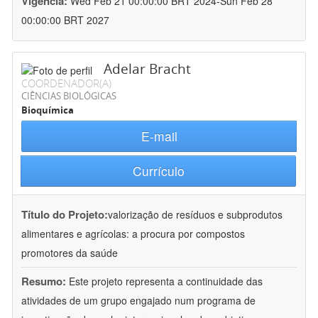
Vigência:
Wed Feb 21 00:00:00 BRT 2024-Sun Feb 28
00:00:00 BRT 2027
Adelar Bracht
COORDENADOR(A)
CIÊNCIAS BIOLÓGICAS
Bioquímica
E-mail
Currículo
Título do Projeto:
valorização de resíduos e subprodutos
alimentares e agrícolas: a procura por compostos
promotores da saúde
Resumo:
Este projeto representa a continuidade das
atividades de um grupo engajado num programa de