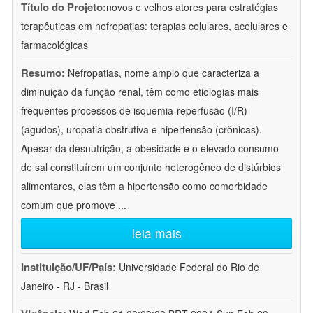
Título do Projeto:
novos e velhos atores para estratégias
terapêuticas em nefropatias: terapias celulares, acelulares e
farmacológicas
Resumo:
Nefropatias, nome amplo que caracteriza a
diminuição da função renal, têm como etiologias mais
frequentes processos de isquemia-reperfusão (I/R)
(agudos), uropatia obstrutiva e hipertensão (crônicas).
Apesar da desnutrição, a obesidade e o elevado consumo
de sal constituírem um conjunto heterogêneo de distúrbios
alimentares, elas têm a hipertensão como comorbidade
comum que promove
...
leia mais
Instituição/UF/País:
Universidade Federal do Rio de
Janeiro - RJ - Brasil