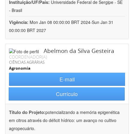
Instituição/UF/País:
Universidade Federal de Sergipe - SE
- Brasil
Vigência:
Mon Jan 08 00:00:00 BRT 2024-Sun Jan 31
00:00:00 BRT 2027
Abelmon da Silva Gesteira
COORDENADOR(A)
CIÊNCIAS AGRÁRIAS
Agronomia
E-mail
Currículo
Título do Projeto:
potencializando a memória epigenética
em citros através do déficit hídrico: um avanço no cultivo
agropecuário.