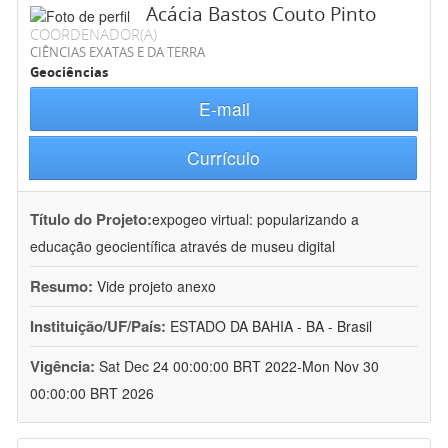
Acácia Bastos Couto Pinto
COORDENADOR(A)
CIÊNCIAS EXATAS E DA TERRA
Geociências
E-mail
Currículo
Título do Projeto:
expogeo virtual: popularizando a
educação geocientífica através de museu digital
Resumo:
Vide projeto anexo
Instituição/UF/País:
ESTADO DA BAHIA - BA - Brasil
Vigência:
Sat Dec 24 00:00:00 BRT 2022-Mon Nov 30
00:00:00 BRT 2026