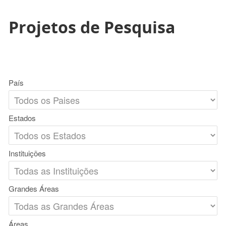
Projetos de Pesquisa
País
Estados
Instituições
Grandes Áreas
Áreas