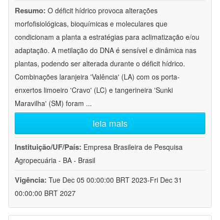
Resumo:
O déficit hídrico provoca alterações
morfofisiológicas, bioquímicas e moleculares que
condicionam a planta a estratégias para aclimatização e/ou
adaptação. A metilação do DNA é sensível e dinâmica nas
plantas, podendo ser alterada durante o déficit hídrico.
Combinações laranjeira 'Valência' (LA) com os porta-
enxertos limoeiro 'Cravo' (LC) e tangerineira 'Sunki
Maravilha' (SM) foram
...
leia mais
Instituição/UF/País:
Empresa Brasileira de Pesquisa
Agropecuária - BA - Brasil
Vigência:
Tue Dec 05 00:00:00 BRT 2023-Fri Dec 31
00:00:00 BRT 2027