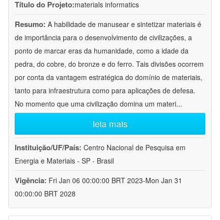
Título do Projeto:
materials informatics
Resumo:
A habilidade de manusear e sintetizar materiais é
de importância para o desenvolvimento de civilizações, a
ponto de marcar eras da humanidade, como a idade da
pedra, do cobre, do bronze e do ferro. Tais divisões ocorrem
por conta da vantagem estratégica do domínio de materiais,
tanto para infraestrutura como para aplicações de defesa.
No momento que uma civilização domina um materi
...
leia mais
Instituição/UF/País:
Centro Nacional de Pesquisa em
Energia e Materiais - SP - Brasil
Vigência:
Fri Jan 06 00:00:00 BRT 2023-Mon Jan 31
00:00:00 BRT 2028