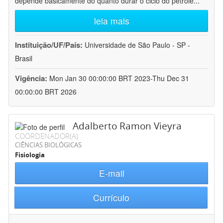
depende basicamente do quanto durar o ciclo do petróle
...
leia mais
Instituição/UF/País:
Universidade de São Paulo - SP -
Brasil
Vigência:
Mon Jan 30 00:00:00 BRT 2023-Thu Dec 31
00:00:00 BRT 2026
Adalberto Ramon Vieyra
COORDENADOR(A)
CIÊNCIAS BIOLÓGICAS
Fisiologia
E-mail
Currículo