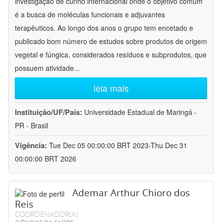
investigação de cunho internacional onde o objetivo comum
é a busca de moléculas funcionais e adjuvantes
terapêuticos. Ao longo dos anos o grupo tem encetado e
publicado bom número de estudos sobre produtos de origem
vegetal e fúngica, considerados resíduos e subprodutos, que
possuem atividade
...
leia mais
Instituição/UF/País:
Universidade Estadual de Maringá -
PR - Brasil
Vigência:
Tue Dec 05 00:00:00 BRT 2023-Thu Dec 31
00:00:00 BRT 2026
Ademar Arthur Chioro dos
Reis
COORDENADOR(A)