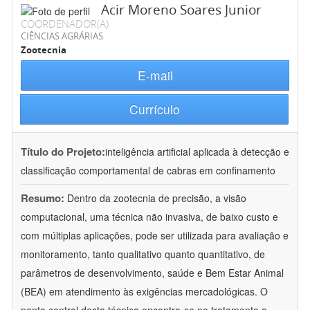
Acir Moreno Soares Junior
COORDENADOR(A)
CIÊNCIAS AGRÁRIAS
Zootecnia
E-mail
Currículo
Título do Projeto:
inteligência artificial aplicada à detecção e
classificação comportamental de cabras em confinamento
Resumo:
Dentro da zootecnia de precisão, a visão
computacional, uma técnica não invasiva, de baixo custo e
com múltiplas aplicações, pode ser utilizada para avaliação e
monitoramento, tanto qualitativo quanto quantitativo, de
parâmetros de desenvolvimento, saúde e Bem Estar Animal
(BEA) em atendimento às exigências mercadológicas. O