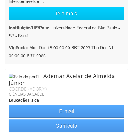
interoperáveis e
...
leia mais
Instituição/UF/País:
Universidade Federal de São Paulo -
SP - Brasil
Vigência:
Mon Dec 18 00:00:00 BRT 2023-Thu Dec 31
00:00:00 BRT 2026
Ademar Avelar de Almeida
Júnior
COORDENADOR(A)
CIÊNCIAS DA SAÚDE
Educação Física
E-mail
Currículo