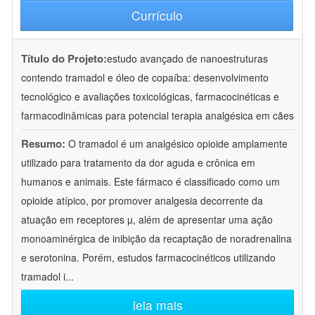
Currículo
Título do Projeto:
estudo avançado de nanoestruturas
contendo tramadol e óleo de copaíba: desenvolvimento
tecnológico e avaliações toxicológicas, farmacocinéticas e
farmacodinâmicas para potencial terapia analgésica em cães
Resumo:
O tramadol é um analgésico opioide amplamente
utilizado para tratamento da dor aguda e crônica em
humanos e animais. Este fármaco é classificado como um
opioide atípico, por promover analgesia decorrente da
atuação em receptores µ, além de apresentar uma ação
monoaminérgica de inibição da recaptação de noradrenalina
e serotonina. Porém, estudos farmacocinéticos utilizando
tramadol i
...
leia mais