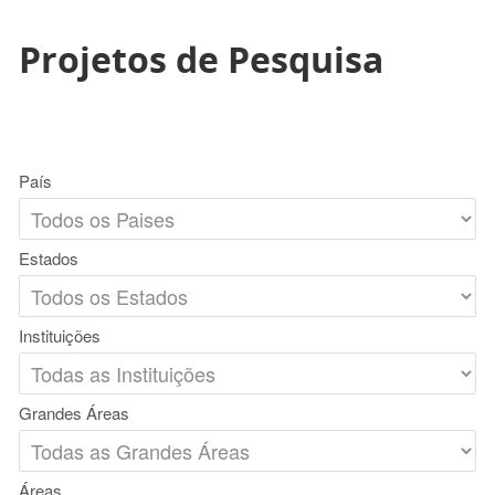
Projetos de Pesquisa
País
Estados
Instituições
Grandes Áreas
Áreas