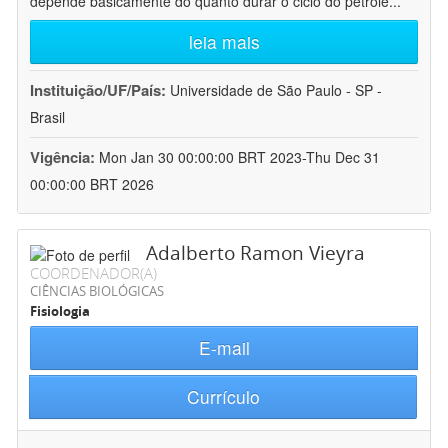
depende basicamente do quanto durar o ciclo do petróle
...
leia mais
Instituição/UF/País:
Universidade de São Paulo - SP -
Brasil
Vigência:
Mon Jan 30 00:00:00 BRT 2023-Thu Dec 31
00:00:00 BRT 2026
Adalberto Ramon Vieyra
COORDENADOR(A)
CIÊNCIAS BIOLÓGICAS
Fisiologia
E-mail
Currículo