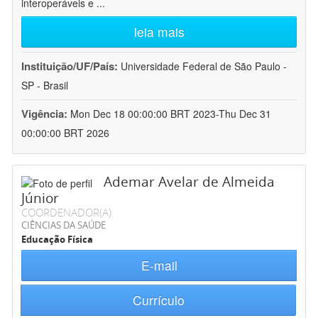
interoperáveis e
...
leia mais
Instituição/UF/País:
Universidade Federal de São Paulo -
SP - Brasil
Vigência:
Mon Dec 18 00:00:00 BRT 2023-Thu Dec 31
00:00:00 BRT 2026
Ademar Avelar de Almeida
Júnior
COORDENADOR(A)
CIÊNCIAS DA SAÚDE
Educação Física
E-mail
Currículo