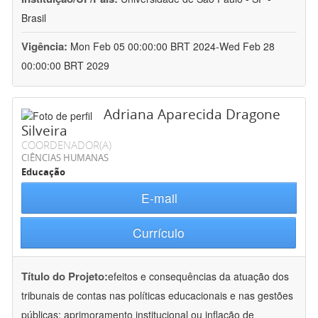
Brasil
Vigência:
Mon Feb 05 00:00:00 BRT 2024-Wed Feb 28
00:00:00 BRT 2029
Adriana Aparecida Dragone
Silveira
COORDENADOR(A)
CIÊNCIAS HUMANAS
Educação
E-mail
Currículo
Título do Projeto:
efeitos e consequências da atuação dos
tribunais de contas nas políticas educacionais e nas gestões
públicas: aprimoramento institucional ou inflação de