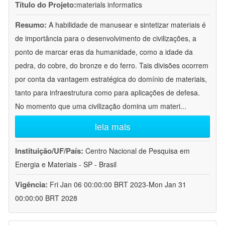
Título do Projeto:
materials informatics
Resumo:
A habilidade de manusear e sintetizar materiais é
de importância para o desenvolvimento de civilizações, a
ponto de marcar eras da humanidade, como a idade da
pedra, do cobre, do bronze e do ferro. Tais divisões ocorrem
por conta da vantagem estratégica do domínio de materiais,
tanto para infraestrutura como para aplicações de defesa.
No momento que uma civilização domina um materi
...
leia mais
Instituição/UF/País:
Centro Nacional de Pesquisa em
Energia e Materiais - SP - Brasil
Vigência:
Fri Jan 06 00:00:00 BRT 2023-Mon Jan 31
00:00:00 BRT 2028