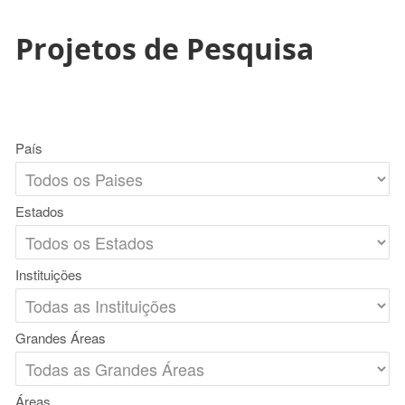
Projetos de Pesquisa
País
Estados
Instituições
Grandes Áreas
Áreas