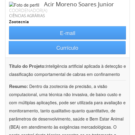
Acir Moreno Soares Junior
COORDENADOR(A)
CIÊNCIAS AGRÁRIAS
Zootecnia
E-mail
Currículo
Título do Projeto:
inteligência artificial aplicada à detecção e
classificação comportamental de cabras em confinamento
Resumo:
Dentro da zootecnia de precisão, a visão
computacional, uma técnica não invasiva, de baixo custo e
com múltiplas aplicações, pode ser utilizada para avaliação e
monitoramento, tanto qualitativo quanto quantitativo, de
parâmetros de desenvolvimento, saúde e Bem Estar Animal
(BEA) em atendimento às exigências mercadológicas. O