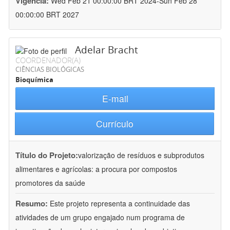
Vigência:
Wed Feb 21 00:00:00 BRT 2024-Sun Feb 28
00:00:00 BRT 2027
Adelar Bracht
COORDENADOR(A)
CIÊNCIAS BIOLÓGICAS
Bioquímica
E-mail
Currículo
Título do Projeto:
valorização de resíduos e subprodutos
alimentares e agrícolas: a procura por compostos
promotores da saúde
Resumo:
Este projeto representa a continuidade das
atividades de um grupo engajado num programa de