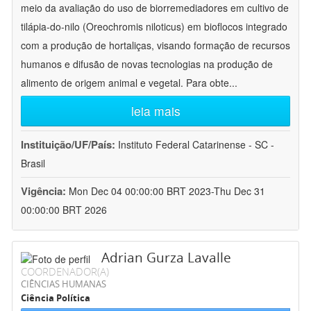
meio da avaliação do uso de biorremediadores em cultivo de
tilápia-do-nilo (Oreochromis niloticus) em bioflocos integrado
com a produção de hortaliças, visando formação de recursos
humanos e difusão de novas tecnologias na produção de
alimento de origem animal e vegetal. Para obte
...
leia mais
Instituição/UF/País:
Instituto Federal Catarinense - SC -
Brasil
Vigência:
Mon Dec 04 00:00:00 BRT 2023-Thu Dec 31
00:00:00 BRT 2026
Adrian Gurza Lavalle
COORDENADOR(A)
CIÊNCIAS HUMANAS
Ciência Política