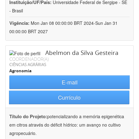
Instituição/UF/País:
Universidade Federal de Sergipe - SE
- Brasil
Vigência:
Mon Jan 08 00:00:00 BRT 2024-Sun Jan 31
00:00:00 BRT 2027
Abelmon da Silva Gesteira
COORDENADOR(A)
CIÊNCIAS AGRÁRIAS
Agronomia
E-mail
Currículo
Título do Projeto:
potencializando a memória epigenética
em citros através do déficit hídrico: um avanço no cultivo
agropecuário.