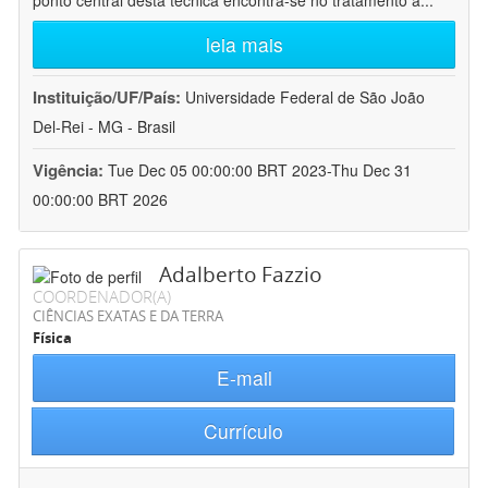
ponto central desta técnica encontra-se no tratamento a
...
leia mais
Instituição/UF/País:
Universidade Federal de São João
Del-Rei - MG - Brasil
Vigência:
Tue Dec 05 00:00:00 BRT 2023-Thu Dec 31
00:00:00 BRT 2026
Adalberto Fazzio
COORDENADOR(A)
CIÊNCIAS EXATAS E DA TERRA
Física
E-mail
Currículo