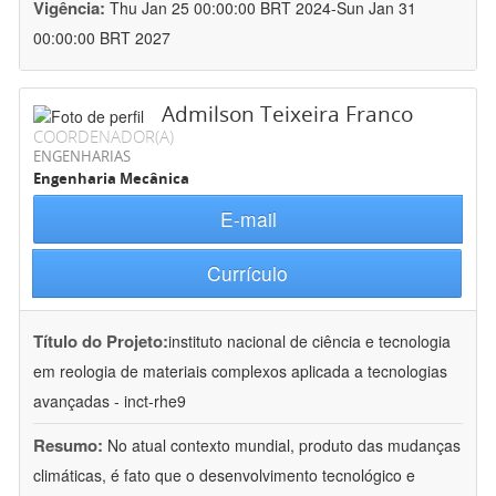
Vigência:
Thu Jan 25 00:00:00 BRT 2024-Sun Jan 31
00:00:00 BRT 2027
Admilson Teixeira Franco
COORDENADOR(A)
ENGENHARIAS
Engenharia Mecânica
E-mail
Currículo
Título do Projeto:
instituto nacional de ciência e tecnologia
em reologia de materiais complexos aplicada a tecnologias
avançadas - inct-rhe9
Resumo:
No atual contexto mundial, produto das mudanças
climáticas, é fato que o desenvolvimento tecnológico e