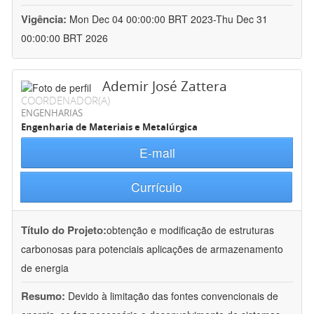
Vigência:
Mon Dec 04 00:00:00 BRT 2023-Thu Dec 31
00:00:00 BRT 2026
Ademir José Zattera
COORDENADOR(A)
ENGENHARIAS
Engenharia de Materiais e Metalúrgica
E-mail
Currículo
Título do Projeto:
obtenção e modificação de estruturas
carbonosas para potenciais aplicações de armazenamento
de energia
Resumo:
Devido à limitação das fontes convencionais de