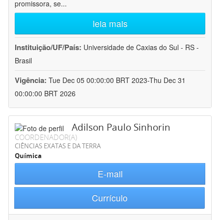
promissora, se
...
leia mais
Instituição/UF/País:
Universidade de Caxias do Sul - RS -
Brasil
Vigência:
Tue Dec 05 00:00:00 BRT 2023-Thu Dec 31
00:00:00 BRT 2026
Adilson Paulo Sinhorin
COORDENADOR(A)
CIÊNCIAS EXATAS E DA TERRA
Química
E-mail
Currículo