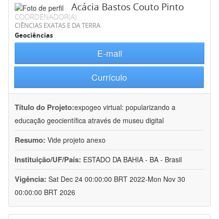
Acácia Bastos Couto Pinto
COORDENADOR(A)
CIÊNCIAS EXATAS E DA TERRA
Geociências
E-mail
Currículo
Título do Projeto:
expogeo virtual: popularizando a
educação geocientífica através de museu digital
Resumo:
Vide projeto anexo
Instituição/UF/País:
ESTADO DA BAHIA - BA - Brasil
Vigência:
Sat Dec 24 00:00:00 BRT 2022-Mon Nov 30
00:00:00 BRT 2026