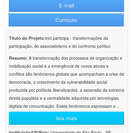
E-mail
Currículo
Título do Projeto:
inct participa - transformações da
participação, do associativismo e do confronto político
Resumo:
A transformação dos processos de organização e
mobilização social e a emergência de novos atores e
conflitos são fenômenos globais que acompanham a crise da
democracia, o crescimento da vulnerabilidade social
produzida por políticas liberalizantes, a ascensão da extrema
direita populista e a centralidade adquirida por tecnologias
digitais de comunicação. Esses fenômenos expressam e
...
leia mais
Instituição/UF/País:
Universidade de São Paulo - SP -