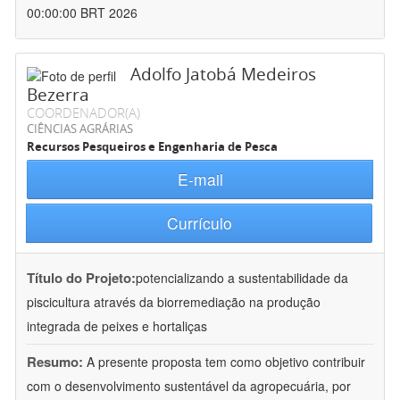
00:00:00 BRT 2026
Adolfo Jatobá Medeiros
Bezerra
COORDENADOR(A)
CIÊNCIAS AGRÁRIAS
Recursos Pesqueiros e Engenharia de Pesca
E-mail
Currículo
Título do Projeto:
potencializando a sustentabilidade da
piscicultura através da biorremediação na produção
integrada de peixes e hortaliças
Resumo:
A presente proposta tem como objetivo contribuir
com o desenvolvimento sustentável da agropecuária, por