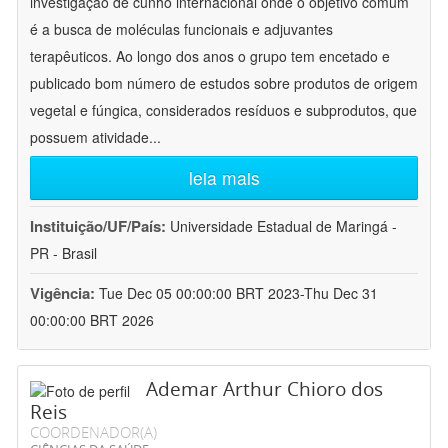
investigação de cunho internacional onde o objetivo comum
é a busca de moléculas funcionais e adjuvantes
terapêuticos. Ao longo dos anos o grupo tem encetado e
publicado bom número de estudos sobre produtos de origem
vegetal e fúngica, considerados resíduos e subprodutos, que
possuem atividade
...
leia mais
Instituição/UF/País:
Universidade Estadual de Maringá -
PR - Brasil
Vigência:
Tue Dec 05 00:00:00 BRT 2023-Thu Dec 31
00:00:00 BRT 2026
Ademar Arthur Chioro dos
Reis
COORDENADOR(A)