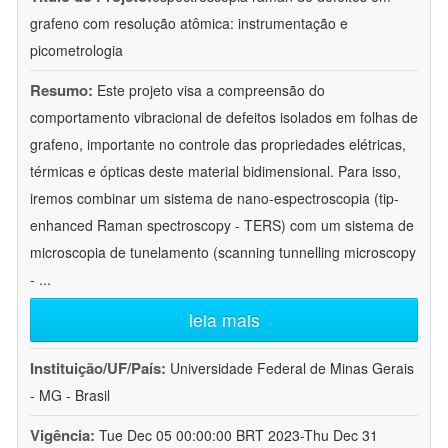
grafeno com resolução atômica: instrumentação e
picometrologia
Resumo:
Este projeto visa a compreensão do
comportamento vibracional de defeitos isolados em folhas de
grafeno, importante no controle das propriedades elétricas,
térmicas e ópticas deste material bidimensional. Para isso,
iremos combinar um sistema de nano-espectroscopia (tip-
enhanced Raman spectroscopy - TERS) com um sistema de
microscopia de tunelamento (scanning tunnelling microscopy
-
...
leia mais
Instituição/UF/País:
Universidade Federal de Minas Gerais
- MG - Brasil
Vigência:
Tue Dec 05 00:00:00 BRT 2023-Thu Dec 31