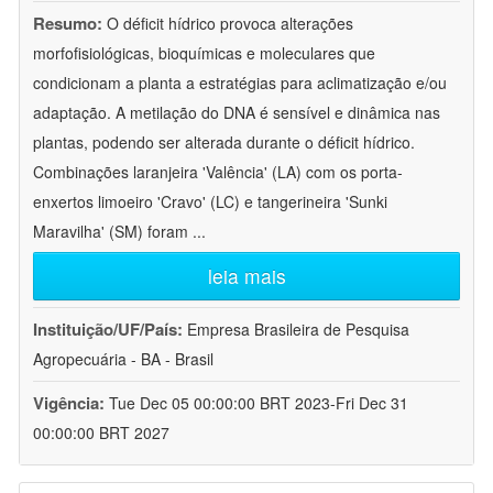
Resumo:
O déficit hídrico provoca alterações
morfofisiológicas, bioquímicas e moleculares que
condicionam a planta a estratégias para aclimatização e/ou
adaptação. A metilação do DNA é sensível e dinâmica nas
plantas, podendo ser alterada durante o déficit hídrico.
Combinações laranjeira 'Valência' (LA) com os porta-
enxertos limoeiro 'Cravo' (LC) e tangerineira 'Sunki
Maravilha' (SM) foram
...
leia mais
Instituição/UF/País:
Empresa Brasileira de Pesquisa
Agropecuária - BA - Brasil
Vigência:
Tue Dec 05 00:00:00 BRT 2023-Fri Dec 31
00:00:00 BRT 2027