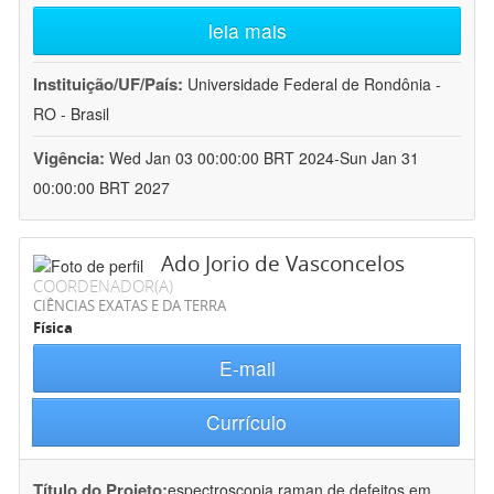
leia mais
Instituição/UF/País:
Universidade Federal de Rondônia -
RO - Brasil
Vigência:
Wed Jan 03 00:00:00 BRT 2024-Sun Jan 31
00:00:00 BRT 2027
Ado Jorio de Vasconcelos
COORDENADOR(A)
CIÊNCIAS EXATAS E DA TERRA
Física
E-mail
Currículo
Título do Projeto:
espectroscopia raman de defeitos em