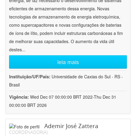
energia, se faz necessário o desenvolvimento de sistemas
eficientes de armazenamento dessa energia. Novas
tecnologias de armazenamento de energia eletroquímica,
como supercapacitores e novas configurações de baterias
de íons de lítio, podem incluir estruturas carbonáceas a fim
de melhorar suas capacidades. O aumento da vida útil
destes
...
leia mais
Instituição/UF/País:
Universidade de Caxias do Sul - RS -
Brasil
Vigência:
Wed Dec 07 00:00:00 BRT 2022-Thu Dec 31
00:00:00 BRT 2026
Ademir José Zattera
COORDENADOR(A)