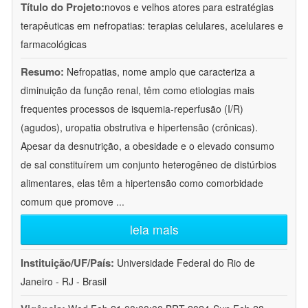
Título do Projeto:
novos e velhos atores para estratégias
terapêuticas em nefropatias: terapias celulares, acelulares e
farmacológicas
Resumo:
Nefropatias, nome amplo que caracteriza a
diminuição da função renal, têm como etiologias mais
frequentes processos de isquemia-reperfusão (I/R)
(agudos), uropatia obstrutiva e hipertensão (crônicas).
Apesar da desnutrição, a obesidade e o elevado consumo
de sal constituírem um conjunto heterogêneo de distúrbios
alimentares, elas têm a hipertensão como comorbidade
comum que promove
...
leia mais
Instituição/UF/País:
Universidade Federal do Rio de
Janeiro - RJ - Brasil