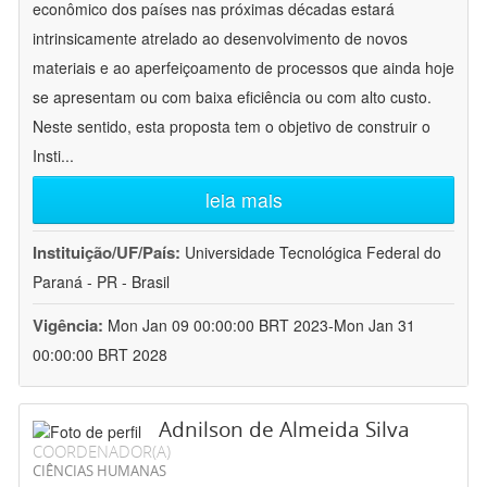
econômico dos países nas próximas décadas estará
intrinsicamente atrelado ao desenvolvimento de novos
materiais e ao aperfeiçoamento de processos que ainda hoje
se apresentam ou com baixa eficiência ou com alto custo.
Neste sentido, esta proposta tem o objetivo de construir o
Insti
...
leia mais
Instituição/UF/País:
Universidade Tecnológica Federal do
Paraná - PR - Brasil
Vigência:
Mon Jan 09 00:00:00 BRT 2023-Mon Jan 31
00:00:00 BRT 2028
Adnilson de Almeida Silva
COORDENADOR(A)
CIÊNCIAS HUMANAS