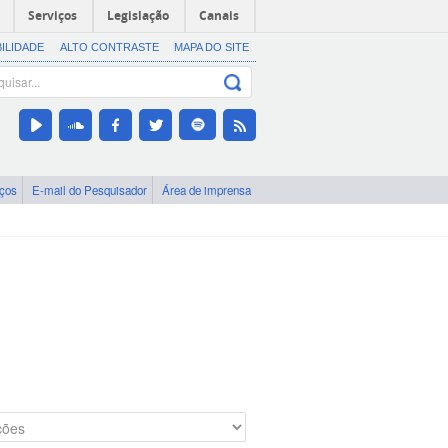
Serviços
Legislação
Canais
BILIDADE
ALTO CONTRASTE
MAPA DO SITE
iços
E-mail do Pesquisador
Área de imprensa