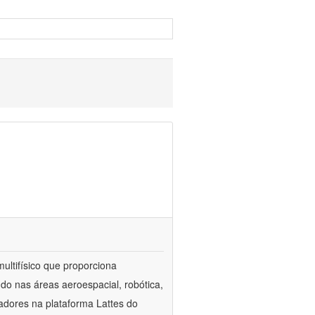
ultifísico que proporciona
do nas áreas aeroespacial, robótica,
adores na plataforma Lattes do