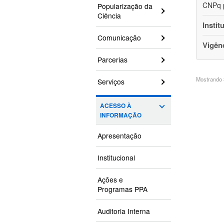
CNPq p
Popularização da
Ciência
Instit
Comunicação
Vigên
Parcerias
Mostrando 3
Serviços
ACESSO À
INFORMAÇÃO
Apresentação
Institucional
Ações e
Programas PPA
Auditoria Interna