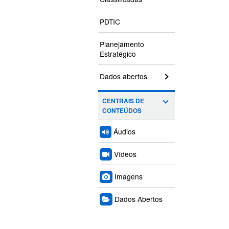
PDTIC
Planejamento
Estratégico
Dados abertos
CENTRAIS DE
CONTEÚDOS
Áudios
Vídeos
Imagens
Dados Abertos