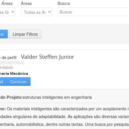
 Áreas
Áreas
Busca
rar
Limpar Filtros
Valder Steffen Junior
DENADOR(A)
HARIAS
haria Mecânica
il
Currículo
 do Projeto:
estruturas inteligentes em engenharia
mo:
Os materiais inteligentes são caracterizados por um acoplamento m
edades singulares de adaptabilidade. As aplicações são diversas varian
enharia, automobilística, dentre outras tantas. Uma busca por pesquis