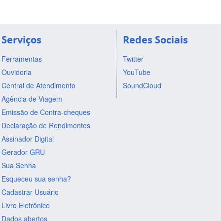
Serviços
Redes Sociais
Ferramentas
Twitter
Ouvidoria
YouTube
Central de Atendimento
SoundCloud
Agência de Viagem
Emissão de Contra-cheques
Declaração de Rendimentos
Assinador Digital
Gerador GRU
Sua Senha
Esqueceu sua senha?
Cadastrar Usuário
Livro Eletrônico
Dados abertos