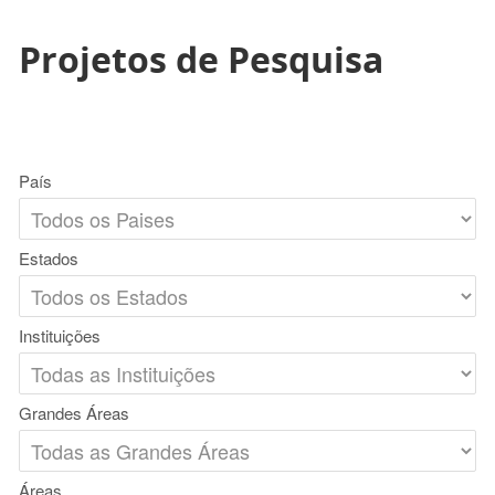
Projetos de Pesquisa
País
Estados
Instituições
Grandes Áreas
Áreas