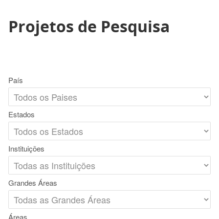
Projetos de Pesquisa
País
Estados
Instituições
Grandes Áreas
Áreas