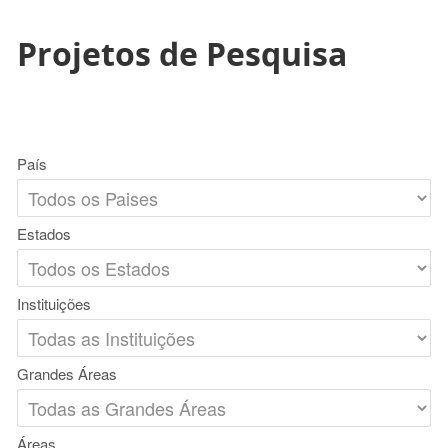
Projetos de Pesquisa
País
Estados
Instituições
Grandes Áreas
Áreas