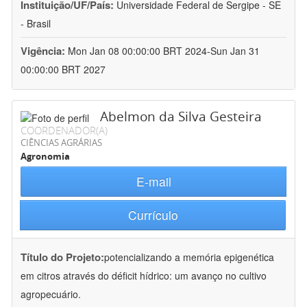
Instituição/UF/País:
Universidade Federal de Sergipe - SE
- Brasil
Vigência:
Mon Jan 08 00:00:00 BRT 2024-Sun Jan 31
00:00:00 BRT 2027
Abelmon da Silva Gesteira
COORDENADOR(A)
CIÊNCIAS AGRÁRIAS
Agronomia
E-mail
Currículo
Título do Projeto:
potencializando a memória epigenética
em citros através do déficit hídrico: um avanço no cultivo
agropecuário.