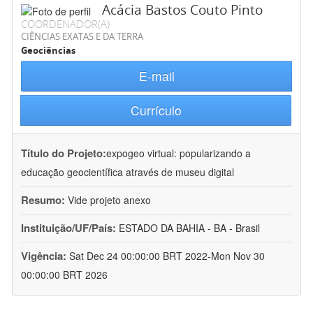
Acácia Bastos Couto Pinto
COORDENADOR(A)
CIÊNCIAS EXATAS E DA TERRA
Geociências
E-mail
Currículo
Título do Projeto:
expogeo virtual: popularizando a
educação geocientífica através de museu digital
Resumo:
Vide projeto anexo
Instituição/UF/País:
ESTADO DA BAHIA - BA - Brasil
Vigência:
Sat Dec 24 00:00:00 BRT 2022-Mon Nov 30
00:00:00 BRT 2026