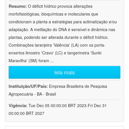
Resumo:
O déficit hídrico provoca alterações
morfofisiológicas, bioquímicas e moleculares que
condicionam a planta a estratégias para aclimatização e/ou
adaptação. A metilação do DNA é sensível e dinâmica nas
plantas, podendo ser alterada durante o déficit hídrico.
Combinações laranjeira 'Valência' (LA) com os porta-
enxertos limoeiro 'Cravo' (LC) e tangerineira 'Sunki
Maravilha' (SM) foram
...
leia mais
Instituição/UF/País:
Empresa Brasileira de Pesquisa
Agropecuária - BA - Brasil
Vigência:
Tue Dec 05 00:00:00 BRT 2023-Fri Dec 31
00:00:00 BRT 2027