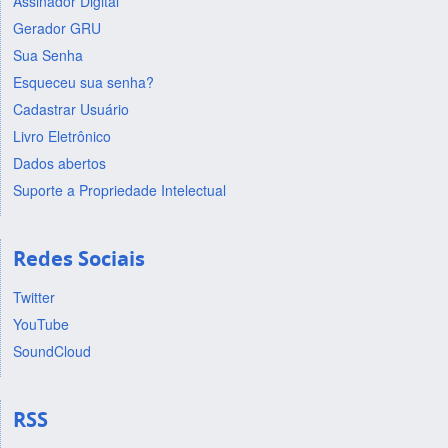
Assinador Digital
Gerador GRU
Sua Senha
Esqueceu sua senha?
Cadastrar Usuário
Livro Eletrônico
Dados abertos
Suporte a Propriedade Intelectual
Redes Sociais
Twitter
YouTube
SoundCloud
RSS