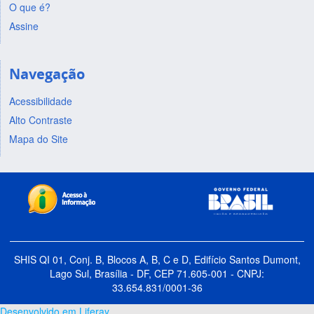
O que é?
Assine
Navegação
Acessibilidade
Alto Contraste
Mapa do Site
SHIS QI 01, Conj. B, Blocos A, B, C e D, Edifício Santos Dumont,
Lago Sul, Brasília - DF, CEP 71.605-001 - CNPJ:
33.654.831/0001-36
Desenvolvido em Liferay