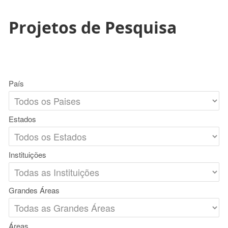
Projetos de Pesquisa
País
Estados
Instituições
Grandes Áreas
Áreas