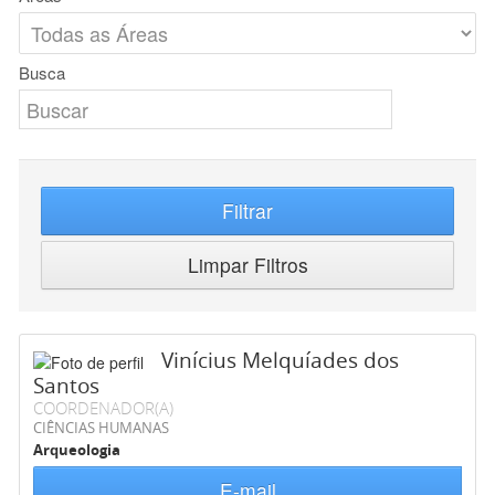
Busca
Filtrar
Limpar Filtros
Vinícius Melquíades dos
Santos
COORDENADOR(A)
CIÊNCIAS HUMANAS
Arqueologia
E-mail