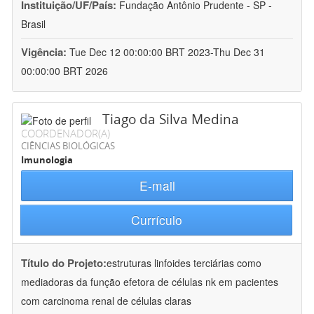
Instituição/UF/País:
Fundação Antônio Prudente - SP -
Brasil
Vigência:
Tue Dec 12 00:00:00 BRT 2023-Thu Dec 31
00:00:00 BRT 2026
Tiago da Silva Medina
COORDENADOR(A)
CIÊNCIAS BIOLÓGICAS
Imunologia
E-mail
Currículo
Título do Projeto:
estruturas linfoides terciárias como
mediadoras da função efetora de células nk em pacientes
com carcinoma renal de células claras