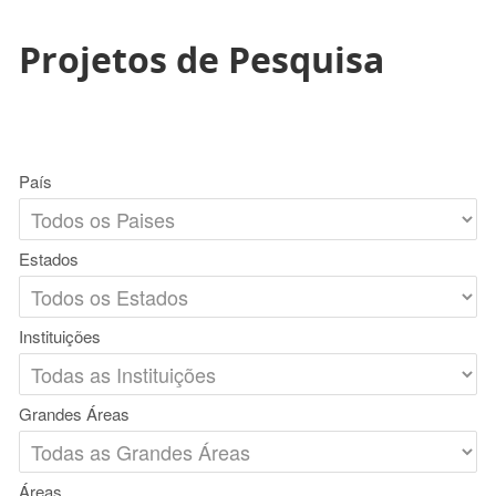
Projetos de Pesquisa
País
Estados
Instituições
Grandes Áreas
Áreas