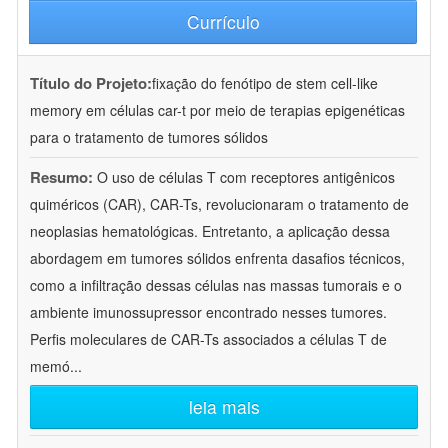
Currículo
Título do Projeto:
fixação do fenótipo de stem cell-like
memory em células car-t por meio de terapias epigenéticas
para o tratamento de tumores sólidos
Resumo:
O uso de células T com receptores antigênicos
quiméricos (CAR), CAR-Ts, revolucionaram o tratamento de
neoplasias hematológicas. Entretanto, a aplicação dessa
abordagem em tumores sólidos enfrenta dasafios técnicos,
como a infiltração dessas células nas massas tumorais e o
ambiente imunossupressor encontrado nesses tumores.
Perfis moleculares de CAR-Ts associados a células T de
memó
...
leia mais