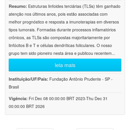
Resumo:
Estruturas linfoides terciárias (TLSs) têm ganhado
atenção nos últimos anos, pois estão associadas com
melhor prognóstico e resposta a imunoterapias em diversos
tipos tumorais. Formadas durante processos inflamatórios
crônicos, as TLSs são compostas majoritariamente por
linfócitos B e T e células dendríticas foliculares. O nosso
grupo tem sido pioneiro nesta área e publicou recentem
...
leia mais
Instituição/UF/País:
Fundação Antônio Prudente - SP -
Brasil
Vigência:
Fri Dec 08 00:00:00 BRT 2023-Thu Dec 31
00:00:00 BRT 2026