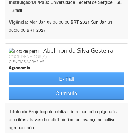
Instituição/UF/País:
Universidade Federal de Sergipe - SE
- Brasil
Vigência:
Mon Jan 08 00:00:00 BRT 2024-Sun Jan 31
00:00:00 BRT 2027
Abelmon da Silva Gesteira
COORDENADOR(A)
CIÊNCIAS AGRÁRIAS
Agronomia
E-mail
Currículo
Título do Projeto:
potencializando a memória epigenética
em citros através do déficit hídrico: um avanço no cultivo
agropecuário.