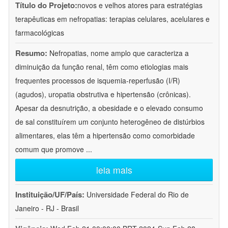
Título do Projeto:
novos e velhos atores para estratégias
terapêuticas em nefropatias: terapias celulares, acelulares e
farmacológicas
Resumo:
Nefropatias, nome amplo que caracteriza a
diminuição da função renal, têm como etiologias mais
frequentes processos de isquemia-reperfusão (I/R)
(agudos), uropatia obstrutiva e hipertensão (crônicas).
Apesar da desnutrição, a obesidade e o elevado consumo
de sal constituírem um conjunto heterogêneo de distúrbios
alimentares, elas têm a hipertensão como comorbidade
comum que promove
...
leia mais
Instituição/UF/País:
Universidade Federal do Rio de
Janeiro - RJ - Brasil