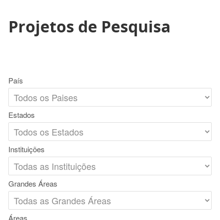
Projetos de Pesquisa
País
Estados
Instituições
Grandes Áreas
Áreas