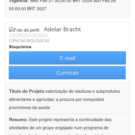
Vigência:
Wed Feb 21 00:00:00 BRT 2024-Sun Feb 28
00:00:00 BRT 2027
Adelar Bracht
COORDENADOR(A)
CIÊNCIAS BIOLÓGICAS
Bioquímica
E-mail
Currículo
Título do Projeto:
valorização de resíduos e subprodutos
alimentares e agrícolas: a procura por compostos
promotores da saúde
Resumo:
Este projeto representa a continuidade das
atividades de um grupo engajado num programa de