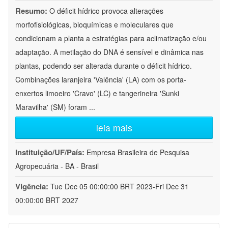
Resumo:
O déficit hídrico provoca alterações
morfofisiológicas, bioquímicas e moleculares que
condicionam a planta a estratégias para aclimatização e/ou
adaptação. A metilação do DNA é sensível e dinâmica nas
plantas, podendo ser alterada durante o déficit hídrico.
Combinações laranjeira 'Valência' (LA) com os porta-
enxertos limoeiro 'Cravo' (LC) e tangerineira 'Sunki
Maravilha' (SM) foram
...
leia mais
Instituição/UF/País:
Empresa Brasileira de Pesquisa
Agropecuária - BA - Brasil
Vigência:
Tue Dec 05 00:00:00 BRT 2023-Fri Dec 31
00:00:00 BRT 2027