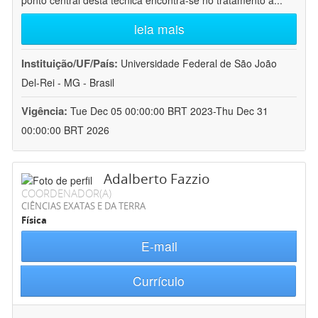
ponto central desta técnica encontra-se no tratamento a
...
leia mais
Instituição/UF/País:
Universidade Federal de São João
Del-Rei - MG - Brasil
Vigência:
Tue Dec 05 00:00:00 BRT 2023-Thu Dec 31
00:00:00 BRT 2026
Adalberto Fazzio
COORDENADOR(A)
CIÊNCIAS EXATAS E DA TERRA
Física
E-mail
Currículo