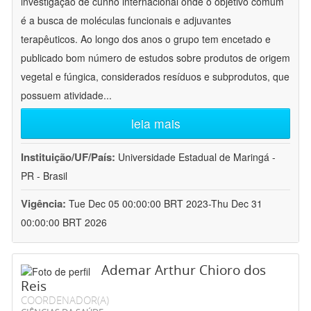
investigação de cunho internacional onde o objetivo comum
é a busca de moléculas funcionais e adjuvantes
terapêuticos. Ao longo dos anos o grupo tem encetado e
publicado bom número de estudos sobre produtos de origem
vegetal e fúngica, considerados resíduos e subprodutos, que
possuem atividade
...
leia mais
Instituição/UF/País:
Universidade Estadual de Maringá -
PR - Brasil
Vigência:
Tue Dec 05 00:00:00 BRT 2023-Thu Dec 31
00:00:00 BRT 2026
Ademar Arthur Chioro dos
Reis
COORDENADOR(A)