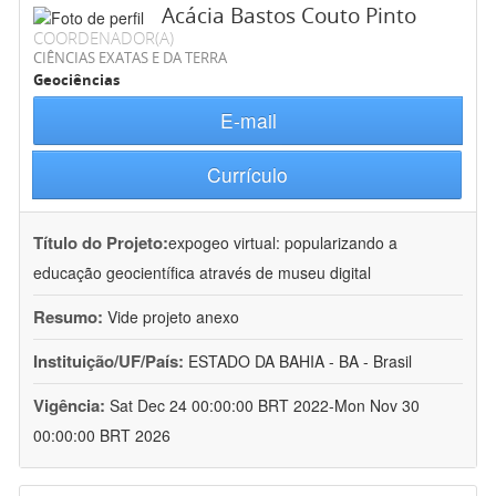
Acácia Bastos Couto Pinto
COORDENADOR(A)
CIÊNCIAS EXATAS E DA TERRA
Geociências
E-mail
Currículo
Título do Projeto:
expogeo virtual: popularizando a
educação geocientífica através de museu digital
Resumo:
Vide projeto anexo
Instituição/UF/País:
ESTADO DA BAHIA - BA - Brasil
Vigência:
Sat Dec 24 00:00:00 BRT 2022-Mon Nov 30
00:00:00 BRT 2026