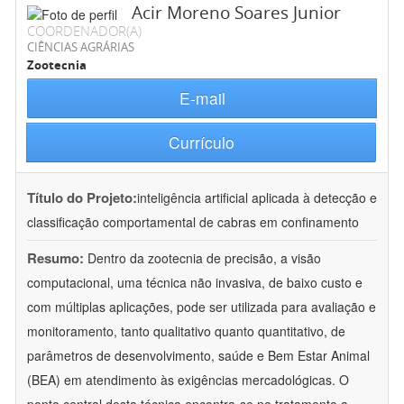
Acir Moreno Soares Junior
COORDENADOR(A)
CIÊNCIAS AGRÁRIAS
Zootecnia
E-mail
Currículo
Título do Projeto:
inteligência artificial aplicada à detecção e
classificação comportamental de cabras em confinamento
Resumo:
Dentro da zootecnia de precisão, a visão
computacional, uma técnica não invasiva, de baixo custo e
com múltiplas aplicações, pode ser utilizada para avaliação e
monitoramento, tanto qualitativo quanto quantitativo, de
parâmetros de desenvolvimento, saúde e Bem Estar Animal
(BEA) em atendimento às exigências mercadológicas. O