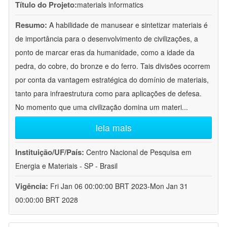
Título do Projeto:
materials informatics
Resumo:
A habilidade de manusear e sintetizar materiais é
de importância para o desenvolvimento de civilizações, a
ponto de marcar eras da humanidade, como a idade da
pedra, do cobre, do bronze e do ferro. Tais divisões ocorrem
por conta da vantagem estratégica do domínio de materiais,
tanto para infraestrutura como para aplicações de defesa.
No momento que uma civilização domina um materi
...
leia mais
Instituição/UF/País:
Centro Nacional de Pesquisa em
Energia e Materiais - SP - Brasil
Vigência:
Fri Jan 06 00:00:00 BRT 2023-Mon Jan 31
00:00:00 BRT 2028