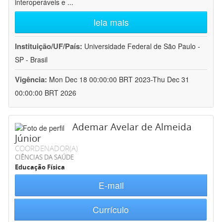
interoperáveis e
...
leia mais
Instituição/UF/País:
Universidade Federal de São Paulo -
SP - Brasil
Vigência:
Mon Dec 18 00:00:00 BRT 2023-Thu Dec 31
00:00:00 BRT 2026
Ademar Avelar de Almeida
Júnior
COORDENADOR(A)
CIÊNCIAS DA SAÚDE
Educação Física
E-mail
Currículo