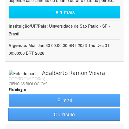
depende basicamente do quanto durar o ciclo do petróle
...
leia mais
Instituição/UF/País:
Universidade de São Paulo - SP -
Brasil
Vigência:
Mon Jan 30 00:00:00 BRT 2023-Thu Dec 31
00:00:00 BRT 2026
Adalberto Ramon Vieyra
COORDENADOR(A)
CIÊNCIAS BIOLÓGICAS
Fisiologia
E-mail
Currículo