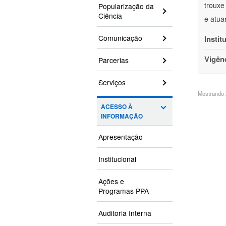
trouxe
Popularização da
Ciência
e atua
Comunicação
Instit
Vigên
Parcerias
Serviços
Mostrando 2
ACESSO À
INFORMAÇÃO
Apresentação
Institucional
Ações e
Programas PPA
Auditoria Interna