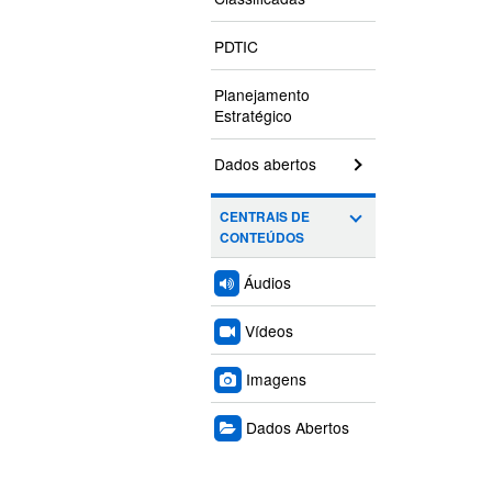
PDTIC
Planejamento
Estratégico
Dados abertos
CENTRAIS DE
CONTEÚDOS
Áudios
Vídeos
Imagens
Dados Abertos