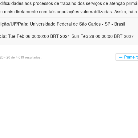
 dificuldades aos processos de trabalho dos serviços de atenção primá
m mais diretamente com tais populações vulnerabilizadas. Assim, há a
uição/UF/País:
Universidade Federal de São Carlos - SP - Brasil
cia:
Tue Feb 06 00:00:00 BRT 2024-Sun Feb 28 00:00:00 BRT 2027
← Primeir
0 - 20 de 4.019 resultados.