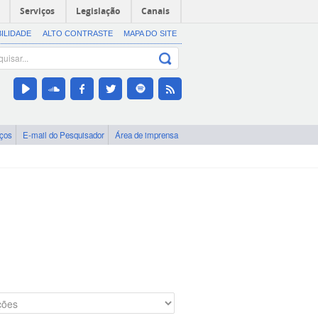
Serviços
Legislação
Canais
BILIDADE
ALTO CONTRASTE
MAPA DO SITE
iços
E-mail do Pesquisador
Área de imprensa