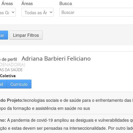
 Áreas
Áreas
Busca
rar
Limpar Filtros
Adriana Barbieri Feliciano
DENADOR(A)
AS DA SAÚDE
Coletiva
il
Currículo
 do Projeto:
tecnologias sociais e de saúde para o enfrentamento das 
po da formação e assistência em saúde no sus
mo:
A pandemia de covid-19 ampliou as desiguais e vulnerabilidades 
ção e estas devem ser pensadas na interseccionalidade. Por outro l