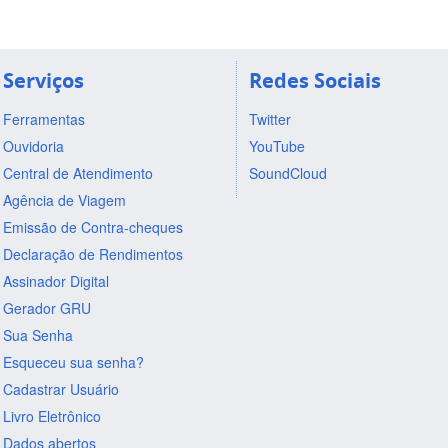
Serviços
Redes Sociais
Ferramentas
Twitter
Ouvidoria
YouTube
Central de Atendimento
SoundCloud
Agência de Viagem
Emissão de Contra-cheques
Declaração de Rendimentos
Assinador Digital
Gerador GRU
Sua Senha
Esqueceu sua senha?
Cadastrar Usuário
Livro Eletrônico
Dados abertos