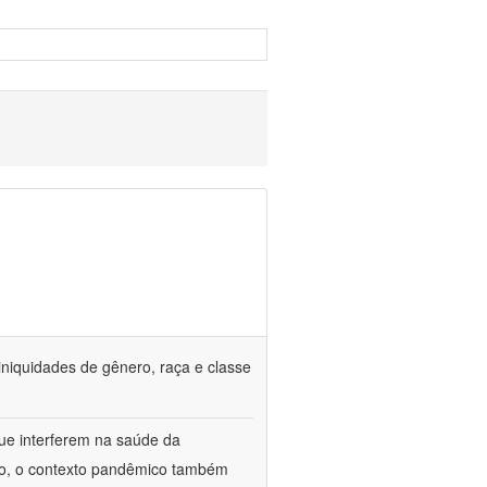
iniquidades de gênero, raça e classe
que interferem na saúde da
ado, o contexto pandêmico também