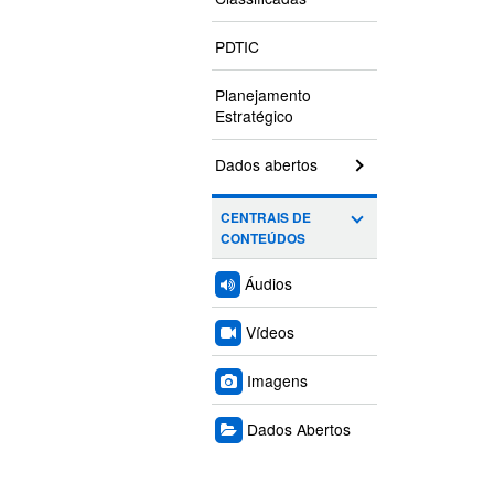
PDTIC
Planejamento
Estratégico
Dados abertos
CENTRAIS DE
CONTEÚDOS
Áudios
Vídeos
Imagens
Dados Abertos