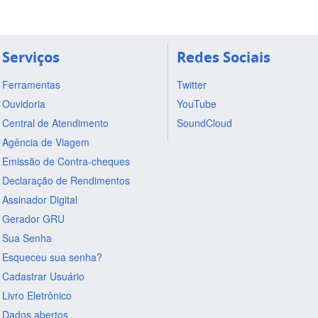
Serviços
Redes Sociais
Ferramentas
Twitter
Ouvidoria
YouTube
Central de Atendimento
SoundCloud
Agência de Viagem
Emissão de Contra-cheques
Declaração de Rendimentos
Assinador Digital
Gerador GRU
Sua Senha
Esqueceu sua senha?
Cadastrar Usuário
Livro Eletrônico
Dados abertos