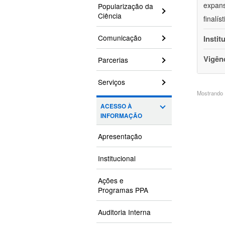
expans
Popularização da
Ciência
finalí
Comunicação
Instit
Vigên
Parcerias
Serviços
Mostrando 1
ACESSO À
INFORMAÇÃO
Apresentação
Institucional
Ações e
Programas PPA
Auditoria Interna