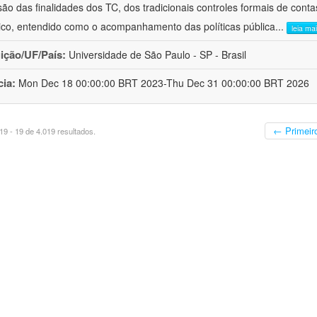
ão das finalidades dos TC, dos tradicionais controles formais de cont
stico, entendido como o acompanhamento das políticas pública
...
leia ma
uição/UF/País:
Universidade de São Paulo - SP - Brasil
cia:
Mon Dec 18 00:00:00 BRT 2023-Thu Dec 31 00:00:00 BRT 2026
← Primeir
9 - 19 de 4.019 resultados.