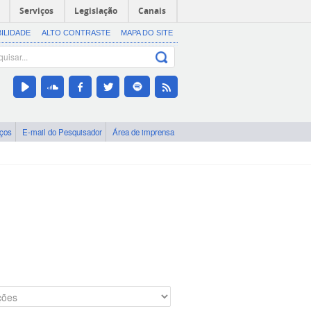
Serviços
Legislação
Canais
BILIDADE
ALTO CONTRASTE
MAPA DO SITE
iços
E-mail do Pesquisador
Área de imprensa