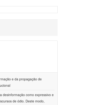
ormação e da propagação de
ucional
da desinformação como expressivo e
iscursos de ódio. Deste modo,