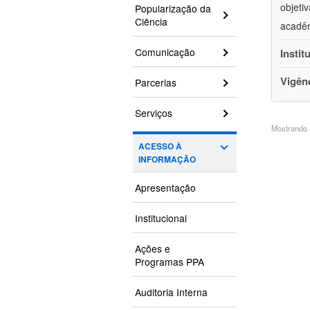
objeti
Popularização da
Ciência
acadêm
Comunicação
Instit
Vigên
Parcerias
Serviços
Mostrando 4
ACESSO À
INFORMAÇÃO
Apresentação
Institucional
Ações e
Programas PPA
Auditoria Interna