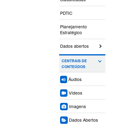
PDTIC
Planejamento
Estratégico
Dados abertos
CENTRAIS DE
CONTEÚDOS
Áudios
Vídeos
Imagens
Dados Abertos