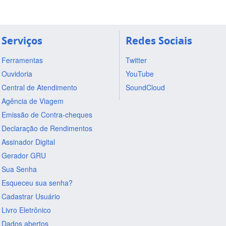
Serviços
Redes Sociais
Ferramentas
Twitter
Ouvidoria
YouTube
Central de Atendimento
SoundCloud
Agência de Viagem
Emissão de Contra-cheques
Declaração de Rendimentos
Assinador Digital
Gerador GRU
Sua Senha
Esqueceu sua senha?
Cadastrar Usuário
Livro Eletrônico
Dados abertos