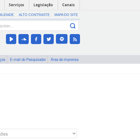
Serviços
Legislação
Canais
BILIDADE
ALTO CONTRASTE
MAPA DO SITE
iços
E-mail do Pesquisador
Área de imprensa