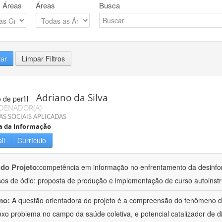
 Áreas
Áreas
Busca
rar
Limpar Filtros
Adriano da Silva
DENADOR(A)
AS SOCIAIS APLICADAS
a da Informação
il
Currículo
 do Projeto:
competência em informação no enfrentamento da desinf
sos de ódio: proposta de produção e implementação de curso autoinstr
mo:
A questão orientadora do projeto é a compreensão do fenômeno 
xo problema no campo da saúde coletiva, e potencial catalizador de d