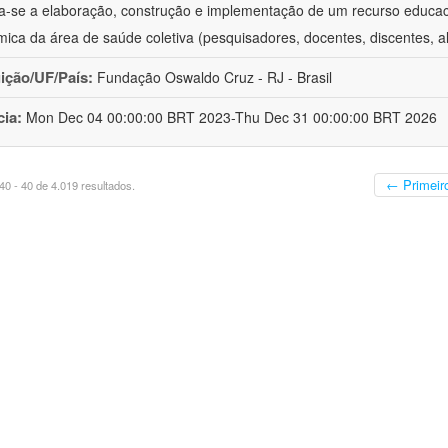
va-se a elaboração, construção e implementação de um recurso educa
ica da área de saúde coletiva (pesquisadores, docentes, discentes, a
uição/UF/País:
Fundação Oswaldo Cruz - RJ - Brasil
cia:
Mon Dec 04 00:00:00 BRT 2023-Thu Dec 31 00:00:00 BRT 2026
← Primeir
0 - 40 de 4.019 resultados.