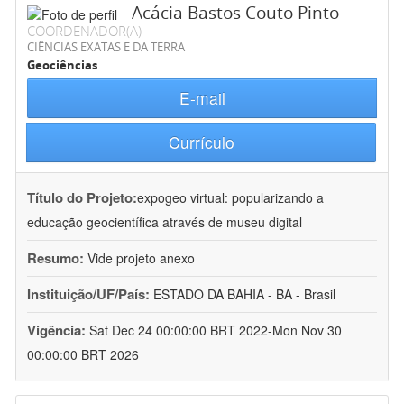
Acácia Bastos Couto Pinto
COORDENADOR(A)
CIÊNCIAS EXATAS E DA TERRA
Geociências
E-mail
Currículo
Título do Projeto:
expogeo virtual: popularizando a
educação geocientífica através de museu digital
Resumo:
Vide projeto anexo
Instituição/UF/País:
ESTADO DA BAHIA - BA - Brasil
Vigência:
Sat Dec 24 00:00:00 BRT 2022-Mon Nov 30
00:00:00 BRT 2026