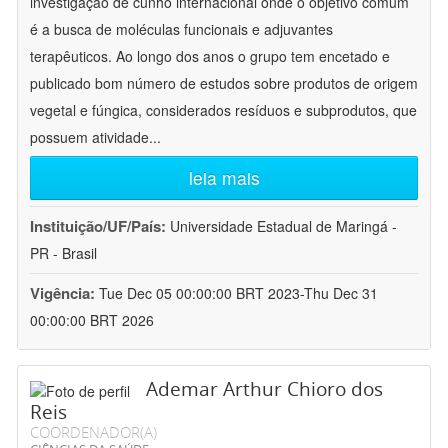
investigação de cunho internacional onde o objetivo comum
é a busca de moléculas funcionais e adjuvantes
terapêuticos. Ao longo dos anos o grupo tem encetado e
publicado bom número de estudos sobre produtos de origem
vegetal e fúngica, considerados resíduos e subprodutos, que
possuem atividade
...
leia mais
Instituição/UF/País:
Universidade Estadual de Maringá -
PR - Brasil
Vigência:
Tue Dec 05 00:00:00 BRT 2023-Thu Dec 31
00:00:00 BRT 2026
Ademar Arthur Chioro dos
Reis
COORDENADOR(A)