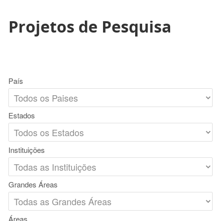
Projetos de Pesquisa
País
Estados
Instituições
Grandes Áreas
Áreas