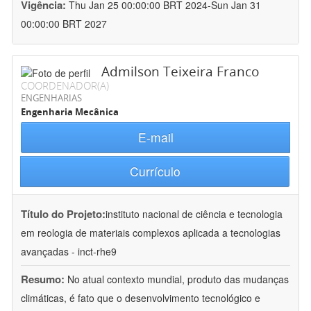
Vigência:
Thu Jan 25 00:00:00 BRT 2024-Sun Jan 31
00:00:00 BRT 2027
Admilson Teixeira Franco
COORDENADOR(A)
ENGENHARIAS
Engenharia Mecânica
E-mail
Currículo
Título do Projeto:
instituto nacional de ciência e tecnologia
em reologia de materiais complexos aplicada a tecnologias
avançadas - inct-rhe9
Resumo:
No atual contexto mundial, produto das mudanças
climáticas, é fato que o desenvolvimento tecnológico e