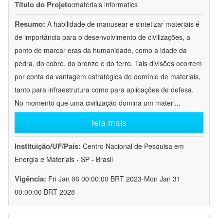
Título do Projeto:
materials informatics
Resumo:
A habilidade de manusear e sintetizar materiais é
de importância para o desenvolvimento de civilizações, a
ponto de marcar eras da humanidade, como a idade da
pedra, do cobre, do bronze e do ferro. Tais divisões ocorrem
por conta da vantagem estratégica do domínio de materiais,
tanto para infraestrutura como para aplicações de defesa.
No momento que uma civilização domina um materi
...
leia mais
Instituição/UF/País:
Centro Nacional de Pesquisa em
Energia e Materiais - SP - Brasil
Vigência:
Fri Jan 06 00:00:00 BRT 2023-Mon Jan 31
00:00:00 BRT 2028