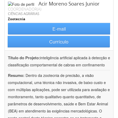
Acir Moreno Soares Junior
COORDENADOR(A)
CIÊNCIAS AGRÁRIAS
Zootecnia
E-mail
Currículo
Título do Projeto:
inteligência artificial aplicada à detecção e
classificação comportamental de cabras em confinamento
Resumo:
Dentro da zootecnia de precisão, a visão
computacional, uma técnica não invasiva, de baixo custo e
com múltiplas aplicações, pode ser utilizada para avaliação e
monitoramento, tanto qualitativo quanto quantitativo, de
parâmetros de desenvolvimento, saúde e Bem Estar Animal
(BEA) em atendimento às exigências mercadológicas. O