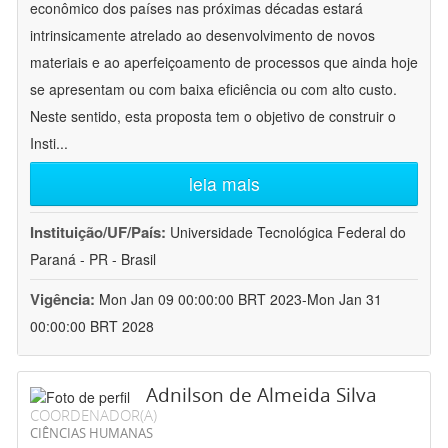
econômico dos países nas próximas décadas estará
intrinsicamente atrelado ao desenvolvimento de novos
materiais e ao aperfeiçoamento de processos que ainda hoje
se apresentam ou com baixa eficiência ou com alto custo.
Neste sentido, esta proposta tem o objetivo de construir o
Insti
...
leia mais
Instituição/UF/País:
Universidade Tecnológica Federal do
Paraná - PR - Brasil
Vigência:
Mon Jan 09 00:00:00 BRT 2023-Mon Jan 31
00:00:00 BRT 2028
Adnilson de Almeida Silva
COORDENADOR(A)
CIÊNCIAS HUMANAS