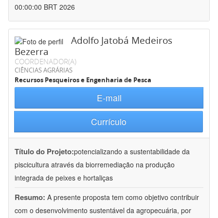
00:00:00 BRT 2026
Adolfo Jatobá Medeiros
Bezerra
COORDENADOR(A)
CIÊNCIAS AGRÁRIAS
Recursos Pesqueiros e Engenharia de Pesca
E-mail
Currículo
Título do Projeto:
potencializando a sustentabilidade da
piscicultura através da biorremediação na produção
integrada de peixes e hortaliças
Resumo:
A presente proposta tem como objetivo contribuir
com o desenvolvimento sustentável da agropecuária, por