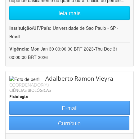
depende basicamente do quanto durar o ciclo do petróle
...
leia mais
Instituição/UF/País:
Universidade de São Paulo - SP -
Brasil
Vigência:
Mon Jan 30 00:00:00 BRT 2023-Thu Dec 31
00:00:00 BRT 2026
Adalberto Ramon Vieyra
COORDENADOR(A)
CIÊNCIAS BIOLÓGICAS
Fisiologia
E-mail
Currículo