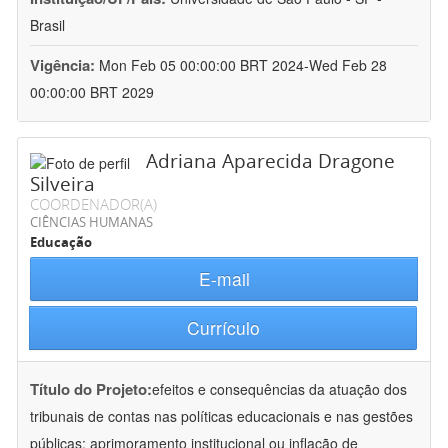
Brasil
Vigência:
Mon Feb 05 00:00:00 BRT 2024-Wed Feb 28
00:00:00 BRT 2029
Adriana Aparecida Dragone
Silveira
COORDENADOR(A)
CIÊNCIAS HUMANAS
Educação
E-mail
Currículo
Título do Projeto:
efeitos e consequências da atuação dos
tribunais de contas nas políticas educacionais e nas gestões
públicas: aprimoramento institucional ou inflação de