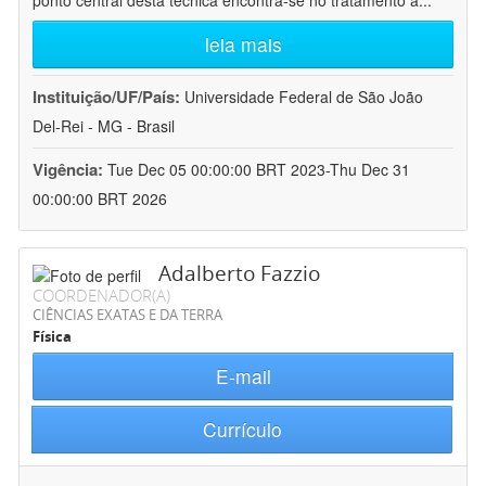
ponto central desta técnica encontra-se no tratamento a
...
leia mais
Instituição/UF/País:
Universidade Federal de São João
Del-Rei - MG - Brasil
Vigência:
Tue Dec 05 00:00:00 BRT 2023-Thu Dec 31
00:00:00 BRT 2026
Adalberto Fazzio
COORDENADOR(A)
CIÊNCIAS EXATAS E DA TERRA
Física
E-mail
Currículo