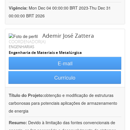
Vigência:
Mon Dec 04 00:00:00 BRT 2023-Thu Dec 31
00:00:00 BRT 2026
Ademir José Zattera
COORDENADOR(A)
ENGENHARIAS
Engenharia de Materiais e Metalúrgica
E-mail
Currículo
Título do Projeto:
obtenção e modificação de estruturas
carbonosas para potenciais aplicações de armazenamento
de energia
Resumo:
Devido à limitação das fontes convencionais de