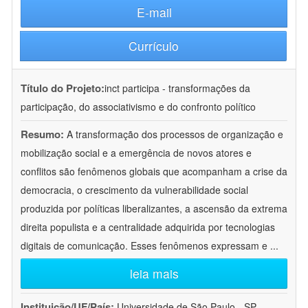
E-mail
Currículo
Título do Projeto:
inct participa - transformações da
participação, do associativismo e do confronto político
Resumo:
A transformação dos processos de organização e
mobilização social e a emergência de novos atores e
conflitos são fenômenos globais que acompanham a crise da
democracia, o crescimento da vulnerabilidade social
produzida por políticas liberalizantes, a ascensão da extrema
direita populista e a centralidade adquirida por tecnologias
digitais de comunicação. Esses fenômenos expressam e
...
leia mais
Instituição/UF/País:
Universidade de São Paulo - SP -