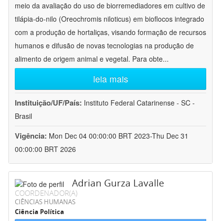
meio da avaliação do uso de biorremediadores em cultivo de
tilápia-do-nilo (Oreochromis niloticus) em bioflocos integrado
com a produção de hortaliças, visando formação de recursos
humanos e difusão de novas tecnologias na produção de
alimento de origem animal e vegetal. Para obte
...
leia mais
Instituição/UF/País:
Instituto Federal Catarinense - SC -
Brasil
Vigência:
Mon Dec 04 00:00:00 BRT 2023-Thu Dec 31
00:00:00 BRT 2026
Adrian Gurza Lavalle
COORDENADOR(A)
CIÊNCIAS HUMANAS
Ciência Política