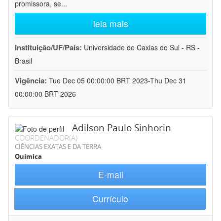
promissora, se
...
leia mais
Instituição/UF/País:
Universidade de Caxias do Sul - RS -
Brasil
Vigência:
Tue Dec 05 00:00:00 BRT 2023-Thu Dec 31
00:00:00 BRT 2026
Adilson Paulo Sinhorin
COORDENADOR(A)
CIÊNCIAS EXATAS E DA TERRA
Química
E-mail
Currículo