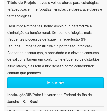
Título do Projeto:
novos e velhos atores para estratégias
terapêuticas em nefropatias: terapias celulares, acelulares e
farmacológicas
Resumo:
Nefropatias, nome amplo que caracteriza a
diminuição da função renal, têm como etiologias mais
frequentes processos de isquemia-reperfusão (I/R)
(agudos), uropatia obstrutiva e hipertensão (crônicas).
Apesar da desnutrição, a obesidade e o elevado consumo
de sal constituírem um conjunto heterogêneo de distúrbios
alimentares, elas têm a hipertensão como comorbidade
comum que promove
...
leia mais
Instituição/UF/País:
Universidade Federal do Rio de
Janeiro - RJ - Brasil