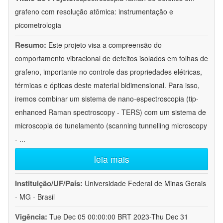
grafeno com resolução atômica: instrumentação e
picometrologia
Resumo:
Este projeto visa a compreensão do
comportamento vibracional de defeitos isolados em folhas de
grafeno, importante no controle das propriedades elétricas,
térmicas e ópticas deste material bidimensional. Para isso,
iremos combinar um sistema de nano-espectroscopia (tip-
enhanced Raman spectroscopy - TERS) com um sistema de
microscopia de tunelamento (scanning tunnelling microscopy
-
...
leia mais
Instituição/UF/País:
Universidade Federal de Minas Gerais
- MG - Brasil
Vigência:
Tue Dec 05 00:00:00 BRT 2023-Thu Dec 31