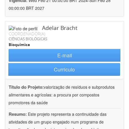
Vigência:
Wed Feb 21 00:00:00 BRT 2024-Sun Feb 28
00:00:00 BRT 2027
Adelar Bracht
COORDENADOR(A)
CIÊNCIAS BIOLÓGICAS
Bioquímica
E-mail
Currículo
Título do Projeto:
valorização de resíduos e subprodutos
alimentares e agrícolas: a procura por compostos
promotores da saúde
Resumo:
Este projeto representa a continuidade das
atividades de um grupo engajado num programa de