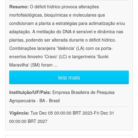
Resumo:
O déficit hídrico provoca alterações
morfofisiológicas, bioquímicas e moleculares que
condicionam a planta a estratégias para aclimatização e/ou
adaptação. A metilação do DNA é sensível e dinâmica nas
plantas, podendo ser alterada durante o déficit hídrico.
Combinações laranjeira 'Valência' (LA) com os porta-
enxertos limoeiro 'Cravo' (LC) e tangerineira 'Sunki
Maravilha' (SM) foram
...
leia mais
Instituição/UF/País:
Empresa Brasileira de Pesquisa
Agropecuária - BA - Brasil
Vigência:
Tue Dec 05 00:00:00 BRT 2023-Fri Dec 31
00:00:00 BRT 2027