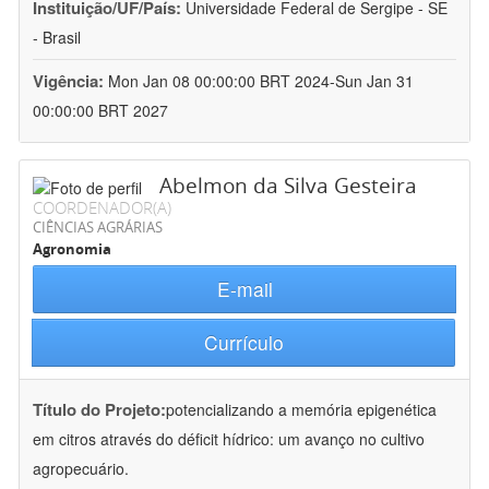
Instituição/UF/País:
Universidade Federal de Sergipe - SE
- Brasil
Vigência:
Mon Jan 08 00:00:00 BRT 2024-Sun Jan 31
00:00:00 BRT 2027
Abelmon da Silva Gesteira
COORDENADOR(A)
CIÊNCIAS AGRÁRIAS
Agronomia
E-mail
Currículo
Título do Projeto:
potencializando a memória epigenética
em citros através do déficit hídrico: um avanço no cultivo
agropecuário.