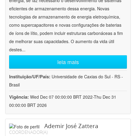
energia, se faz necessário o desenvolvimento de sistemas
eficientes de armazenamento dessa energia. Novas
tecnologias de armazenamento de energia eletroquímica,
como supercapacitores e novas configurações de baterias
de íons de lítio, podem incluir estruturas carbonáceas a fim
de melhorar suas capacidades. O aumento da vida útil
destes
...
leia mais
Instituição/UF/País:
Universidade de Caxias do Sul - RS -
Brasil
Vigência:
Wed Dec 07 00:00:00 BRT 2022-Thu Dec 31
00:00:00 BRT 2026
Ademir José Zattera
COORDENADOR(A)