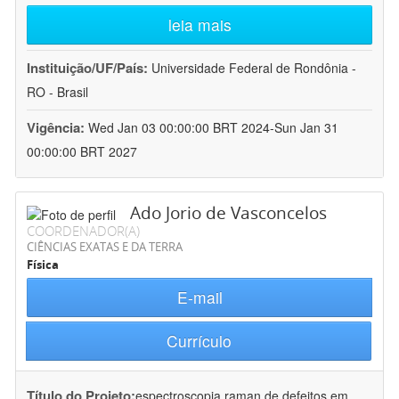
leia mais
Instituição/UF/País:
Universidade Federal de Rondônia -
RO - Brasil
Vigência:
Wed Jan 03 00:00:00 BRT 2024-Sun Jan 31
00:00:00 BRT 2027
Ado Jorio de Vasconcelos
COORDENADOR(A)
CIÊNCIAS EXATAS E DA TERRA
Física
E-mail
Currículo
Título do Projeto:
espectroscopia raman de defeitos em