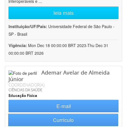
interoperáveis e
...
leia mais
Instituição/UF/País:
Universidade Federal de São Paulo -
SP - Brasil
Vigência:
Mon Dec 18 00:00:00 BRT 2023-Thu Dec 31
00:00:00 BRT 2026
Ademar Avelar de Almeida
Júnior
COORDENADOR(A)
CIÊNCIAS DA SAÚDE
Educação Física
E-mail
Currículo