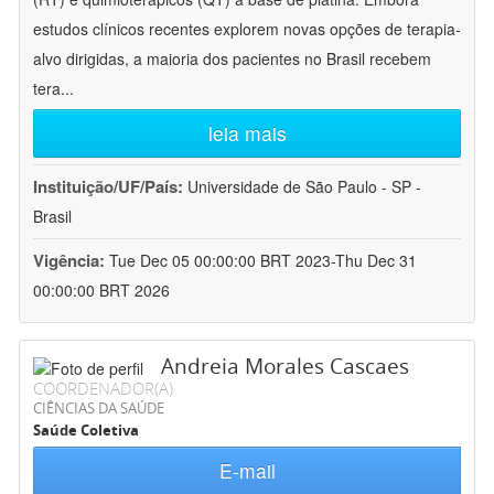
estudos clínicos recentes explorem novas opções de terapia-
alvo dirigidas, a maioria dos pacientes no Brasil recebem
tera
...
leia mais
Instituição/UF/País:
Universidade de São Paulo - SP -
Brasil
Vigência:
Tue Dec 05 00:00:00 BRT 2023-Thu Dec 31
00:00:00 BRT 2026
Andreia Morales Cascaes
COORDENADOR(A)
CIÊNCIAS DA SAÚDE
Saúde Coletiva
E-mail