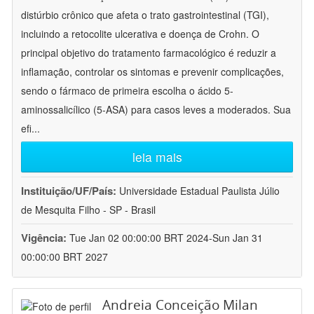
distúrbio crônico que afeta o trato gastrointestinal (TGI),
incluindo a retocolite ulcerativa e doença de Crohn. O
principal objetivo do tratamento farmacológico é reduzir a
inflamação, controlar os sintomas e prevenir complicações,
sendo o fármaco de primeira escolha o ácido 5-
aminossalicílico (5-ASA) para casos leves a moderados. Sua
efi
...
leia mais
Instituição/UF/País:
Universidade Estadual Paulista Júlio
de Mesquita Filho - SP - Brasil
Vigência:
Tue Jan 02 00:00:00 BRT 2024-Sun Jan 31
00:00:00 BRT 2027
Andreia Conceição Milan