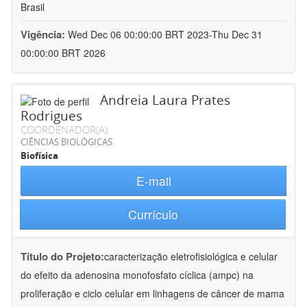
Brasil
Vigência:
Wed Dec 06 00:00:00 BRT 2023-Thu Dec 31
00:00:00 BRT 2026
Andreia Laura Prates
Rodrigues
COORDENADOR(A)
CIÊNCIAS BIOLÓGICAS
Biofísica
E-mail
Currículo
Título do Projeto:
caracterização eletrofisiológica e celular
do efeito da adenosina monofosfato cíclica (ampc) na
proliferação e ciclo celular em linhagens de câncer de mama