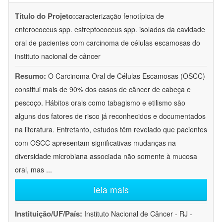
Título do Projeto:
caracterização fenotípica de
enterococcus spp. estreptococcus spp. isolados da cavidade
oral de pacientes com carcinoma de células escamosas do
instituto nacional de câncer
Resumo:
O Carcinoma Oral de Células Escamosas (OSCC)
constitui mais de 90% dos casos de câncer de cabeça e
pescoço. Hábitos orais como tabagismo e etilismo são
alguns dos fatores de risco já reconhecidos e documentados
na literatura. Entretanto, estudos têm revelado que pacientes
com OSCC apresentam significativas mudanças na
diversidade microbiana associada não somente à mucosa
oral, mas
...
leia mais
Instituição/UF/País:
Instituto Nacional de Câncer - RJ -