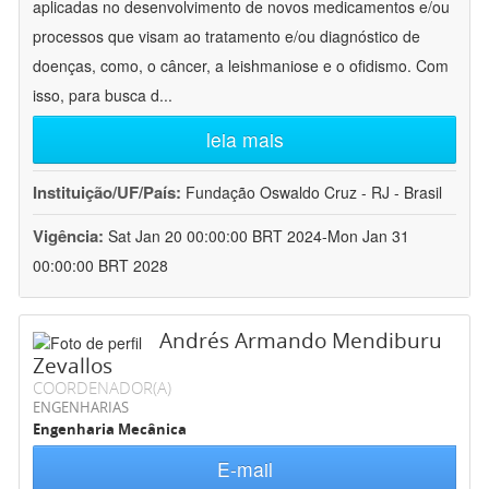
aplicadas no desenvolvimento de novos medicamentos e/ou
processos que visam ao tratamento e/ou diagnóstico de
doenças, como, o câncer, a leishmaniose e o ofidismo. Com
isso, para busca d
...
leia mais
Instituição/UF/País:
Fundação Oswaldo Cruz - RJ - Brasil
Vigência:
Sat Jan 20 00:00:00 BRT 2024-Mon Jan 31
00:00:00 BRT 2028
Andrés Armando Mendiburu
Zevallos
COORDENADOR(A)
ENGENHARIAS
Engenharia Mecânica
E-mail