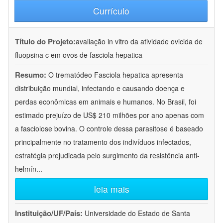
Currículo
Título do Projeto:
avaliação in vitro da atividade ovicida de
fluopsina c em ovos de fasciola hepatica
Resumo:
O trematódeo Fasciola hepatica apresenta
distribuição mundial, infectando e causando doença e
perdas econômicas em animais e humanos. No Brasil, foi
estimado prejuízo de US$ 210 milhões por ano apenas com
a fasciolose bovina. O controle dessa parasitose é baseado
principalmente no tratamento dos indivíduos infectados,
estratégia prejudicada pelo surgimento da resistência anti-
helmín
...
leia mais
Instituição/UF/País:
Universidade do Estado de Santa