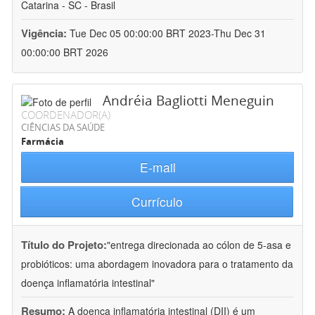
Catarina - SC - Brasil
Vigência:
Tue Dec 05 00:00:00 BRT 2023-Thu Dec 31
00:00:00 BRT 2026
Andréia Bagliotti Meneguin
COORDENADOR(A)
CIÊNCIAS DA SAÚDE
Farmácia
E-mail
Currículo
Título do Projeto:
"entrega direcionada ao cólon de 5-asa e
probióticos: uma abordagem inovadora para o tratamento da
doença inflamatória intestinal"
Resumo:
A doença inflamatória intestinal (DII) é um