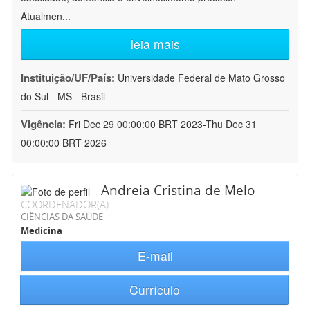
Atualmen
...
leia mais
Instituição/UF/País:
Universidade Federal de Mato Grosso
do Sul - MS - Brasil
Vigência:
Fri Dec 29 00:00:00 BRT 2023-Thu Dec 31
00:00:00 BRT 2026
Andreia Cristina de Melo
COORDENADOR(A)
CIÊNCIAS DA SAÚDE
Medicina
E-mail
Currículo