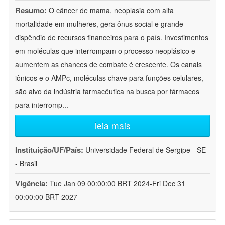
Resumo:
O câncer de mama, neoplasia com alta
mortalidade em mulheres, gera ônus social e grande
dispêndio de recursos financeiros para o país. Investimentos
em moléculas que interrompam o processo neoplásico e
aumentem as chances de combate é crescente. Os canais
iônicos e o AMPc, moléculas chave para funções celulares,
são alvo da indústria farmacêutica na busca por fármacos
para interromp
...
leia mais
Instituição/UF/País:
Universidade Federal de Sergipe - SE
- Brasil
Vigência:
Tue Jan 09 00:00:00 BRT 2024-Fri Dec 31
00:00:00 BRT 2027