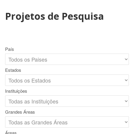
Projetos de Pesquisa
País
Estados
Instituições
Grandes Áreas
Áreas