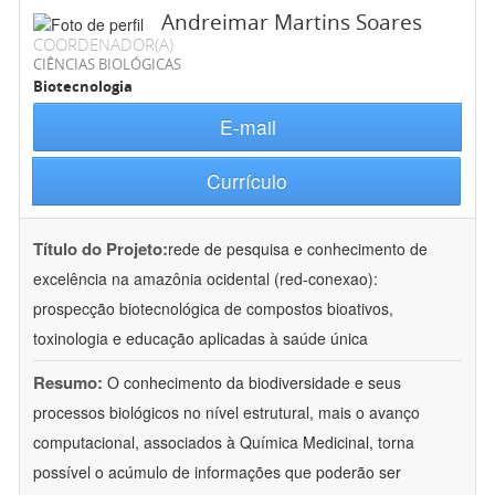
Andreimar Martins Soares
COORDENADOR(A)
CIÊNCIAS BIOLÓGICAS
Biotecnologia
E-mail
Currículo
Título do Projeto:
rede de pesquisa e conhecimento de
excelência na amazônia ocidental (red-conexao):
prospecção biotecnológica de compostos bioativos,
toxinologia e educação aplicadas à saúde única
Resumo:
O conhecimento da biodiversidade e seus
processos biológicos no nível estrutural, mais o avanço
computacional, associados à Química Medicinal, torna
possível o acúmulo de informações que poderão ser