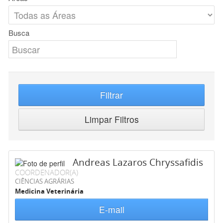
Busca
Filtrar
Limpar Filtros
Andreas Lazaros Chryssafidis
COORDENADOR(A)
CIÊNCIAS AGRÁRIAS
Medicina Veterinária
E-mail