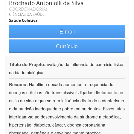
Brochado Antoniolli da Silva
COORDENADOR(A)
CIÊNCIAS DA SAÚDE
Saúde Coletiva
E-mail
Currículo
Título do Projeto:
avaliação da influência do exercicio fisico
na idade biológica
Resumo:
Na última década aumentou a frequência de
doenças crônicas não transmissíveis ligadas diretamente ao
estilo de vida e que sofrem influência direta do sedentarismo
e da nutrição inadequada e pobre em nutrientes. Esses fatos
interligam-se ao desenvolvimento da síndrome metabólica,
hipertensão, diabetes, câncer, doença coronariana,
obesidade, demência e envelhecimento prococe.