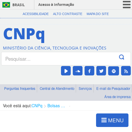
Acesso à informação
BRASIL
CORONAVÍRUS (COVID-19)
ACESSIBILIDADE
ALTO CONTRASTE
MAPA DO SITE
Participe
CNPq
Serviços
Legislação
MINISTÉRIO DA CIÊNCIA, TECNOLOGIA E INOVAÇÕES
Canais
Perguntas frequentes
Central de Atendimento
Serviços
E-mail do Pesquisador
Área de imprensa
Você está aqui:
CNPq
Bolsas e Auxílios Vigentes
Projetos de Pesquisa
MENU