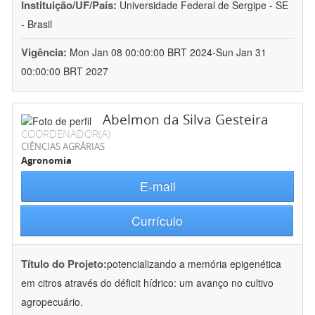
Instituição/UF/País:
Universidade Federal de Sergipe - SE
- Brasil
Vigência:
Mon Jan 08 00:00:00 BRT 2024-Sun Jan 31
00:00:00 BRT 2027
Abelmon da Silva Gesteira
COORDENADOR(A)
CIÊNCIAS AGRÁRIAS
Agronomia
E-mail
Currículo
Título do Projeto:
potencializando a memória epigenética
em citros através do déficit hídrico: um avanço no cultivo
agropecuário.