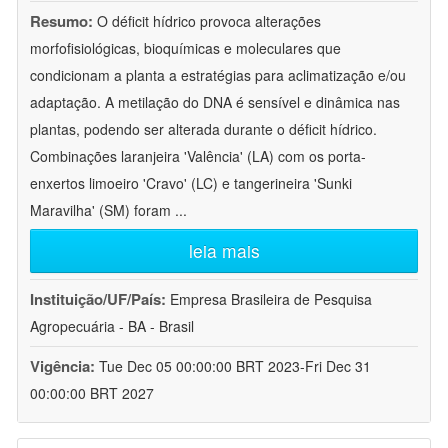
Resumo:
O déficit hídrico provoca alterações
morfofisiológicas, bioquímicas e moleculares que
condicionam a planta a estratégias para aclimatização e/ou
adaptação. A metilação do DNA é sensível e dinâmica nas
plantas, podendo ser alterada durante o déficit hídrico.
Combinações laranjeira 'Valência' (LA) com os porta-
enxertos limoeiro 'Cravo' (LC) e tangerineira 'Sunki
Maravilha' (SM) foram
...
leia mais
Instituição/UF/País:
Empresa Brasileira de Pesquisa
Agropecuária - BA - Brasil
Vigência:
Tue Dec 05 00:00:00 BRT 2023-Fri Dec 31
00:00:00 BRT 2027