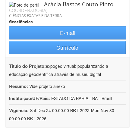
Acácia Bastos Couto Pinto
COORDENADOR(A)
CIÊNCIAS EXATAS E DA TERRA
Geociências
E-mail
Currículo
Título do Projeto:
expogeo virtual: popularizando a
educação geocientífica através de museu digital
Resumo:
Vide projeto anexo
Instituição/UF/País:
ESTADO DA BAHIA - BA - Brasil
Vigência:
Sat Dec 24 00:00:00 BRT 2022-Mon Nov 30
00:00:00 BRT 2026