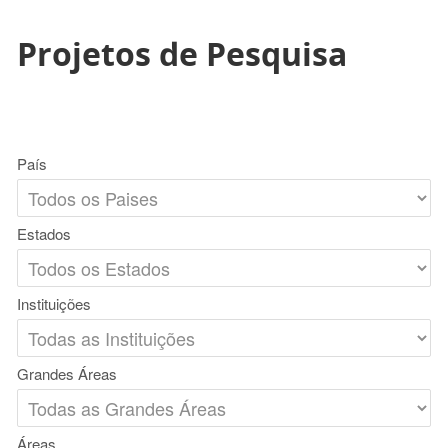
Projetos de Pesquisa
País
Estados
Instituições
Grandes Áreas
Áreas