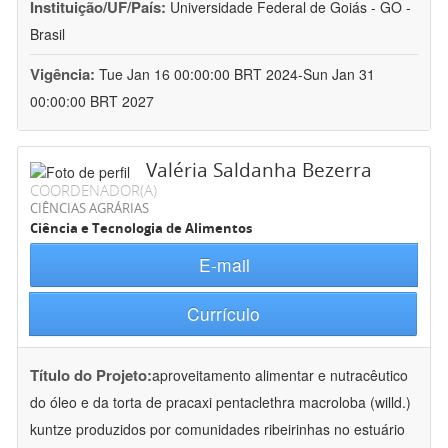
Instituição/UF/País:
Universidade Federal de Goiás - GO -
Brasil
Vigência:
Tue Jan 16 00:00:00 BRT 2024-Sun Jan 31
00:00:00 BRT 2027
Valéria Saldanha Bezerra
COORDENADOR(A)
CIÊNCIAS AGRÁRIAS
Ciência e Tecnologia de Alimentos
E-mail
Currículo
Título do Projeto:
aproveitamento alimentar e nutracêutico
do óleo e da torta de pracaxi pentaclethra macroloba (willd.)
kuntze produzidos por comunidades ribeirinhas no estuário