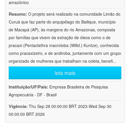
amazônico
Resumo:
O projeto será realizado na comunidade Limão do
Curuá que faz parte do arquipélago do Bailique, município
de Macapá (AP), às margens do rio Amazonas, composta
por famílias que vivem da extração de óleos como o de
pracaxi (Pentaclethra macroloba (Willd.) Kuntze), conhecida
como pracaxizeiro, e de andiroba, juntamente com um grupo
organizado de mulheres que trabalham na coleta, benefi
...
leia mais
Instituição/UF/País:
Empresa Brasileira de Pesquisa
Agropecuária - DF - Brasil
Vigência:
Thu Sep 28 00:00:00 BRT 2023-Wed Sep 30
00:00:00 BRT 2026