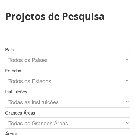
Projetos de Pesquisa
País
Estados
Instituições
Grandes Áreas
Áreas