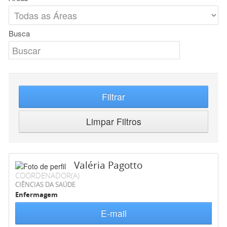
Busca
Filtrar
Limpar Filtros
Valéria Pagotto
COORDENADOR(A)
CIÊNCIAS DA SAÚDE
Enfermagem
E-mail