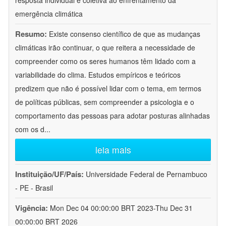
resposta individual e coletiva ao enfrentamento da
emergência climática
Resumo:
Existe consenso científico de que as mudanças
climáticas irão continuar, o que reitera a necessidade de
compreender como os seres humanos têm lidado com a
variabilidade do clima. Estudos empíricos e teóricos
predizem que não é possível lidar com o tema, em termos
de políticas públicas, sem compreender a psicologia e o
comportamento das pessoas para adotar posturas alinhadas
com os d
...
leia mais
Instituição/UF/País:
Universidade Federal de Pernambuco
- PE - Brasil
Vigência:
Mon Dec 04 00:00:00 BRT 2023-Thu Dec 31
00:00:00 BRT 2026