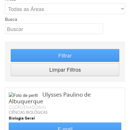
Busca
Filtrar
Limpar Filtros
Ulysses Paulino de
Albuquerque
COORDENADOR(A)
CIÊNCIAS BIOLÓGICAS
Biologia Geral
E-mail