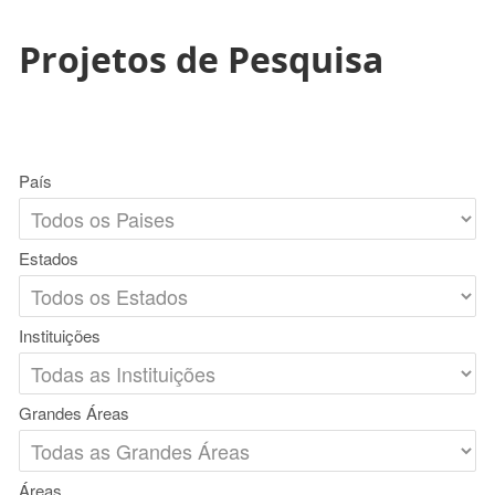
Projetos de Pesquisa
País
Estados
Instituições
Grandes Áreas
Áreas