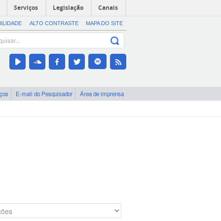
Serviços
Legislação
Canais
BILIDADE
ALTO CONTRASTE
MAPA DO SITE
iços
E-mail do Pesquisador
Área de imprensa