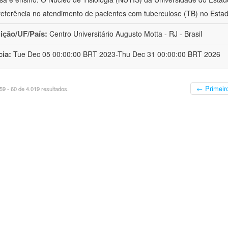
eferência no atendimento de pacientes com tuberculose (TB) no Esta
uição/UF/País:
Centro Universitário Augusto Motta - RJ - Brasil
cia:
Tue Dec 05 00:00:00 BRT 2023-Thu Dec 31 00:00:00 BRT 2026
← Primeir
9 - 60 de 4.019 resultados.