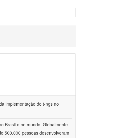
e da implementação do t-ngs no
no Brasil e no mundo. Globalmente
 de 500.000 pessoas desenvolveram