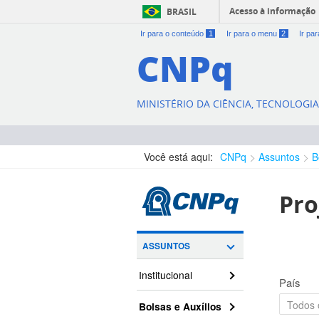
Acesso à informação
BRASIL
Ir para o conteúdo
1
Ir para o menu
2
Ir pa
CNPq
MINISTÉRIO DA CIÊNCIA, TECNOLOGI
Você está aqui:
CNPq
Assuntos
B
Pro
ASSUNTOS
Institucional
País
Bolsas e Auxílios