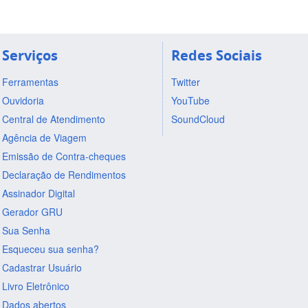
Serviços
Redes Sociais
Ferramentas
Twitter
Ouvidoria
YouTube
Central de Atendimento
SoundCloud
Agência de Viagem
Emissão de Contra-cheques
Declaração de Rendimentos
Assinador Digital
Gerador GRU
Sua Senha
Esqueceu sua senha?
Cadastrar Usuário
Livro Eletrônico
Dados abertos