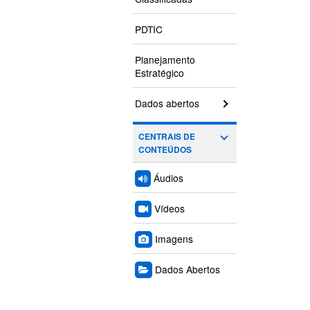
PDTIC
Planejamento
Estratégico
Dados abertos
CENTRAIS DE
CONTEÚDOS
Áudios
Vídeos
Imagens
Dados Abertos