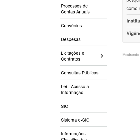
Processos de
como r
Contas Anuais
Instit
Convênios
Vigên
Despesas
Licitações e
Mostrando 5
Contratos
Consultas Públicas
Lei - Acesso a
Informação
SIC
Sistema e-SIC
Informações
Classificadas