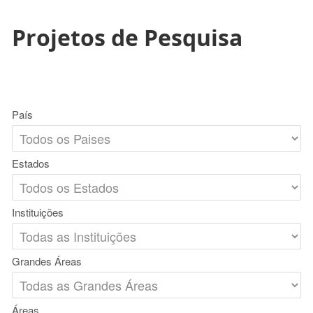
Projetos de Pesquisa
País
Estados
Instituições
Grandes Áreas
Áreas