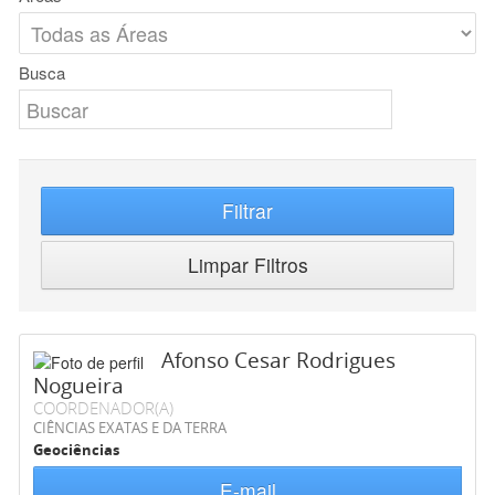
Busca
Filtrar
Limpar Filtros
Afonso Cesar Rodrigues
Nogueira
COORDENADOR(A)
CIÊNCIAS EXATAS E DA TERRA
Geociências
E-mail