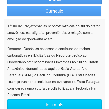
Currículo
Título do Projeto:
bacias neoproterozoicas do sul do cráton
amazônico: estratigrafia, proveniência, e relação com a
evolução do gondwana oeste
Resumo:
Depósitos espessos e contínuos de rochas
carbonáticas e siliciclásticas do Neoproterozoico ao
Ordoviciano preenchem bacias invertidas no Sul do Cráton
Amazônico, denominadas aqui de Bacia Araras-Alto
Paraguai (BAAP) e Bacia de Corumbá (BC). Estas bacias
foram previamente incluídas na evolução da Faixa Paraguai
considerada uma sutura de colisão ligada a Tectônica Pan-
Africana-Brasili
...
leia mais