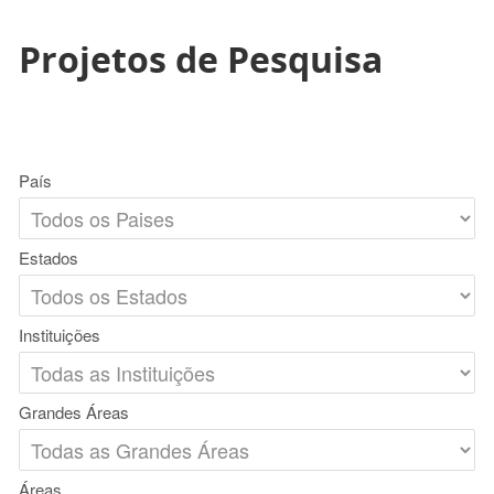
Projetos de Pesquisa
País
Estados
Instituições
Grandes Áreas
Áreas